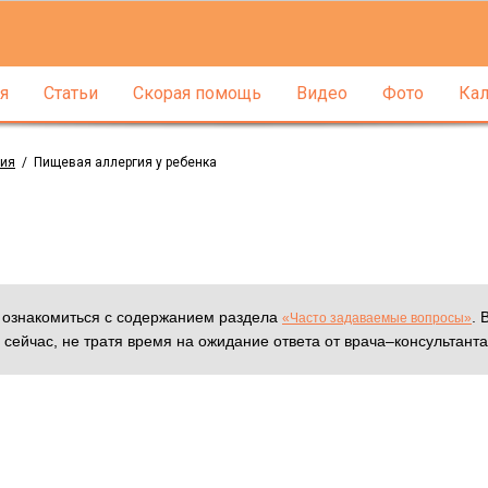
я
Статьи
Скорая помощь
Видео
Фото
Кал
гия
/
Пищевая аллергия у ребенка
м ознакомиться с содержанием раздела
. 
«Часто задаваемые вопросы»
 сейчас, не тратя время на ожидание ответа от врача–консультанта