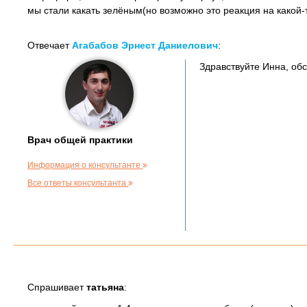
мы стали какать зелёным(но возможно это реакция на какой
Отвечает
Агабабов Эрнест Даниелович
:
Здравствуйте Инна, об
Врач общей практики
Информация о консультанте
Все ответы консультанта
Спрашивает
татьяна
: