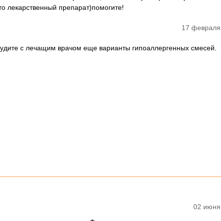
-то лекарственный препарат)помогите!
17 февраля
судите с лечащим врачом еще варианты гипоаллергенных смесей.
02 июня