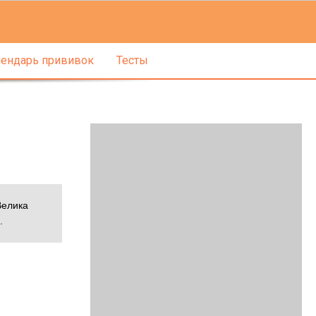
ендарь прививок
Тесты
Велика
.