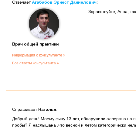
Отвечает
Агабабов Эрнест Даниелович
:
Здравствуйте, Анна, та
Врач общей практики
Информация о консультанте
Все ответы консультанта
Спрашивает
Наталья
:
Добрый день! Моему сыну 13 лет, обнаружили аллергию на п
пробы? Я наслышана ,что весной и летом категорически нель