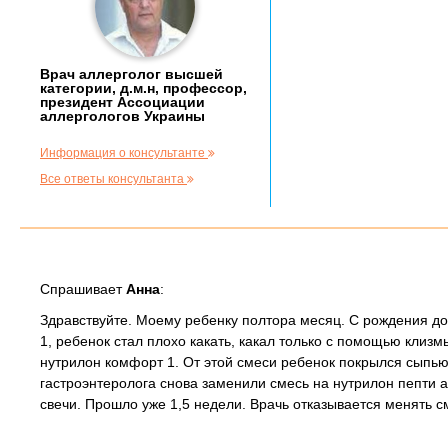
Врач аллерголог высшей
категории, д.м.н, профессор,
президент Ассоциации
аллергологов Украины
Информация о консультанте
Все ответы консультанта
Спрашивает
Анна
:
Здравствуйте. Моему ребенку полтора месяц. С рождения до
1, ребенок стал плохо какать, какал только с помощью клизм
нутрилон комфорт 1. От этой смеси ребенок покрылся сыпью
гастроэнтеролога снова заменили смесь на нутрилон пепти
свечи. Прошло уже 1,5 недели. Врачь отказывается менять с