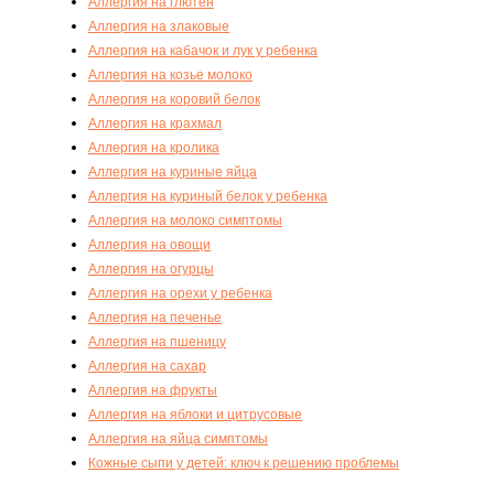
Аллергия на глютен
Аллергия на злаковые
Аллергия на кабачок и лук у ребенка
Аллергия на козье молоко
Аллергия на коровий белок
Аллергия на крахмал
Аллергия на кролика
Аллергия на куриные яйца
Аллергия на куриный белок у ребенка
Аллергия на молоко симптомы
Аллергия на овощи
Аллергия на огурцы
Аллергия на орехи у ребенка
Аллергия на печенье
Аллергия на пшеницу
Аллергия на сахар
Аллергия на фрукты
Аллергия на яблоки и цитрусовые
Аллергия на яйца симптомы
Кожные сыпи у детей: ключ к решению проблемы