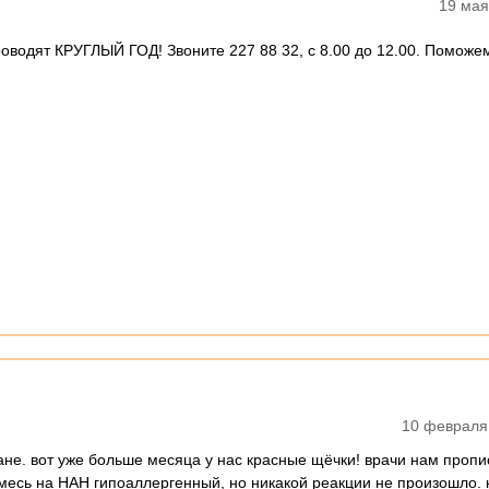
19 мая
оводят КРУГЛЫЙ ГОД! Звоните 227 88 32, с 8.00 до 12.00. Поможе
10 февраля
ане. вот уже больше месяца у нас красные щёчки! врачи нам проп
месь на НАН гипоаллергенный, но никакой реакции не произошло. 