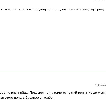
кое течение заболевания допускается, доверьтесь лечащему врачу.
13 мая
ерепилиные яйца. Подозрение на аллегрический ренит. Когда можн
зя этого делать.Заранее спасибо.