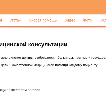
я
Статьи
Скорая помощь
Видео
Фото
Кал
дицинской консультации
у медицинские центры, лаборатории, больницы, частные и государс
й цели - качественной медицинской помощи каждому пациенту!
ощи посетителям портала