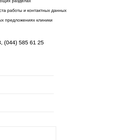
ующих разделах
ста работы и контактных данных
ых предложениях клиники
, (044) 585 61 25