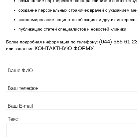
размещение партнерского баннера клиники в соответств
создание персональных страничек врачей с указанием ме
информирование пациентов об акциях и других интересн
публикацию статей специалистов и новостей клиники
(044) 585 61 23
Более подробная информация по телефону:
КОНТАКТНУЮ ФОРМУ
или заполнив
:
Ваше ФИО
Ваш телефон
Ваш E-mail
Текст