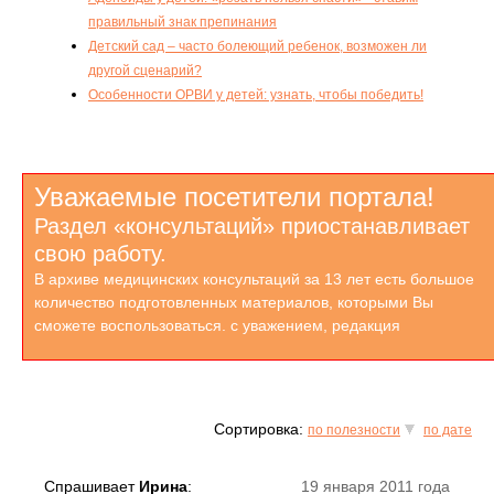
правильный знак препинания
Детский сад – часто болеющий ребенок, возможен ли
другой сценарий?
Особенности ОРВИ у детей: узнать, чтобы победить!
Уважаемые посетители портала!
Раздел «консультаций» приостанавливает
свою работу.
В архиве медицинских консультаций за 13 лет есть большое
количество подготовленных материалов, которыми Вы
сможете воспользоваться. с уважением, редакция
Сортировка:
по полезности
по дате
Спрашивает
Ирина
:
19 января 2011 года