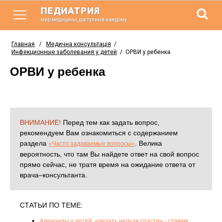
ПЕДИАТРИЯ
мир медицины, доступный каждому
Главная
/
Медична консультація
/
Инфекционные заболевания у детей
/
ОРВИ у ребенка
ОРВИ у ребенка
ВНИМАНИЕ!
Перед тем как задать вопрос,
рекомендуем Вам ознакомиться с содержанием
раздела
. Велика
«Часто задаваемые вопросы»
вероятность, что там Вы найдете ответ на свой вопрос
прямо сейчас, не тратя время на ожидание ответа от
врача–консультанта.
СТАТЬИ ПО ТЕМЕ:
Аденоиды у детей: «резать нельзя спасти» - ставим