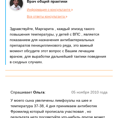
Врач общей практики
Информация о консультанте
Все ответы консультанта
Здравствуйте, Маргарита , каждый эпизод такого
повышения температуры, у детей с ВПС , является
показанием для назначения антибактериальных
препаратов пенициллинового ряда, это важный
момент обсудите этот вопрос с Вашим лечащим
врачом, для выработки дальнейшей тактики поведения
в сходных случаях.
Спрашивает
Ольга
:
05 ноября 2010 года
У моего сына увеличены лимфоузлы на шее и
температура 37-38, 4 дня принимаем антибиотик
Фромилид который прописала участковая , но
результата нету посоветуйте что-нибудь другое может