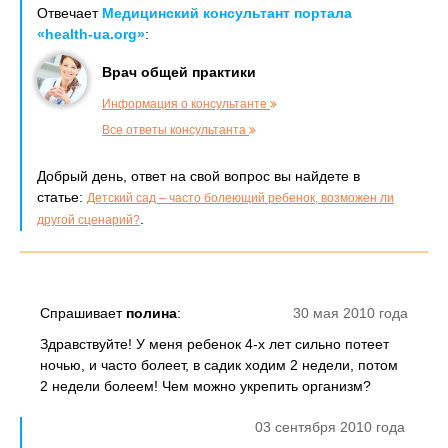
Отвечает
Медицинский консультант портала
«health-ua.org»
:
Врач общей практики
Информация о консультанте
Все ответы консультанта
Добрый день, ответ на свой вопрос вы найдете в
статье:
Детский сад – часто болеющий ребенок, возможен ли
.
другой сценарий?
Спрашивает
полина
:
30 мая 2010 года
Здравствуйте! У меня ребенок 4-х лет сильно потеет
ночью, и часто болеет, в садик ходим 2 недели, потом
2 недели болеем! Чем можно укрепить организм?
03 сентября 2010 года