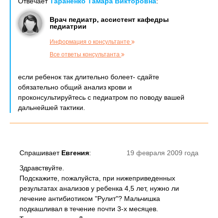
Отвечает
Тараненко Тамара Викторовна
:
Врач педиатр, ассистент кафедры
педиатрии
Информация о консультанте
Все ответы консультанта
если ребенок так длительно болеет- сдайте
обязательно общий анализ крови и
проконсультируйтесь с педиатром по поводу вашей
дальнейшей тактики.
Спрашивает
Евгения
:
19 февраля 2009 года
Здравствуйте.
Подскажите, пожалуйста, при нижеприведенных
результатах анализов у ребенка 4,5 лет, нужно ли
лечение антибиотиком "Рулит"? Мальчишка
подкашливал в течение почти 3-х месяцев.