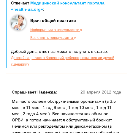
Отвечает
Медицинский консультант портала
«health-ua.org»
:
Врач общей практики
Информация о консультанте
Все ответы консультанта
Добрый день, ответ вы можете получить в статье:
Детский сад – часто болеющий ребенок, возможен ли другой
.
сценарий?
Спрашивает
Надежда
:
20 апреля 2012 года
Мы часто болеем обструктивными бронхитами (в 3,5
мес., в 11 мес., 1 год 9 мес., 1 год 10 мес., 1 год 11
мес., 2 года 4 мес.). Все начинается как обычное
ОРВИ, а потом начинается обструктивный бронхит.
Лечимся или ректодельтом или дексаметазоном (в
зависимости от тяжести), ингаляции через небулайзер