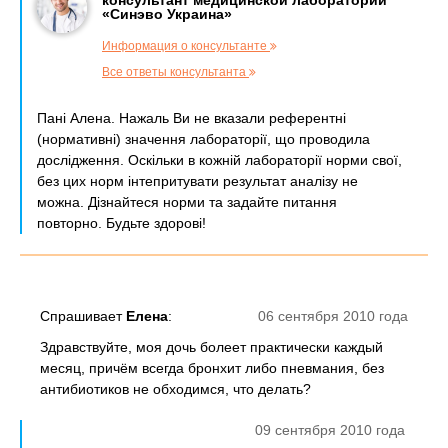
консультант медицинской лаборатории
«Синэво Украина»
Информация о консультанте
Все ответы консультанта
Пані Алена. Нажаль Ви не вказали референтні
(нормативні) значення лабораторії, що проводила
дослідження. Оскільки в кожній лабораторії норми свої,
без цих норм інтепритувати результат аналізу не
можна. Дізнайтеся норми та задайте питання
повторно. Будьте здорові!
Спрашивает
Елена
:
06 сентября 2010 года
Здравствуйте, моя дочь болеет практически каждый
месяц, причём всегда бронхит либо пневмания, без
антибиотиков не обходимся, что делать?
09 сентября 2010 года