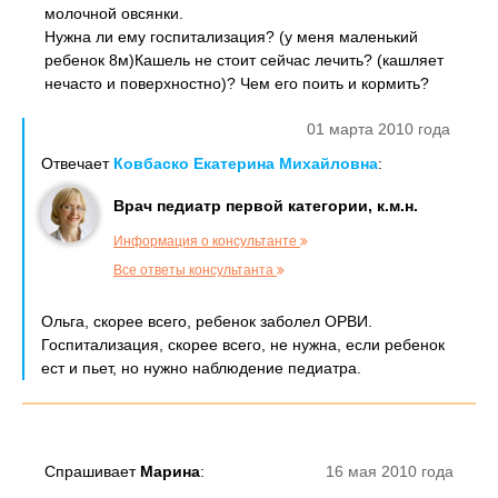
молочной овсянки.
Нужна ли ему госпитализация? (у меня маленький
ребенок 8м)Кашель не стоит сейчас лечить? (кашляет
нечасто и поверхностно)? Чем его поить и кормить?
01 марта 2010 года
Отвечает
Ковбаско Екатерина Михайловна
:
Врач педиатр первой категории, к.м.н.
Информация о консультанте
Все ответы консультанта
Ольга, скорее всего, ребенок заболел ОРВИ.
Госпитализация, скорее всего, не нужна, если ребенок
ест и пьет, но нужно наблюдение педиатра.
Спрашивает
Марина
:
16 мая 2010 года