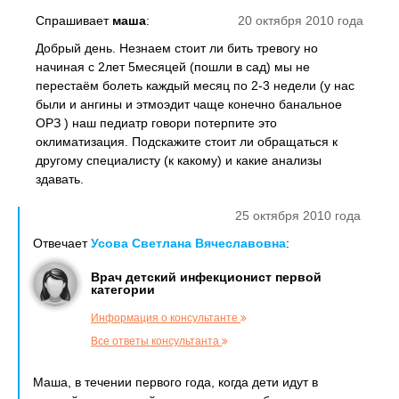
Спрашивает
маша
:
20 октября 2010 года
Добрый день. Незнаем стоит ли бить тревогу но
начиная с 2лет 5месяцей (пошли в сад) мы не
перестаём болеть каждый месяц по 2-3 недели (у нас
были и ангины и этмоэдит чаще конечно банальное
ОРЗ ) наш педиатр говори потерпите это
оклиматизация. Подскажите стоит ли обращаться к
другому специалисту (к какому) и какие анализы
здавать.
25 октября 2010 года
Отвечает
Усова Светлана Вячеславовна
:
Врач детский инфекционист первой
категории
Информация о консультанте
Все ответы консультанта
Маша, в течении первого года, когда дети идут в