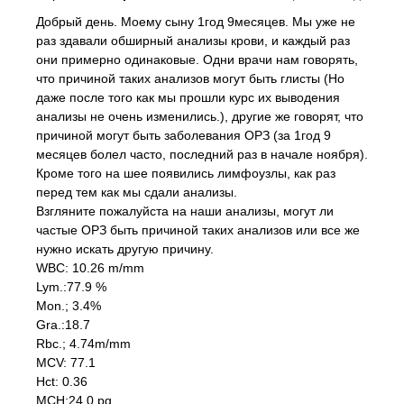
Добрый день. Моему сыну 1год 9месяцев. Мы уже не
раз здавали обширный анализы крови, и каждый раз
они примерно одинаковые. Одни врачи нам говорять,
что причиной таких анализов могут быть глисты (Но
даже после того как мы прошли курс их выводения
анализы не очень изменились.), другие же говорят, что
причиной могут быть заболевания ОРЗ (за 1год 9
месяцев болел часто, последний раз в начале ноября).
Кроме того на шее появились лимфоузлы, как раз
перед тем как мы сдали анализы.
Взгляните пожалуйста на наши анализы, могут ли
частые ОРЗ быть причиной таких анализов или все же
нужно искать другую причину.
WBC: 10.26 m/mm
Lym.:77.9 %
Mon.; 3.4%
Gra.:18.7
Rbc.; 4.74m/mm
MCV: 77.1
Hct: 0.36
MCH:24.0 pg