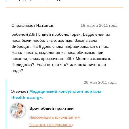
Спрашивает
Наталья
:
16 марта 2011 года
ребенок(2,8г) 5 дней проболел орви. Выделения из
носа были необильные, желтые. Закапывала
Виброцил. На 6 день снова инфицировался от нас.
Начал чихать, выделения из носа обильные при
чихании, слизь прозрачная. t38.7 Можно закапывать
Полидекса?. Если нет, то что? или пока ничего не
надо?
06 мая 2011 года
Отвечает
Медицинский консультант портала
«health-ua.org»
:
Врач общей практики
Информация о консультанте
Все ответы консультанта