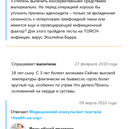
3 степень вылечить консервативными средствами
малореально. Но перед операцией хорошо бы
уточнить причины аденоидита – только ли врожденная
склонность к гиперплазии лимфоидной ткани или
имеется еще и провоцирующий инфекционный
фактор? Для этого пройдите тесты на TORCH-
инфекции, вирус Эпштейна-Барра.
Спрашивает
василина
:
27 февраля 2010 года
18 лет сыну. С 3 лет болеет ангинами.Сейчас высокой
температуры фактически не бывает,но горло болит
круглый год ,особенно по утрам.Что делать?Боюсь
осложнений на сердце и суставы.
09 марта 2010 года
Отвечает
Медицинский консультант портала
«health-ua.org»
:
Врач общей практики