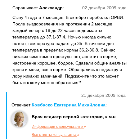
Спрашивает
Александр
:
02 декабря 2009 года
Сыну 4 года и 7 месяцев. В октябре переболел ОРВИ.
После выздоровления на протяжении 2 месяцев
каждый вечер с 18 до 22 часов поднимается
температура до 37,1-37,4. Ночью иногда сильно
потеет, температура падает до 35. В течении дня
температура в пределах нормы 36,2-36,8. Сейчас
никаких симптомов простуды нет, аппетит в норме,
настроение хорошее, бодрое. Сдавали общие анализы
крови и мочи, все в норме. Обращались к педиатру и
лору никаких замечаний. Подскажите что это может
быть и к кому можно обратиться?
21 декабря 2009 года
Отвечает
Ковбаско Екатерина Михайловна
:
Врач педиатр первой категории, к.м.н.
Информация о консультанте
Все ответы консультанта