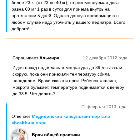
более 23 кг (от 23 до 40 кг), то рекомендуемая доза
равна 60 мг 1 раз в сутки для приема внутрь на
протяжении 5 дней. Однако данную информацию в
любом случае надо уточнить у вашего педиатра. Всего
доброго!
Спрашивает
Альмира
:
12 декабря 2012 года
2 дня назад поднялась температура до 39.5 вызвали
скорую, пока они приехали температуру сбила
панадолом. Врачи сказали орви. Ребенок кашляет,
мокрота булькает, температура поднимается к вечеру
до 38.5. Что делать?
21 февраля 2013 года
Отвечает
Медицинский консультант портала
«health-ua.org»
:
Врач общей практики