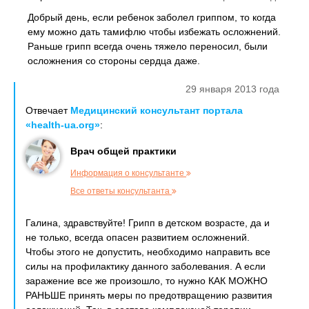
Добрый день, если ребенок заболел гриппом, то когда
ему можно дать тамифлю чтобы избежать осложнений.
Раньше грипп всегда очень тяжело переносил, были
осложнения со стороны сердца даже.
29 января 2013 года
Отвечает
Медицинский консультант портала
«health-ua.org»
:
Врач общей практики
Информация о консультанте
Все ответы консультанта
Галина, здравствуйте! Грипп в детском возрасте, да и
не только, всегда опасен развитием осложнений.
Чтобы этого не допустить, необходимо направить все
силы на профилактику данного заболевания. А если
заражение все же произошло, то нужно КАК МОЖНО
РАНЬШЕ принять меры по предотвращению развития