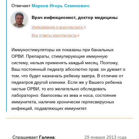
Отвечает
Марков Игорь Семенович
:
Врач инфекционист, доктор медицины
Информация о консультанте
Все ответы консультанта
Иммуностимуляторы не показаны при банальных
ОРВИ. Препараты, стимулирующие иммунную
систему, нельзя применять каждый месяц. Поэтому,
Ваш постоянный педиатр абсолютно прав: он думает о
том, что будет назначать ребенку завтра. В отличие от
педиатров другой клиники. Если же у Вашего ребенка
частые ОРВИ, то его желательно обследовать
лабораторно: бакпосевы из зева и носа, состояние
иммунитета, наличие хронически герпесвирусных
инфекций, подавляющих иммунитет.
Спрашивает
Галина
:
29 января 2013 года