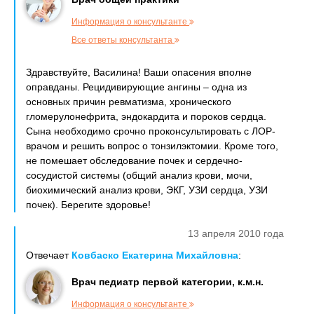
Информация о консультанте
Все ответы консультанта
Здравствуйте, Василина! Ваши опасения вполне
оправданы. Рецидивирующие ангины – одна из
основных причин ревматизма, хронического
гломерулонефрита, эндокардита и пороков сердца.
Сына необходимо срочно проконсультировать с ЛОР-
врачом и решить вопрос о тонзилэктомии. Кроме того,
не помешает обследование почек и сердечно-
сосудистой системы (общий анализ крови, мочи,
биохимический анализ крови, ЭКГ, УЗИ сердца, УЗИ
почек). Берегите здоровье!
13 апреля 2010 года
Отвечает
Ковбаско Екатерина Михайловна
:
Врач педиатр первой категории, к.м.н.
Информация о консультанте