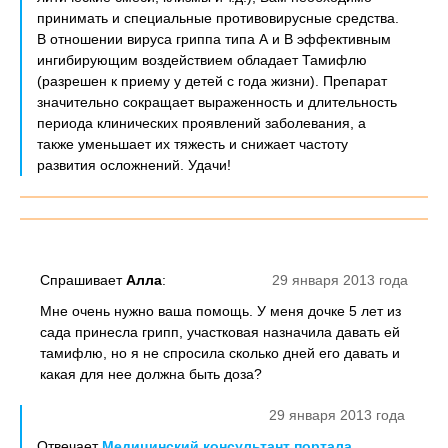
принимать и специальные противовирусные средства.
В отношении вируса гриппа типа А и В эффективным
ингибирующим воздействием обладает Тамифлю
(разрешен к приему у детей с года жизни). Препарат
значительно сокращает выраженность и длительность
периода клинических проявлений заболевания, а
также уменьшает их тяжесть и снижает частоту
развития осложнений. Удачи!
Спрашивает
Алла
:
29 января 2013 года
Мне очень нужно ваша помощь. У меня дочке 5 лет из
сада принесла грипп, участковая назначила давать ей
тамифлю, но я не спросила сколько дней его давать и
какая для нее должна быть доза?
29 января 2013 года
Отвечает
Медицинский консультант портала