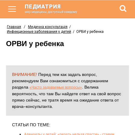
ПЕДИАТРИЯ
мир медицины, доступный каждому
Главная
/
Медична консультація
/
Инфекционные заболевания у детей
/
ОРВИ у ребенка
ОРВИ у ребенка
ВНИМАНИЕ!
Перед тем как задать вопрос,
рекомендуем Вам ознакомиться с содержанием
раздела
. Велика
«Часто задаваемые вопросы»
вероятность, что там Вы найдете ответ на свой вопрос
прямо сейчас, не тратя время на ожидание ответа от
врача–консультанта.
СТАТЬИ ПО ТЕМЕ:
Аденоиды у детей: «резать нельзя спасти» - ставим