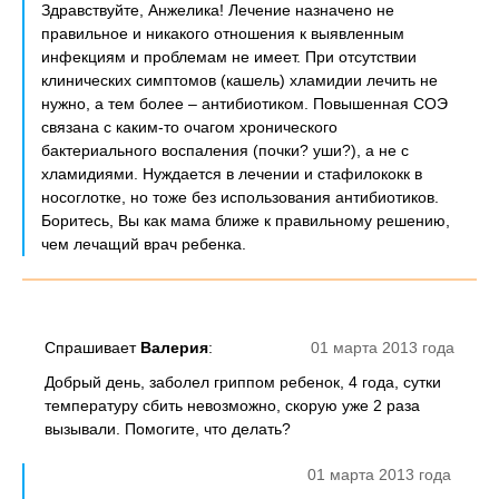
Здравствуйте, Анжелика! Лечение назначено не
правильное и никакого отношения к выявленным
инфекциям и проблемам не имеет. При отсутствии
клинических симптомов (кашель) хламидии лечить не
нужно, а тем более – антибиотиком. Повышенная СОЭ
связана с каким-то очагом хронического
бактериального воспаления (почки? уши?), а не с
хламидиями. Нуждается в лечении и стафилококк в
носоглотке, но тоже без использования антибиотиков.
Боритесь, Вы как мама ближе к правильному решению,
чем лечащий врач ребенка.
Спрашивает
Валерия
:
01 марта 2013 года
Добрый день, заболел гриппом ребенок, 4 года, сутки
температуру сбить невозможно, скорую уже 2 раза
вызывали. Помогите, что делать?
01 марта 2013 года