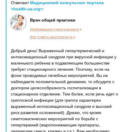
Отвечает
Медицинский консультант портала
«health-ua.org»
:
Врач общей практики
Информация о консультанте
Все ответы консультанта
Добрый день! Выраженный гипертермический и
интоксикационный синдром при вирусной инфекции у
маленького ребенка в подавляющем большинстве
требует стационарного лечения. Поэтому, если на
фоне проводимых лечебных мероприятий, Вы не
наблюдаете положительной динамики, то обсудите с
доктором целесообразность госпитализации в
стационарное отделение. Тем более, если речь идет о
гриппозной инфекции (для гриппа характерен
выраженный интоксикационный синдром и высокий
риск развития осложнений). Думаю, что кроме
симптоматических мероприятий по борьбе с
гипертермией (жаропонижающие препараты,
литические смеси, клизмы и т.д.), Вам необходимо