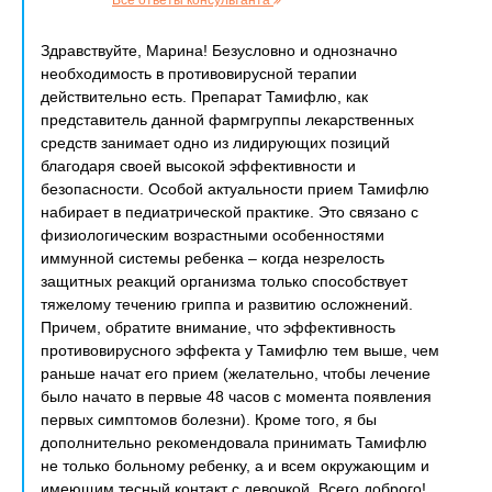
Все ответы консультанта
Здравствуйте, Марина! Безусловно и однозначно
необходимость в противовирусной терапии
действительно есть. Препарат Тамифлю, как
представитель данной фармгруппы лекарственных
средств занимает одно из лидирующих позиций
благодаря своей высокой эффективности и
безопасности. Особой актуальности прием Тамифлю
набирает в педиатрической практике. Это связано с
физиологическим возрастными особенностями
иммунной системы ребенка – когда незрелость
защитных реакций организма только способствует
тяжелому течению гриппа и развитию осложнений.
Причем, обратите внимание, что эффективность
противовирусного эффекта у Тамифлю тем выше, чем
раньше начат его прием (желательно, чтобы лечение
было начато в первые 48 часов с момента появления
первых симптомов болезни). Кроме того, я бы
дополнительно рекомендовала принимать Тамифлю
не только больному ребенку, а и всем окружающим и
имеющим тесный контакт с девочкой. Всего доброго!