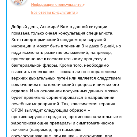
Информация о консультанте
Все ответы консультанта
Добрый день, Альмира! Вам в данной ситуации
показана только очная консультация специалиста.
Хотя гипертермический синдром при вирусной
инфекции и может быть в течении 3 и даже 5 дней, но
надо исключить развитие осложнений, например,
присоединение к воспалительному процессу и
бактериальной флоры. Кроме того, необходимо
выяснить генез кашля – связан ли он с поражением
верхних дыхательных путей или является следствием
вовлечением в патологический процесс и нижних его
отделов. И на основании полученных данных можно
будет правильно сориентироваться в направлении
лечебных мероприятий. Так, классическая терапия
ОРВИ выглядит следующим образом –
противовирусные средства, противовоспалительные и
жаропонижающие препараты и симптоматическое
лечение (например, при насморке –
сосудосуживающие, при кашле – муколитики, при