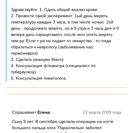
Здравствуйте. 1. Сдать общий анализ крови.
2. Провести такой эксперимент: 1ый день мерять
температуру каждые 3 часа, в том числе ночью. 2ой
день - продолжать мерять, но в 9 утра и 3 часа дня и 9
вечера дать парацетамол, после чего опять мерять
тем-ру. Если т-ра не падает от лекарства - то тогда
обратиться к неврологу (заболевание наз.
термоневроз)
3. Сделать реакцию Манту.
4. Консультация фтизиатра (специалист по
туберкулезу).
5. Консультация гематолога.
Спрашивает
Елена
:
22 марта 2009 года
Сыну 9 лет. В сентябре сделали операцию на ногте
большого пальца ноги. Параллельно заболел