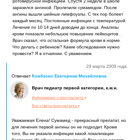
ротовирусной инфекцией. Спустя 2 недели в школе
заразился ангиной. Пролечили сумамедом. После
ангины вышли шейные лимфоузлы. С тех пор болеет
каждый месяц. Постоянные инфекции с температурой.
Лечение по 10 14 дней доводим до конца. Анализы
крови показали небольшое повышение лейкоцитов .
Врач сказал, что остальная формула крови в норме.
Что делать с ребенком? Какие обследования нужно
провести? Я в отчаянии. С уважением.
29 марта 2009 года
Отвечает
Ковбаско Екатерина Михайловна
:
Врач педиатр первой категории, к.м.н.
Информация о консультанте
Все ответы консультанта
Уважаемая Елена! Сумамед - прекрасный препатат, но
для лечения первой ангины он не подходит. Кроме
того, Вы не указали инфекции какой локализации