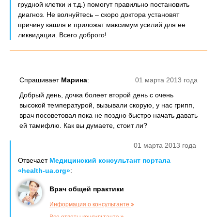
грудной клетки и т.д.) помогут правильно постановить
диагноз. Не волнуйтесь – скоро доктора установят
причину кашля и приложат максимум усилий для ее
ликвидации. Всего доброго!
Спрашивает
Марина
:
01 марта 2013 года
Добрый день, дочка болеет второй день с очень
высокой температурой, вызывали скорую, у нас грипп,
врач посоветовал пока не поздно быстро начать давать
ей тамифлю. Как вы думаете, стоит ли?
01 марта 2013 года
Отвечает
Медицинский консультант портала
«health-ua.org»
:
Врач общей практики
Информация о консультанте