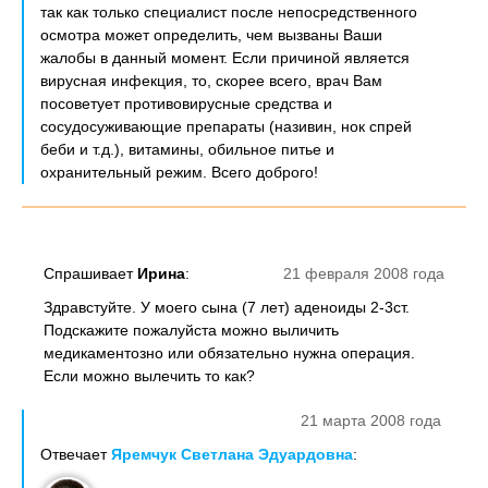
так как только специалист после непосредственного
осмотра может определить, чем вызваны Ваши
жалобы в данный момент. Если причиной является
вирусная инфекция, то, скорее всего, врач Вам
посоветует противовирусные средства и
сосудосуживающие препараты (називин, нок спрей
беби и т.д.), витамины, обильное питье и
охранительный режим. Всего доброго!
Спрашивает
Ирина
:
21 февраля 2008 года
Здравстуйте. У моего сына (7 лет) аденоиды 2-3ст.
Подскажите пожалуйста можно выличить
медикаментозно или обязательно нужна операция.
Если можно вылечить то как?
21 марта 2008 года
Отвечает
Яремчук Светлана Эдуардовна
: