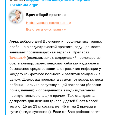
«health-ua.org»
:
Врач общей практики
Информация о консультанте
Все ответы консультанта
Алла, доброго дня! В лечении и профилактике гриппа,
особенно в педиатрической практике, ведущее место
занимает противовирусная терапия. Препарат
(осельтамивир), содержащий пролекарство
Тамифлю®
осельтамивир, зарекомендовал себя как надежное и
безопасное средство защиты от развития инфекции у
каждого конкретного больного и развития эпидемии в
целом. Дозировка препарата зависит от возраста, веса
ребенка, наличия сопутствующей патологии (болезни
почек, печени) и определяется в индивидуальном
порядке только лечащим врачом. Так, стандартная
дозировка для лечения гриппа у детей 5 лет массой
тела от 15 до 23 кг составляет 45 мг на 2 приема в
сутки (в виде суспензии). Если же Ваш ребенок весит