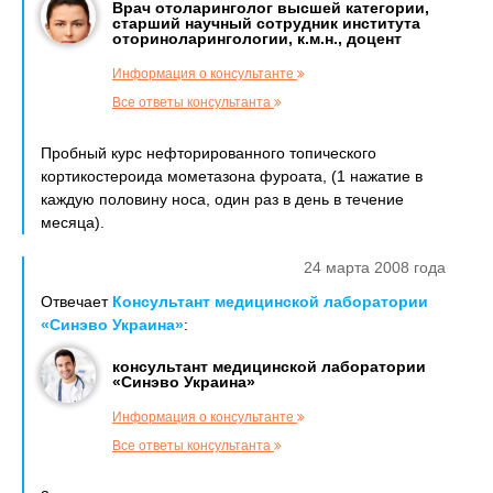
Врач отоларинголог высшей категории,
старший научный сотрудник института
оториноларингологии, к.м.н., доцент
Информация о консультанте
Все ответы консультанта
Пробный курс нефторированного топического
кортикостероида мометазона фуроата, (1 нажатие в
каждую половину носа, один раз в день в течение
месяца).
24 марта 2008 года
Отвечает
Консультант медицинской лаборатории
«Синэво Украина»
:
консультант медицинской лаборатории
«Синэво Украина»
Информация о консультанте
Все ответы консультанта