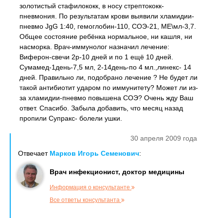
золотистый стафилококк, в носу стрептококк-
пневмония. По результатам крови выявили хламидии-
пневмо JgG 1:40, гемоглобин-110, СОЭ-21, МЕ\мл-3,7.
Общее состояние ребёнка нормальное, ни кашля, ни
насморка. Врач-иммунолог назначил лечение:
Виферон-свечи 2р-10 дней и по 1 ещё 10 дней.
Сумамед-1день-7,5 мл, 2-14день-по 4 мл.,линекс- 14
дней. Правильно ли, подобрано лечение ? Не будет ли
такой антибиотит ударом по иммунитету? Может ли из-
за хламидии-пневмо повышена СОЭ? Очень жду Ваш
ответ. Спасибо. Забыла добавить, что месяц назад
пропили Супракс- болели ушки.
30 апреля 2009 года
Отвечает
Марков Игорь Семенович
:
Врач инфекционист, доктор медицины
Информация о консультанте
Все ответы консультанта