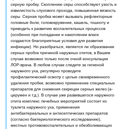
серную пробку. Скоплению серы способствуют узость и
извилистость слухового прохода, повышенная вязкость
серы. Серная пробка может вызывать рефлекторные
головные боли, головокружение, кашель, тошноту и
приводить к развитию воспалительных процессов
(особенно при попадании и накоплении влаги
создаются благоприятные условия для развития
инфекции). Но разобраться, является ли образование
серных пробок причиной наружных отитов, в Вашем
случае возможно только после очной консультации
ЛОР-врача. В любом случае следите за гигиеной
наружного уха, регулярно проводите
профилактический осмотр с целью своевременного
удаления пробки, возможно применение специальных
препаратов для снижения секреции серных желез (а-
церумен и т.д.). В случае уже развившегося наружного
отита комплекс лечебных мероприятий состоит из
туалета наружного уха, применения
антибактериальных и антисептических препаратов
(согласно бактериологического исследованию),
местных противовоспалительных и обезболивающих