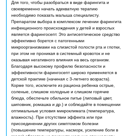
Для того, чтобы разобраться в виде фарингита и
своевременно начать адекватную терапию
необходимо показать малыша специалисту.
Препаратом выбора в комплексом лечении фарингита
инфекционного происхождения у детей и взрослых
является фарингосепт. Это антисептическое средство
эффективно борется с патогенными
микроорганизмами на слизистой полости рта и глотки,
при этом не проникая в системный кровоток и не
оказывая негативного влияния на весь организм.
Благодаря высокому профилю безопасности и
эффективности фарингосепт широко применяется в
детской практике (начиная с 3-летнего возраста).
Корме того, исключите из рациона ребенка острые,
соленые, слишком холодные и слишком горячие
блюда, обеспечьте обильное питье (липовый цвет,
шиповник, ромашка и др.) и соблюдайте в помещении
оптимальные условия микроклимата (температура,
влажность). При отсутствии эффекта или при
присоединении других симптомом болезни
(повышение температуры, насморк, усиление боли в