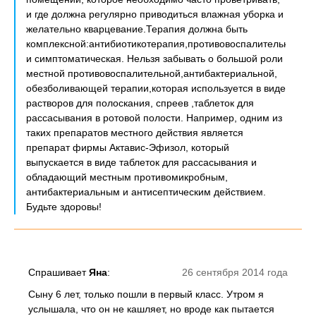
и где должна регулярно приводиться влажная уборка и
желательно кварцевание.Терапия должна быть
комплексной:антибиотикотерапия,противовоспалительная,де
и симптоматическая. Нельзя забывать о большой роли
местной противовоспалительной,антибактериальной,
обезболивающей терапии,которая используется в виде
растворов для полоскания, спреев ,таблеток для
рассасывания в ротовой полости. Например, одним из
таких препаратов местного действия является
препарат фирмы Актавис-Эфизол, который
выпускается в виде таблеток для рассасывания и
обладающий местным противомикробным,
антибактериальным и антисептическим действием.
Будьте здоровы!
Спрашивает
Яна
:
26 сентября 2014 года
Сыну 6 лет, только пошли в первый класс. Утром я
услышала, что он не кашляет, но вроде как пытается