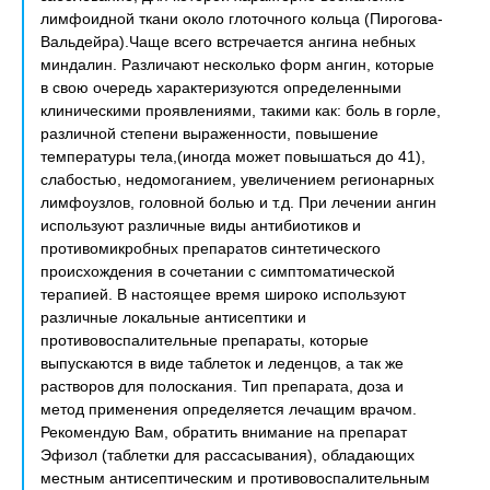
лимфоидной ткани около глоточного кольца (Пирогова-
Вальдейра).Чаще всего встречается ангина небных
миндалин. Различают несколько форм ангин, которые
в свою очередь характеризуются определенными
клиническими проявлениями, такими как: боль в горле,
различной степени выраженности, повышение
температуры тела,(иногда может повышаться до 41),
слабостью, недомоганием, увеличением регионарных
лимфоузлов, головной болью и т.д. При лечении ангин
используют различные виды антибиотиков и
противомикробных препаратов синтетического
происхождения в сочетании с симптоматической
терапией. В настоящее время широко используют
различные локальные антисептики и
противовоспалительные препараты, которые
выпускаются в виде таблеток и леденцов, а так же
растворов для полоскания. Тип препарата, доза и
метод применения определяется лечащим врачом.
Рекомендую Вам, обратить внимание на препарат
Эфизол (таблетки для рассасывания), обладающих
местным антисептическим и противовоспалительным