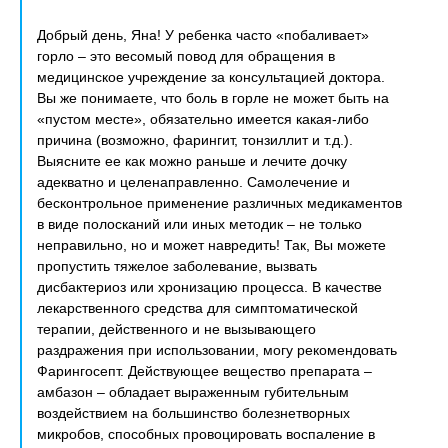
Добрый день, Яна! У ребенка часто «побаливает»
горло – это весомый повод для обращения в
медицинское учреждение за консультацией доктора.
Вы же понимаете, что боль в горле не может быть на
«пустом месте», обязательно имеется какая-либо
причина (возможно, фарингит, тонзиллит и т.д.).
Выясните ее как можно раньше и лечите дочку
адекватно и целенаправленно. Самолечение и
бесконтрольное применение различных медикаментов
в виде полосканий или иных методик – не только
неправильно, но и может навредить! Так, Вы можете
пропустить тяжелое заболевание, вызвать
дисбактериоз или хронизацию процесса. В качестве
лекарственного средства для симптоматической
терапии, действенного и не вызывающего
раздражения при использовании, могу рекомендовать
Фарингосепт. Действующее вещество препарата –
амбазон – обладает выраженным губительным
воздействием на большинство болезнетворных
микробов, способных провоцировать воспаление в