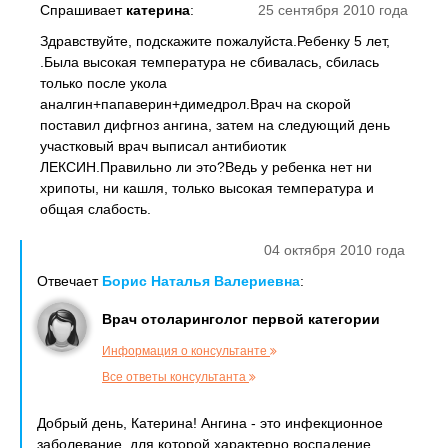
Спрашивает
катерина
:
25 сентября 2010 года
Здравствуйте, подскажите пожалуйста.Ребенку 5 лет,
.Была высокая температура не сбивалась, сбилась
только после укола
аналгин+папаверин+димедрол.Врач на скорой
поставил дифгноз ангина, затем на следующий день
участковый врач выписал антибиотик
ЛЕКСИН.Правильно ли это?Ведь у ребенка нет ни
хрипоты, ни кашля, только высокая температура и
общая слабость.
04 октября 2010 года
Отвечает
Борис Наталья Валериевна
:
Врач отоларинголог первой категории
Информация о консультанте
Все ответы консультанта
Добрый день, Катерина! Ангина - это инфекционное
заболевание, для которой характерно воспаление