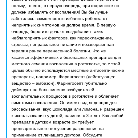
пользу, то есть, в первую очередь, при фарингите он
должен избавлять от воспаления! Вы бы лучше
заботились возможностью избавить ребенка от
неприятных симптомов на долгое время. В первую
очередь, берегите дочь от воздействия таких
неблагоприятных факторов, как переохлаждение,
стрессы, неправильное питание и незавершенная
терапия ранее перенесенной болезни. Что же
касается эффективных и безопасных препаратов для
местного лечения воспаления в ротоглотке, то с этой
целью обычно используются местные антисептические
препараты, например, Фарингосепт (действующее
вещество – амбазон). Фарингосепт губительно
действует на большинство возбудителей
воспалительных процессов в ротоглотке и облегчает
симптомы воспаления. Он имеет вид леденцов для
рассасывания, вкус шоколада или лимона, и разрешен
к использованию у детей, начиная с 3-х лет. Как любой
препарат в детском возрасте он требует
предварительного получения разрешения на
применение от лечащего доктора. Обсудите