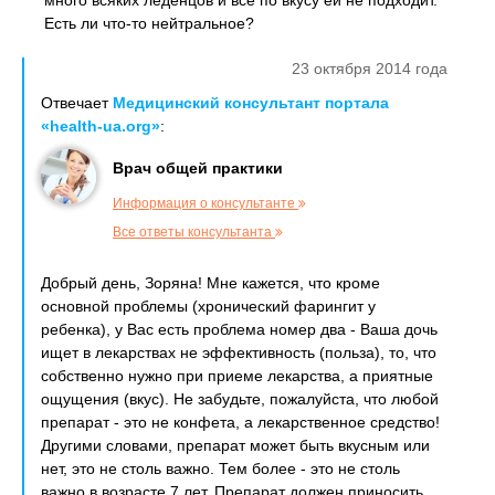
много всяких леденцов и все по вкусу ей не подходит.
Есть ли что-то нейтральное?
23 октября 2014 года
Отвечает
Медицинский консультант портала
«health-ua.org»
:
Врач общей практики
Информация о консультанте
Все ответы консультанта
Добрый день, Зоряна! Мне кажется, что кроме
основной проблемы (хронический фарингит у
ребенка), у Вас есть проблема номер два - Ваша дочь
ищет в лекарствах не эффективность (польза), то, что
собственно нужно при приеме лекарства, а приятные
ощущения (вкус). Не забудьте, пожалуйста, что любой
препарат - это не конфета, а лекарственное средство!
Другими словами, препарат может быть вкусным или
нет, это не столь важно. Тем более - это не столь
важно в возрасте 7 лет. Препарат должен приносить