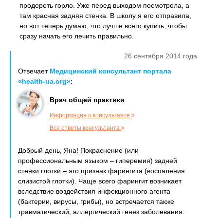
продереть горло. Уже перед выходом посмотрела, а
там красная задняя стенка. В школу я его отправила,
но вот теперь думаю, что лучше всего купить, чтобы
сразу начать его лечить правильно.
26 сентября 2014 года
Отвечает
Медицинский консультант портала
«health-ua.org»
:
Врач общей практики
Информация о консультанте
Все ответы консультанта
Добрый день, Яна! Покраснение (или
профессиональным языком – гиперемия) задней
стенки глотки – это признак фарингита (воспаления
слизистой глотки). Чаще всего фарингит возникает
вследствие воздействия инфекционного агента
(бактерии, вирусы, грибы), но встречается также
травматический, аллергический генез заболевания.