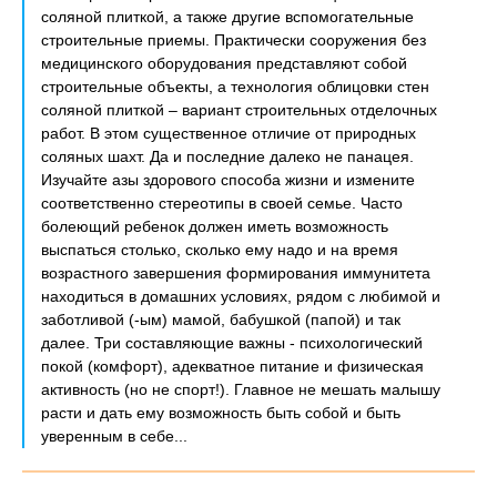
соляной плиткой, а также другие вспомогательные
строительные приемы. Практически сооружения без
медицинского оборудования представляют собой
строительные объекты, а технология облицовки стен
соляной плиткой – вариант строительных отделочных
работ. В этом существенное отличие от природных
соляных шахт. Да и последние далеко не панацея.
Изучайте азы здорового способа жизни и измените
соответственно стереотипы в своей семье. Часто
болеющий ребенок должен иметь возможность
выспаться столько, сколько ему надо и на время
возрастного завершения формирования иммунитета
находиться в домашних условиях, рядом с любимой и
заботливой (-ым) мамой, бабушкой (папой) и так
далее. Три составляющие важны - психологический
покой (комфорт), адекватное питание и физическая
активность (но не спорт!). Главное не мешать малышу
расти и дать ему возможность быть собой и быть
уверенным в себе...