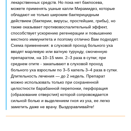
лекарственных средств. Но пока нет бакпосева,
можете применять ушные капли Мирамидез, которые
обладают не только широким бактерицидным
действием (бактерии, вирусы, простейшие, грибы), но
также оказывает противовоспалительный эффект,
способствует ускорению регенерации и повышению
местного иммунитета и поэтому отлично Вам подходят.
Схема применения: в слуховой проход больного уха
вводят марлевую или ватную турунду, смоченную
препаратом, на 10–15 мин. 2–3 раза в сутки; при
среднем отите - закапывают в слуховой проход
больного уха взрослым по 3–5 капель 3–4 раза в сутки.
Длительность лечения — до 2 недель. Препарат
можно использовать только при сохраненной
целостности барабанной перепонки, перфорация
(образование отверстия) которой сопровождается
сильной болью и выделением гноя из уха, ее легко
заметить даже не врачу. Выздоравливайте!