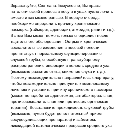
Здравствуйте, Светлана. Безусловно, Вы правы –
патологический процесс в носу и в ушах нужно лечить
вместе и как можно раньше. В первую очередь
необходимо определить причину хронического
насморка (гайморит, аденоидит, этмоидит, ринит и т.д.).
В этом Вам может помочь только специалист после
тщательного обследования. Острые и хронические
воспалительные изменения в носовой полости
препятствуют нормальному функционированию
слуховой трубы, способствуют транстубарному
распространению инфекции в полость среднего уха
(возможно развитие отита, снижение слуха и т. д.).
Поэтому незамедлительно направляйтесь к лор-врачу,
чтобы незамедлительно приступить к комплексному
лечению и устранить причину хронического насморка
(может понадобится аденотомия, антибактериальная,
противовоспалительная или противоаллергическая
терапия). Восстановите проходимость слуховой трубы
(возможно, нужен будет дополнительный прием
сосудосуживающих препаратов) и займитесь
ликвидацией патологических процессов среднего уха