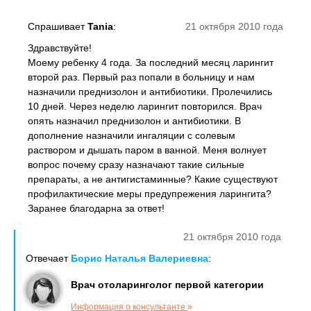
Спрашивает
Tania
:
21 октября 2010 года
Здравствуйте!
Моему ребенку 4 года. За последний месяц ларингит
второй раз. Первый раз попали в больницу и нам
назначили преднизолон и антибиотики. Пролечились
10 дней. Через неделю ларингит повторился. Врач
опять назначил преднизолон и антибиотики. В
дополнение назначили ингаляции с солевым
раствором и дышать паром в ванной. Меня волнует
вопрос почему сразу назначают такие сильные
препараты, а не антигистаминные? Какие существуют
профилактические меры предупрежения ларингита?
Заранее благодарна за ответ!
21 октября 2010 года
Отвечает
Борис Наталья Валериевна
:
Врач отоларинголог первой категории
Информация о консультанте