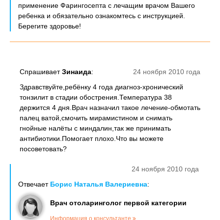
применение Фарингосепта с лечащим врачом Вашего
ребенка и обязательно ознакомтесь с инструкцией.
Берегите здоровье!
Спрашивает
Зинаида
:
24 ноября 2010 года
Здравствуйте,ребёнку 4 года диагноз-хронический
тонзилит в стадии обострения.Температура 38
держится 4 дня.Врач назначил такое лечение-обмотать
палец ватой,смочить мирамистином и снимать
гнойные налёты с миндалин,так же принимать
антибиотики.Помогает плохо.Что вы можете
посоветовать?
24 ноября 2010 года
Отвечает
Борис Наталья Валериевна
:
Врач отоларинголог первой категории
Информация о консультанте