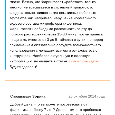
глотке. Важно, что Фарингосепт «работает» только
местно, не всасывается в системный кровоток, а,
следовательно, лишен таких негативных побочных
эффектов как, например, нарушение нормального
видового состава микрофлоры кишечника.
Фарингосепт необходимо рассасывать во рту до
полного растворения через 15-30 минут после приема
пищи в количестве от 3 до 5 таблеток в сутки, но перед
применением обязательно обсудите возможность его
использования с лечащим врачем и ознакомьтесь с
инструкцией. Наиболее актуальную и полезную
информацию вы найдете в статье:
.
Боль в горле у детей
Будьте здоровы!
Спрашивает
Зоряна
:
23 октября 2014 года
Добрый день, что вы можете посоветовать от
фарингита ребенку 7 лет? Дело в том, что пробовала