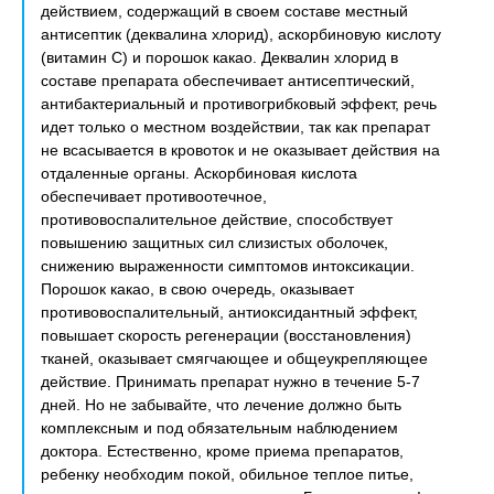
действием, содержащий в своем составе местный
антисептик (деквалина хлорид), аскорбиновую кислоту
(витамин С) и порошок какао. Деквалин хлорид в
составе препарата обеспечивает антисептический,
антибактериальный и противогрибковый эффект, речь
идет только о местном воздействии, так как препарат
не всасывается в кровоток и не оказывает действия на
отдаленные органы. Аскорбиновая кислота
обеспечивает противоотечное,
противовоспалительное действие, способствует
повышению защитных сил слизистых оболочек,
снижению выраженности симптомов интоксикации.
Порошок какао, в свою очередь, оказывает
противовоспалительный, антиоксидантный эффект,
повышает скорость регенерации (восстановления)
тканей, оказывает смягчающее и общеукрепляющее
действие. Принимать препарат нужно в течение 5-7
дней. Но не забывайте, что лечение должно быть
комплексным и под обязательным наблюдением
доктора. Естественно, кроме приема препаратов,
ребенку необходим покой, обильное теплое питье,