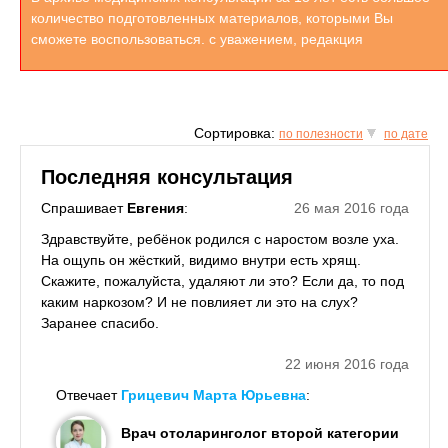
количество подготовленных материалов, которыми Вы
сможете воспользоваться. с уважением, редакция
Сортировка:
по полезности
по дате
Последняя консультация
Спрашивает
Евгения
:
26 мая 2016 года
Здравствуйте, ребёнок родился с наростом возле уха.
На ощупь он жёсткий, видимо внутри есть хрящ.
Скажите, пожалуйста, удаляют ли это? Если да, то под
каким наркозом? И не повлияет ли это на слух?
Заранее спасибо.
22 июня 2016 года
Отвечает
Грицевич Марта Юрьевна
:
Врач отоларинголог второй категории