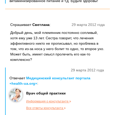
витаминизированное питание и т.д. Будьте здоровы!
Спрашивает
Светлана
:
29 марта 2012 года
Добрый день, мой племянник постоянно сопливый,
хотя ему уже 13 лет. Сестра говорит, что лечения
эффективного никто не прописывал, но проблема в
том, что из-за носа у него болит то одно, то второе ухо.
Может быть, имеет смысл пролечить его как-то
комплексно?
29 марта 2012 года
Отвечает
Медицинский консультант портала
«health-ua.org»
:
Врач общей практики
Информация о консультанте
Все ответы консультанта