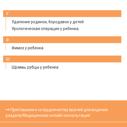
У
Удаление родинок, бородавок у детей
Урологическая операция у ребенка
Ф
Фимоз у ребенка
Ш
Шрамы, рубцы у ребенка
Приглашаем к сотрудничеству врачей для ведения
раздела Медицинская онлайн консультация