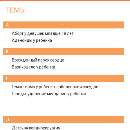
ТЕМЫ
А
Аборт у девушек младше 18 лет
Аденоиды у ребенка
В
Врожденный порок сердца
Варикоцеле у ребенка
Г
Гемангиома у ребенка, заболевания сосудов
Гланды, удаление миндалин у ребенка
Д
Детская кардиохирургия