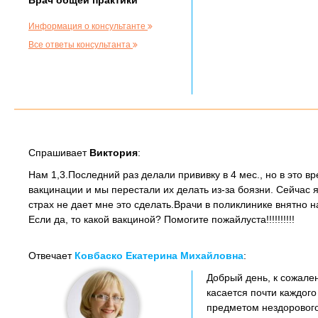
Врач общей практики
Информация о консультанте
Все ответы консультанта
Спрашивает
Виктория
:
Нам 1,3.Последний раз делали прививку в 4 мес., но в это 
вакцинации и мы перестали их делать из-за боязни. Сейчас 
страх не дает мне это сделать.Врачи в поликлинике внятно 
Если да, то какой вакциной? Помогите пожайлуста!!!!!!!!!!
Отвечает
Ковбаско Екатерина Михайловна
:
Добрый день, к сожален
касается почти каждог
предметом нездорового