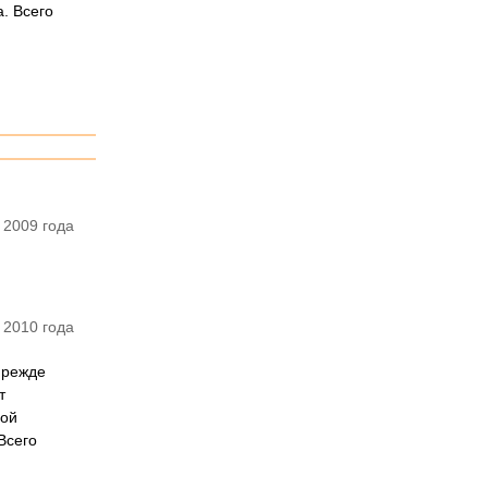
. Всего
 2009 года
 2010 года
Прежде
т
ной
Всего