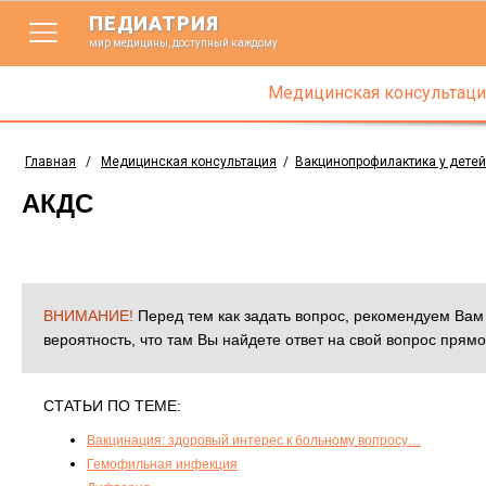
ПЕДИАТРИЯ
мир медицины, доступный каждому
Медицинская консультаци
Главная
/
Медицинская консультация
/
Вакцинопрофилактика у детей
АКДС
ВНИМАНИЕ!
Перед тем как задать вопрос, рекомендуем Ва
вероятность, что там Вы найдете ответ на свой вопрос прямо
СТАТЬИ ПО ТЕМЕ:
Вакцинация: здоровый интерес к больному вопросу…
Гемофильная инфекция