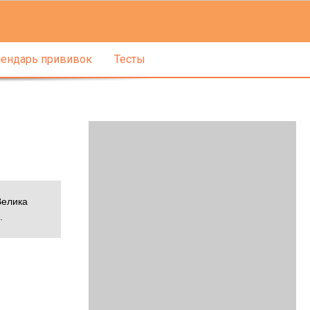
ендарь прививок
Тесты
Велика
.