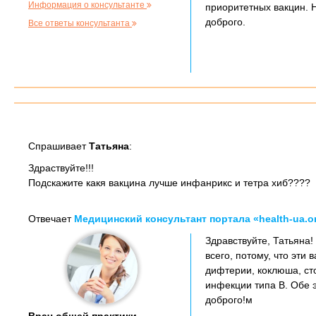
Информация о консультанте
приоритетных вакцин. 
доброго.
Все ответы консультанта
Спрашивает
Татьяна
:
Здраствуйте!!!
Подскажите какя вакцина лучше инфанрикс и тетра хиб????
Отвечает
Медицинский консультант портала «health-ua.o
Здравствуйте, Татьяна!
всего, потому, что эти
дифтерии, коклюша, ст
инфекции типа В. Обе 
доброго!м