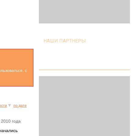
НАШИ ПАРТНЕРЫ
льзоваться. с
ости
по дате
 2010 года
 начались