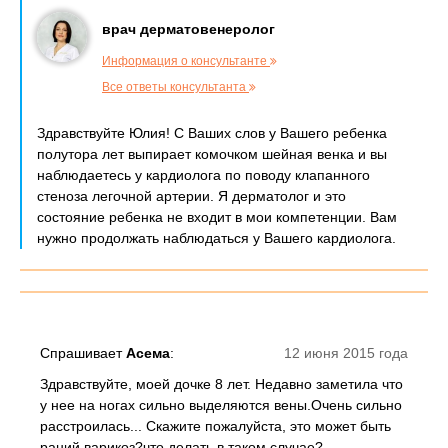
врач дерматовенеролог
Информация о консультанте
Все ответы консультанта
Здравствуйте Юлия! С Ваших слов у Вашего ребенка
полутора лет выпирает комочком шейная венка и вы
наблюдаетесь у кардиолога по поводу клапанного
стеноза легочной артерии. Я дерматолог и это
состояние ребенка не входит в мои компетенции. Вам
нужно продолжать наблюдаться у Вашего кардиолога.
Спрашивает
Асема
:
12 июня 2015 года
Здравствуйте, моей дочке 8 лет. Недавно заметила что
у нее на ногах сильно выделяются вены.Очень сильно
расстроилась... Скажите пожалуйста, это может быть
раний варикоз?что делать в таком случае?