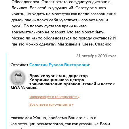
Обследовался. Ставят вегето-сосудистую дистонию.
Лечился. Без особых улучшений. Советуют много
ходить, но ходить не может,так как после возвращения
домой очень плохо себя чувствует -"ломает ноги и
руки". По поводу суставов врачи ничего
вразумительного не говорят. Что это может быть.
Можно ли как то обследоваться по поводу суставов? И
где это можно сделать? Мы живем в Киеве. Спасибо.
21 октября 2009 года
Отвечает
Салютин Руслан Викторович
:
Врач хирург,к.м.н., директор
Координационного центра
трансплантации органов, тканей и клеток
МОЗ Украины.
Информация о консультанте
Все ответы консультанта
Уважаемая Жанна, проблема Вашего сына в
компетенции ревматологов, так как указанные Вами