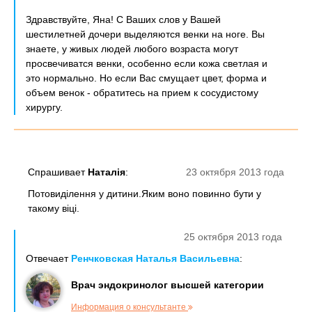
Здравствуйте, Яна! С Ваших слов у Вашей
шестилетней дочери выделяются венки на ноге. Вы
знаете, у живых людей любого возраста могут
просвечиватся венки, особенно если кожа светлая и
это нормально. Но если Вас смущает цвет, форма и
объем венок - обратитесь на прием к сосудистому
хирургу.
Спрашивает
Наталія
:
23 октября 2013 года
Потовиділення у дитини.Яким воно повинно бути у
такому віці.
25 октября 2013 года
Отвечает
Ренчковская Наталья Васильевна
:
Врач эндокринолог высшей категории
Информация о консультанте