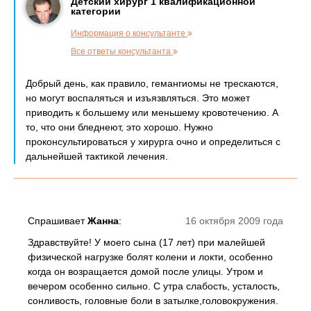
Детский хирург 1 квалификационной
категории
Информация о консультанте
Все ответы консультанта
Добрый день, как правило, гемангиомы не трескаются,
но могут воспаляться и изъязвляться. Это может
приводить к большему или меньшему кровотечению. А
то, что они бледнеют, это хорошо. Нужно
проконсультироваться у хирурга очно и определиться с
дальнейшей тактикой лечения.
Спрашивает
Жанна
:
16 октября 2009 года
Здравствуйте! У моего сына (17 лет) при малейшей
физической нагрузке болят колени и локти, особенно
когда он возращается домой после улицы. Утром и
вечером особенно сильно. С утра слабость, усталость,
сонливость, головные боли в затылке,головокружения.