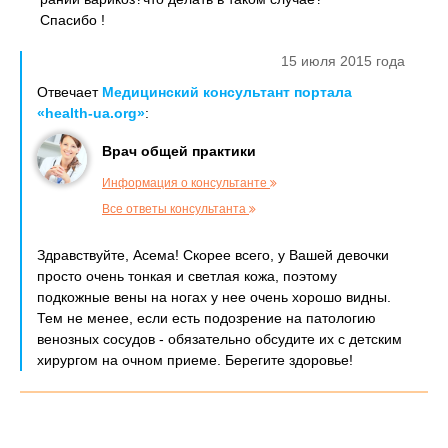
Спасибо !
15 июля 2015 года
Отвечает
Медицинский консультант портала
«health-ua.org»
:
Врач общей практики
Информация о консультанте
Все ответы консультанта
Здравствуйте, Асема! Скорее всего, у Вашей девочки
просто очень тонкая и светлая кожа, поэтому
подкожные вены на ногах у нее очень хорошо видны.
Тем не менее, если есть подозрение на патологию
венозных сосудов - обязательно обсудите их с детским
хирургом на очном приеме. Берегите здоровье!