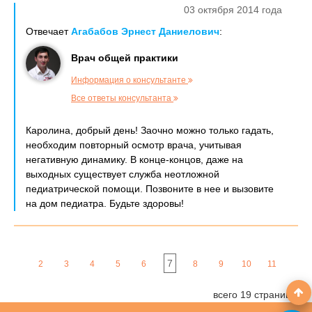
03 октября 2014 года
Отвечает
Агабабов Эрнест Даниелович
:
Врач общей практики
Информация о консультанте
Все ответы консультанта
Каролина, добрый день! Заочно можно только гадать,
необходим повторный осмотр врача, учитывая
негативную динамику. В конце-концов, даже на
выходных существует служба неотложной
педиатрической помощи. Позвоните в нее и вызовите
на дом педиатра. Будьте здоровы!
7
2
3
4
5
6
8
9
10
11
всего 19 страниц