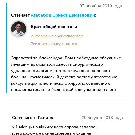
07 октября 2010 года
Отвечает
Агабабов Эрнест Даниелович
:
Врач общей практики
Информация о консультанте
Все ответы консультанта
Здравствуйте Александра, Вам необходимо обсудить с
лечащим врачом возможность хирургического
удаления гемангиом, эта манипуляция оставляет
больший косметический дефект, поэтому желательна
консультация пластического хирурга, совместно с
онкологом (если не было такой консультации ранее).
Спрашивает
Галина
:
20 августа 2016 года
у 1 місяць на кінчику носа справа зявилась
пляма,схожа на синець,через місяць не