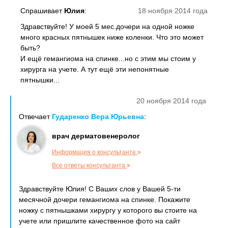
Спрашивает
Юлия
:
18 ноября 2014 года
Здравствуйте! У моей 5 мес.дочери на одной ножке
много красных пятнышек ниже коленки. Что это может
быть?
И ещё гемангиома на спинке...но с этим мы стоим у
хирурга на учете. А тут ещё эти непонятные
пятнышки...
20 ноября 2014 года
Отвечает
Гударенко Вера Юрьевна
:
врач дерматовенеролог
Информация о консультанте
Все ответы консультанта
Здравствуйте Юлия! С Ваших слов у Вашей 5-ти
месячной дочери гемангиома на спинке. Покажите
ножку с пятнышками хирургу у которого вы стоите на
учете или пришлите качественное фото на сайт