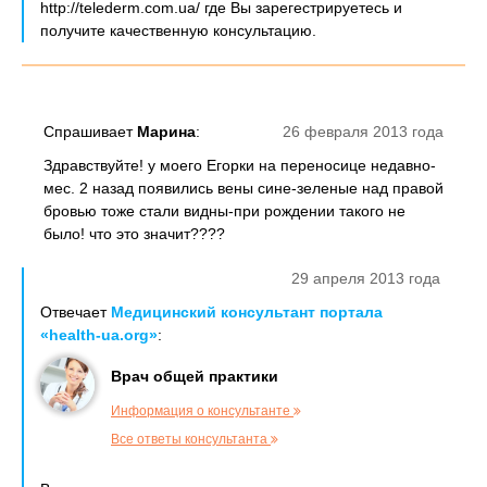
http://telederm.com.ua/ где Вы зарегестрируетесь и
получите качественную консультацию.
Спрашивает
Марина
:
26 февраля 2013 года
Здравствуйте! у моего Егорки на переносице недавно-
мес. 2 назад появились вены сине-зеленые над правой
бровью тоже стали видны-при рождении такого не
было! что это значит????
29 апреля 2013 года
Отвечает
Медицинский консультант портала
«health-ua.org»
:
Врач общей практики
Информация о консультанте
Все ответы консультанта