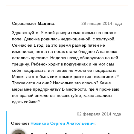
Спрашивает
Мадина
:
29 января 2014 года
Здравствуйте. У моей дочери гемангиомы на ногах и
попе. Девочка родилась недоношенной, с желтухой.
Сейчас ей 1 год, за это время размер пятен не
изменился, пятна на ногах стали бледнее.А на попке
остались прежние. Неделю назад обнаружила на ней
трещину. Ребенок ходит в подгузниках и не мог сам
себя поцарапать, и я так же не могла ее поцарапать.
Может ли это быть симптомом развития гемангиомы?
Трескаются ли они? Насколько это опасно? Какие
меры мне предпринять? В местности, где я проживаю,
нет врачей онкологов, посоветуйте, какие анализы
сдать сейчас?
02 февраля 2014 года
Отвечает
Новиков Сергей Анатольевич
: