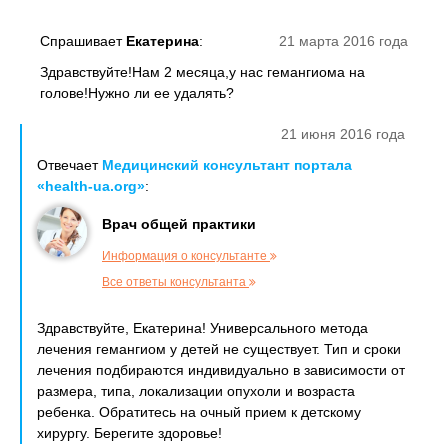
Спрашивает
Екатерина
:
21 марта 2016 года
Здравствуйте!Нам 2 месяца,у нас гемангиома на
голове!Нужно ли ее удалять?
21 июня 2016 года
Отвечает
Медицинский консультант портала
«health-ua.org»
:
Врач общей практики
Информация о консультанте
Все ответы консультанта
Здравствуйте, Екатерина! Универсального метода
лечения гемангиом у детей не существует. Тип и сроки
лечения подбираются индивидуально в зависимости от
размера, типа, локализации опухоли и возраста
ребенка. Обратитесь на очный прием к детскому
хирургу. Берегите здоровье!