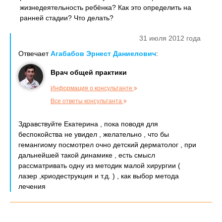
жизнедеятельность ребёнка? Как это определить на
ранней стадии? Что делать?
31 июля 2012 года
Отвечает
Агабабов Эрнест Даниелович
:
Врач общей практики
Информация о консультанте
Все ответы консультанта
Здравствуйте Екатерина , пока поводя для
беспокойства не увидел , желательно , что бы
гемангиому посмотрел очно детский дерматолог , при
дальнейшей такой динамике , есть смысл
рассматривать одну из методик малой хирургии (
лазер ,криодеструкция и т.д. ) , как выбор метода
лечения