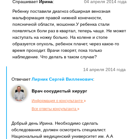
Спрашивает
Ирина
:
04 апреля 2014 года
Ребенку поставили диагноз обширная венозная
мальформация правой нижней конечности,
поясничной области, мошонки.У ребенка стали
появляться боли раз в квартал, теперь чаще. Не может
наступать на ножку больно. На колене и стопе
образуется опухоль, ребенок плачет, через какое-то
время проходит. Врачи говорят, пока только
наблюдение. Что делать в таком случае?
14 апреля 2014 года
Отвечает
Лирник Сергей Вилленович
:
Врач сосудистый хирург
Информация о консультанте
Все ответы консультанта
Добрый день Ирина. Необходимо сделать
обследования, должен осмотреть специалист.
Национальный медицинский университет им. А.А