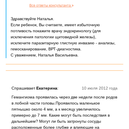
Все ответы консультанта
Здравствуйте Наталья.
Если ребенок, Вы считаете, имеет избыточную
потливость покажите врачу эндокринологу (для
исключения патологии щитовидной железы),
исключите паразитарную глистную инвазию - анализы,
гемосканирование, ВРТ-диагностика.
С уважением, Наталья Васильевна.
Спрашивает
Екатерина
:
10 июля 2012 года
Гемангиома проявилась через две недели после родов
в лобной части головы.Проявилось маленькое
пятнышко около 4 мм, а к месяцу увеличилось
примерно до 7 мм. Какие могут быть последствия в
дальнейшем? Могут ли быть затронуты сосуды
расположенные более глубже и влияющие на