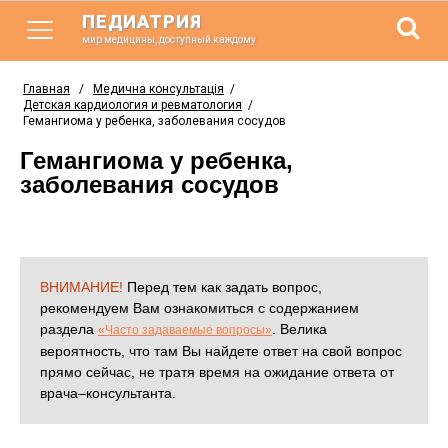
ПЕДИАТРИЯ
мир медицины, доступный каждому
Главная
/
Медична консультація
/
Детская кардиология и ревматология
/
Гемангиома у ребенка, заболевания сосудов
Гемангиома у ребенка,
заболевания сосудов
ВНИМАНИЕ!
Перед тем как задать вопрос,
рекомендуем Вам ознакомиться с содержанием
раздела
. Велика
«Часто задаваемые вопросы»
вероятность, что там Вы найдете ответ на свой вопрос
прямо сейчас, не тратя время на ожидание ответа от
врача–консультанта.