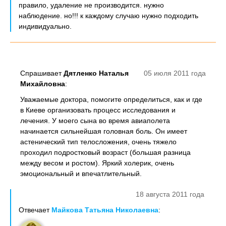
правило, удаление не производится. нужно
наблюдение. но!!! к каждому случаю нужно подходить
индивидуально.
Спрашивает
Дятленко Наталья
05 июля 2011 года
Михайловна
:
Уважаемые доктора, помогите определиться, как и где
в Киеве организовать процесс исследования и
лечения. У моего сына во время авиаполета
начинается сильнейшая головная боль. Он имеет
астенический тип телосложения, очень тяжело
проходил подростковый возраст (большая разница
между весом и ростом). Яркий холерик, очень
эмоциональный и впечатлительный.
18 августа 2011 года
Отвечает
Майкова Татьяна Николаевна
: