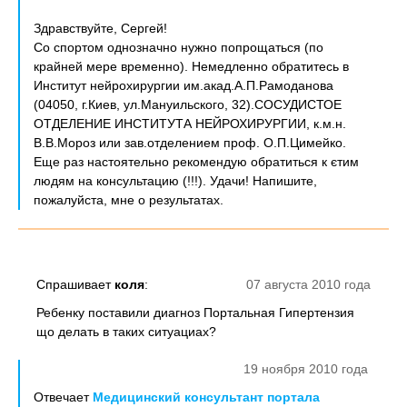
Здравствуйте, Сергей!
Со спортом однозначно нужно попрощаться (по
крайней мере временно). Немедленно обратитесь в
Институт нейрохирургии им.акад.А.П.Рамоданова
(04050, г.Киев, ул.Мануильского, 32).СОСУДИСТОЕ
ОТДЕЛЕНИЕ ИНСТИТУТА НЕЙРОХИРУРГИИ, к.м.н.
В.В.Мороз или зав.отделением проф. О.П.Цимейко.
Еще раз настоятельно рекомендую обратиться к єтим
людям на консультацию (!!!). Удачи! Напишите,
пожалуйста, мне о результатах.
Спрашивает
коля
:
07 августа 2010 года
Ребенку поставили диагноз Портальная Гипертензия
що делать в таких ситуациах?
19 ноября 2010 года
Отвечает
Медицинский консультант портала