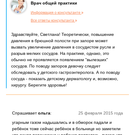
Врач общей практики
Информация о консультанте
Все ответы консультанта
Здравствуйте, Светлана! Теоретически, повышение
давления в брюшной полости при запоре может
вызвать увеличение давления в сосудистом русле и
разрыв мелких сосудов. На практике, однако, это
обычно не проявляется появлением "вылезших"
сосудов. По поводу запоров девочку следует
обследовать у детского гастроэнтеролога. А по поводу
сосуда - показать детскому дерматологу и, возможно,
хирургу. Берегите здоровье!
Спрашивает
ольга
:
25 февраля 2015 года
угарным газом надышались и в обморок падали и
ребёнок тоже сейчас ребёнок в больнице но заметили