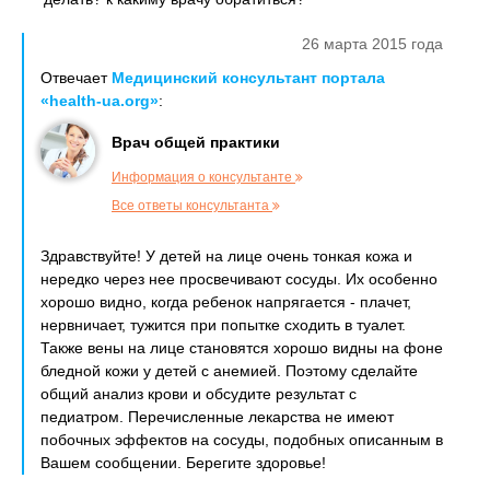
26 марта 2015 года
Отвечает
Медицинский консультант портала
«health-ua.org»
:
Врач общей практики
Информация о консультанте
Все ответы консультанта
Здравствуйте! У детей на лице очень тонкая кожа и
нередко через нее просвечивают сосуды. Их особенно
хорошо видно, когда ребенок напрягается - плачет,
нервничает, тужится при попытке сходить в туалет.
Также вены на лице становятся хорошо видны на фоне
бледной кожи у детей с анемией. Поэтому сделайте
общий анализ крови и обсудите результат с
педиатром. Перечисленные лекарства не имеют
побочных эффектов на сосуды, подобных описанным в
Вашем сообщении. Берегите здоровье!