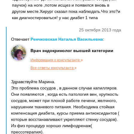
паучок) на ноге ,потом исщез и появился вновь в
другом месте.Хирург сказал пока наблюдать.Что это?и
как диагностироваться! у нас диабет 1 типа
25 октября 2013 года
Отвечает
Ренчковская Наталья Васильевна
:
Врач эндокринолог высшей категории
Информация о консультанте
Все ответы консультанта
Здравствуйте Марина.
Это проблема сосудов , в данном случае капилляров.
Они появляются , когда есть патология вен, хрупкость
сосудов, может при плохой работе печени, желчного,
нарушении тканевого питания. Необходима стойкая
компенсация диабета, курсы приема антиоксидантов (
которые восстанавливают укрепляют стенку сосудов).
Из физ процедур хорошо лимфодренаж(
прессотерапия).