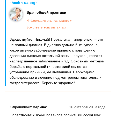
«health-ua.org»
:
Врач общей практики
Информация о консультанте
Все ответы консультанта
Здравствуйте, Николай! Портальная гипертензия – это
не полный диагноз. В диагноз должно быть указано,
какое именно заболевание привело к повышению
давления системе потальной вены – опухоль, гепатит,
наследственное заболевание и т.д. Основным методом
борьбы с портальной гипертензией является
устранение причины, ее вызвавшей. Необходимо
обследование и лечение под контролем гепатолога и
гастроэнтеролога. Берегите здоровье!
Спрашивает
марина
:
10 октября 2013 года
Здраствуйте!У дочки появился лопнувший сосуд (как