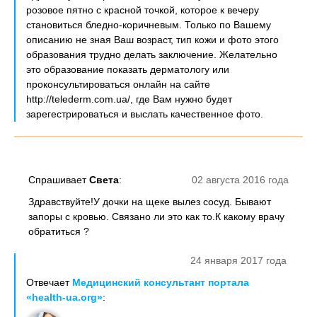
розовое пятно с красной точкой, которое к вечеру
становиться бледно-коричневым. Только по Вашему
описанию не зная Ваш возраст, тип кожи и фото этого
образования трудно делать заключение. Желательно
это образование показать дерматологу или
проконсультироваться онлайн на сайте
http://telederm.com.ua/, где Вам нужно будет
зарегестрироваться и выслать качественное фото.
Спрашивает
Света
:
02 августа 2016 года
Здравствуйте!У дочки на щеке вылез сосуд. Бывают
запоры с кровью. Связано ли это как то.К какому врачу
обратиться ?
24 января 2017 года
Отвечает
Медицинский консультант портала
«health-ua.org»
: