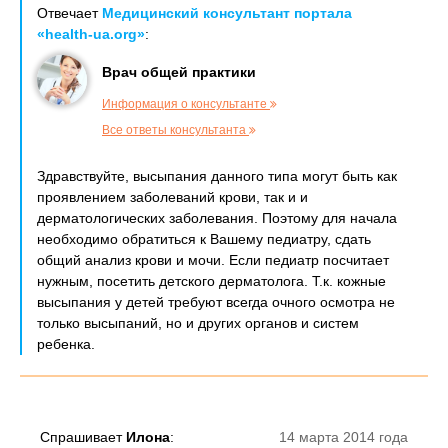
Отвечает
Медицинский консультант портала
«health-ua.org»
:
Врач общей практики
Информация о консультанте
Все ответы консультанта
Здравствуйте, высыпания данного типа могут быть как
проявлением заболеваний крови, так и и
дерматологических заболевания. Поэтому для начала
необходимо обратиться к Вашему педиатру, сдать
общий анализ крови и мочи. Если педиатр посчитает
нужным, посетить детского дерматолога. Т.к. кожные
высыпания у детей требуют всегда очного осмотра не
только высыпаний, но и других органов и систем
ребенка.
Спрашивает
Илона
:
14 марта 2014 года