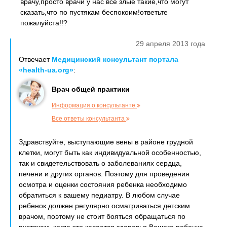
врачу,просто врачи у нас все злые такие,что могут
сказать,что по пустякам беспокоим!ответьте
пожалуйста!!?
29 апреля 2013 года
Отвечает
Медицинский консультант портала
«health-ua.org»
:
Врач общей практики
Информация о консультанте
Все ответы консультанта
Здравствуйте, выступающие вены в районе грудной
клетки, могут быть как индивидуальной особенностью,
так и свидетельствовать о заболеваниях сердца,
печени и других органов. Поэтому для проведения
осмотра и оценки состояния ребенка необходимо
обратиться к вашему педиатру. В любом случае
ребенок должен регулярно осматриваться детским
врачом, поэтому не стоит бояться обращаться по