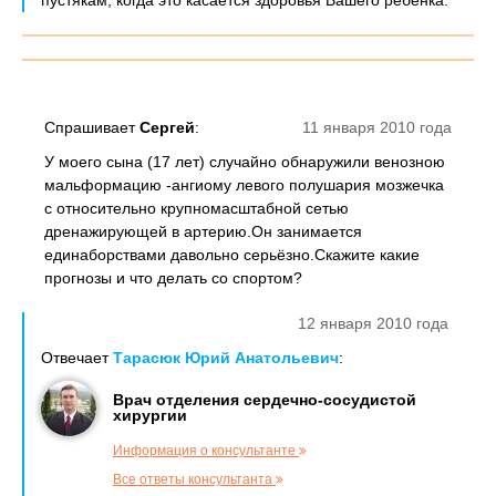
пустякам, когда это касается здоровья Вашего ребенка.
Спрашивает
Сергей
:
11 января 2010 года
У моего сына (17 лет) случайно обнаружили венозною
мальформацию -ангиому левого полушария мозжечка
с относительно крупномасштабной сетью
дренажирующей в артерию.Он занимается
единаборствами давольно серьёзно.Скажите какие
прогнозы и что делать со спортом?
12 января 2010 года
Отвечает
Тарасюк Юрий Анатольевич
:
Врач отделения сердечно-сосудистой
хирургии
Информация о консультанте
Все ответы консультанта