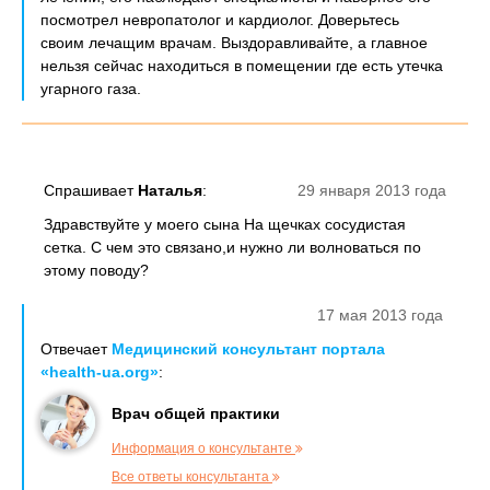
посмотрел невропатолог и кардиолог. Доверьтесь
своим лечащим врачам. Выздоравливайте, а главное
нельзя сейчас находиться в помещении где есть утечка
угарного газа.
Спрашивает
Наталья
:
29 января 2013 года
Здравствуйте у моего сына На щечках сосудистая
сетка. С чем это связано,и нужно ли волноваться по
этому поводу?
17 мая 2013 года
Отвечает
Медицинский консультант портала
«health-ua.org»
:
Врач общей практики
Информация о консультанте
Все ответы консультанта