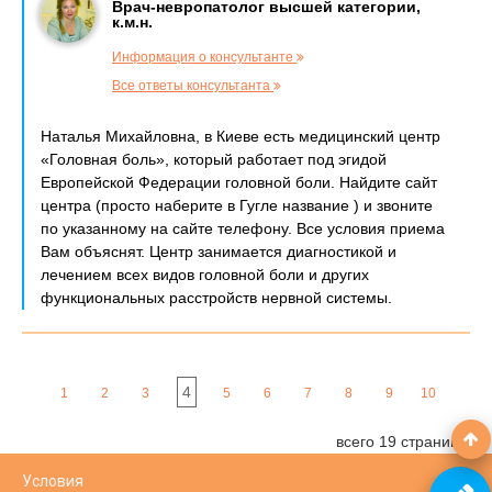
Врач-невропатолог высшей категории,
к.м.н.
Информация о консультанте
Все ответы консультанта
Наталья Михайловна, в Киеве есть медицинский центр
«Головная боль», который работает под эгидой
Европейской Федерации головной боли. Найдите сайт
центра (просто наберите в Гугле название ) и звоните
по указанному на сайте телефону. Все условия приема
Вам объяснят. Центр занимается диагностикой и
лечением всех видов головной боли и других
функциональных расстройств нервной системы.
4
1
2
3
5
6
7
8
9
10
всего 19 страниц
Условия