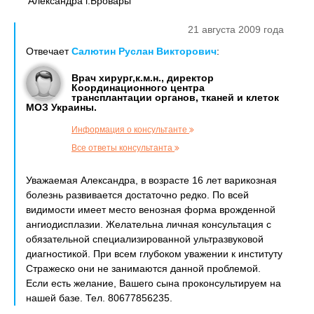
Александра г.Бровары
21 августа 2009 года
Отвечает
Салютин Руслан Викторович
:
Врач хирург,к.м.н., директор
Координационного центра
трансплантации органов, тканей и клеток
МОЗ Украины.
Информация о консультанте
Все ответы консультанта
Уважаемая Александра, в возрасте 16 лет варикозная
болезнь развивается достаточно редко. По всей
видимости имеет место венозная форма врожденной
ангиодисплазии. Желательна личная консультация с
обязательной специализированной ультразвуковой
диагностикой. При всем глубоком уважении к институту
Стражеско они не занимаются данной проблемой.
Если есть желание, Вашего сына проконсультируем на
нашей базе. Тел. 80677856235.