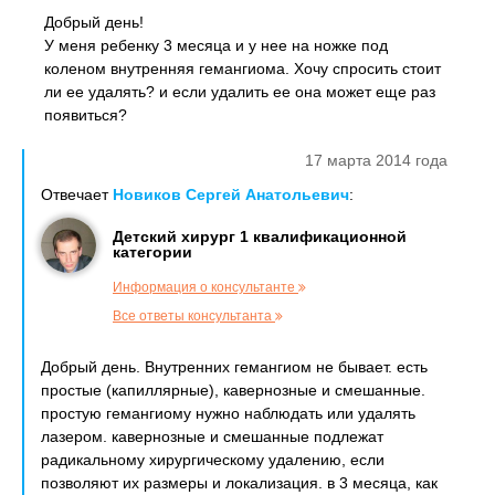
Добрый день!
У меня ребенку 3 месяца и у нее на ножке под
коленом внутренняя гемангиома. Хочу спросить стоит
ли ее удалять? и если удалить ее она может еще раз
появиться?
17 марта 2014 года
Отвечает
Новиков Сергей Анатольевич
:
Детский хирург 1 квалификационной
категории
Информация о консультанте
Все ответы консультанта
Добрый день. Внутренних гемангиом не бывает. есть
простые (капиллярные), кавернозные и смешанные.
простую гемангиому нужно наблюдать или удалять
лазером. кавернозные и смешанные подлежат
радикальному хирургическому удалению, если
позволяют их размеры и локализация. в 3 месяца, как