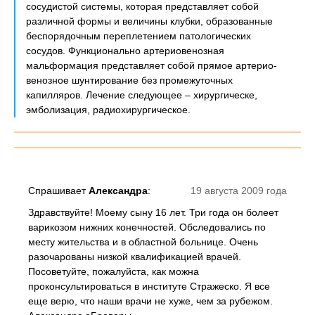
сосудистой системы, которая представляет собой
различной формы и величины клубки, образованные
беспорядочным переплетением патологических
сосудов. Функционально артериовенозная
мальформация представляет собой прямое артерио-
венозное шунтирование без промежуточных
капилляров. Лечение следующее – хирургическе,
эмболизация, радиохирургическое.
Спрашивает
Александра
:
19 августа 2009 года
Здравствуйте! Моему сыну 16 лет. Три года он болеет
варикозом нижних конечностей. Обследовались по
месту жительства и в областной больнице. Очень
разочарованы низкой квалификацией врачей.
Посоветуйте, пожалуйста, как можна
проконсультироваться в институте Стражеско. Я все
еще верю, что наши врачи не хуже, чем за рубежом.