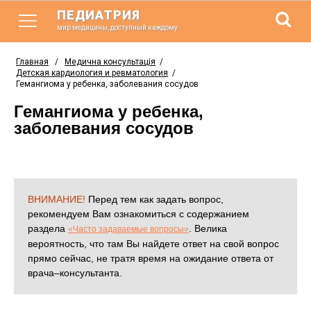
ПЕДИАТРИЯ
мир медицины, доступный каждому
Главная
/
Медична консультація
/
Детская кардиология и ревматология
/
Гемангиома у ребенка, заболевания сосудов
Гемангиома у ребенка,
заболевания сосудов
ВНИМАНИЕ!
Перед тем как задать вопрос,
рекомендуем Вам ознакомиться с содержанием
раздела
. Велика
«Часто задаваемые вопросы»
вероятность, что там Вы найдете ответ на свой вопрос
прямо сейчас, не тратя время на ожидание ответа от
врача–консультанта.