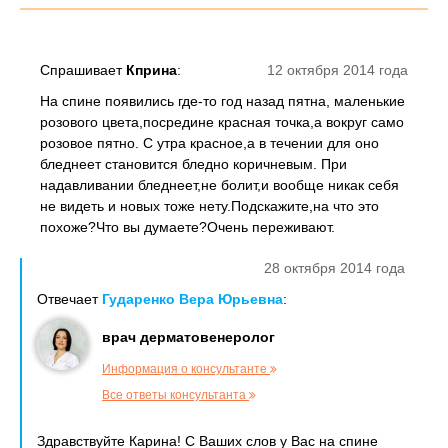
Спрашивает
Кприна
:
12 октября 2014 года
На спине появились где-то год назад пятна, маленькие
розового цвета,посредине красная точка,а вокруг само
розовое пятно. С утра красное,а в течении для оно
бледнеет становится бледно коричневым. При
надавливании бледнеет,не болит,и вообще никак себя
не видеть и новых тоже нету.Подскажите,на что это
похоже?Что вы думаете?Очень переживают.
28 октября 2014 года
Отвечает
Гударенко Вера Юрьевна
:
врач дерматовенеролог
Информация о консультанте
Все ответы консультанта
Здравствуйте Карина! С Ваших слов у Вас на спине