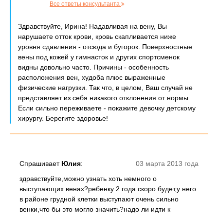
Все ответы консультанта
Здравствуйте, Ирина! Надавливая на вену, Вы
нарушаете отток крови, кровь скапливается ниже
уровня сдавления - отсюда и бугорок. Поверхностные
вены под кожей у гимнасток и других спортсменок
видны довольно часто. Причины - особенность
расположения вен, худоба плюс выраженные
физические нагрузки. Так что, в целом, Ваш случай не
представляет из себя никакого отклонения от нормы.
Если сильно переживаете - покажите девочку детскому
хирургу. Берегите здоровье!
Спрашивает
Юлия
:
03 марта 2013 года
здравствуйте,можно узнать хоть немного о
выступающих венах?ребенку 2 года скоро будет,у него
в районе грудной клетки выступают очень сильно
венки,что бы это могло значить?надо ли идти к