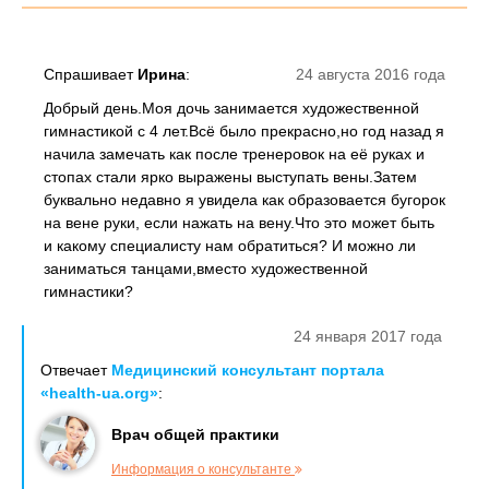
Спрашивает
Ирина
:
24 августа 2016 года
Добрый день.Моя дочь занимается художественной
гимнастикой с 4 лет.Всё было прекрасно,но год назад я
начила замечать как после тренеровок на её руках и
стопах стали ярко выражены выступать вены.Затем
буквально недавно я увидела как образовается бугорок
на вене руки, если нажать на вену.Что это может быть
и какому специалисту нам обратиться? И можно ли
заниматься танцами,вместо художественной
гимнастики?
24 января 2017 года
Отвечает
Медицинский консультант портала
«health-ua.org»
:
Врач общей практики
Информация о консультанте