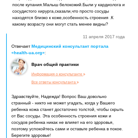
после купания.Малыш белокожий.Были у кардиолога и
сосудистого хирурга,сказали,что просто сосуды
находятся близко к коже,особенность строения .К
какому возрасту они могут стать менее видны?
11 апреля 2017 года
Отвечает
Медицинский консультант портала
«health-ua.org»
:
Врач общей практики
Информация о консультанте
Все ответы консультанта
Здравствуйте, Надежда! Вопрос Ваш довольно
странный - никто не может угадать, когда у Вашего
ребенка кожа станет достаточно толстой, чтобы скрыть
от Вас сосуды. Эта особенность строения кожи и
сосудов ребенка никак не влияет на его здоровья,
поэтому успокойтесь сами и оставьте ребенка в покое.
Берегите здоровье!