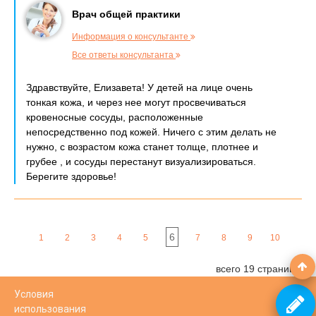
Врач общей практики
Информация о консультанте
Все ответы консультанта
Здравствуйте, Елизавета! У детей на лице очень
тонкая кожа, и через нее могут просвечиваться
кровеносные сосуды, расположенные
непосредственно под кожей. Ничего с этим делать не
нужно, с возрастом кожа станет толще, плотнее и
грубее , и сосуды перестанут визуализироваться.
Берегите здоровье!
6
1
2
3
4
5
7
8
9
10
всего 19 страниц
Условия
использования