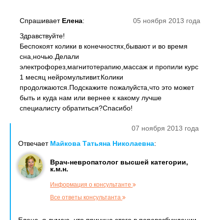
Спрашивает
Елена
:
05 ноября 2013 года
Здравствуйте!
Беспокоят колики в конечностях,бывают и во время
сна,ночью.Делали
электрофорез,магнитотерапию,массаж и пропили курс
1 месяц нейромультивит.Колики
продолжаются.Подскажите пожалуйста,что это может
быть и куда нам или вернее к какому лучше
специалисту обратиться?Спасибо!
07 ноября 2013 года
Отвечает
Майкова Татьяна Николаевна
:
Врач-невропатолог высшей категории,
к.м.н.
Информация о консультанте
Все ответы консультанта