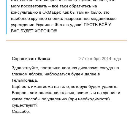
могу посоветовать – всё таки обратитесь на
консультацию в ОхМаДет. Как бы там ни было, это
наиболее крупное специализированное медицинское
учреждение Украины. Желаю удачи! ПУСТЬ ВСЁ У
ВАС БУДЕТ ХОРОШО!!!
Спрашивает
Елена
:
27 октября 2014 года
Здравствуйте, поставили диагноз дисплазия сосуда на
глазном яблоке, наблюдаться будем далее в
Гельмгольца.
Ещё есть имангиома на теле, которую будем удалять.
Вопрос - чем опасна дисплазия, влияет ли на зрение и
какие способы по удалению (при необходимости)
существуют?
Спасибо.