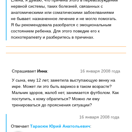
Елена, я думаю, что причина этого в перевозбуждении
нервной системы, таких болезней, связанных с
анатомическими или соматическими забоелваниями
не бывает. назначенное лечение и не могло помогать.
Я бы рекомендовала разобратся с эмоциональным
состоянием ребенка. Для этого поведие его к
психотерапевту и разберитесь в причинах.
Спрашивает
Инна
:
16 января 2008 года
У сына, ему 12 лет, заметила выступающую венку на
икре. Может ли это быть варикоз в таком возрасте?
Мальчик здоров, жалоб нет, занимается футболом. Как
поступить, к кому обратиться? Можно ли ему
тренироваться до прояснения ситуации?
16 января 2008 года
Отвечает
Тарасюк Юрий Анатольевич
: