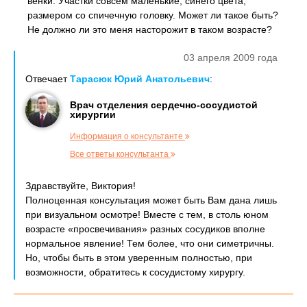
венки. Участки совсем маленькие, синего цвета,
размером со спичечную головку. Может ли такое быть?
Не должно ли это меня насторожит в таком возрасте?
03 апреля 2009 года
Отвечает
Тарасюк Юрий Анатольевич
:
Врач отделения сердечно-сосудистой
хирургии
Информация о консультанте
Все ответы консультанта
Здравствуйте, Виктория!
Полноценная консультация может быть Вам дана лишь
при визуальном осмотре! Вместе с тем, в столь юном
возрасте «просвечивания» разных сосудиков вполне
нормальное явление! Тем более, что они симетричны.
Но, чтобы быть в этом уверенным полностью, при
возможности, обратитесь к сосудистому хирургу.