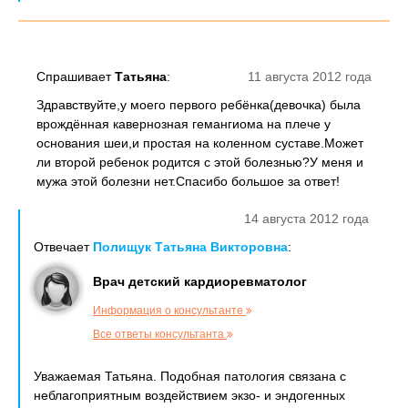
Спрашивает
Татьяна
:
11 августа 2012 года
Здравствуйте,у моего первого ребёнка(девочка) была
врождённая кавернозная гемангиома на плече у
основания шеи,и простая на коленном суставе.Может
ли второй ребенок родится с этой болезнью?У меня и
мужа этой болезни нет.Спасибо большое за ответ!
14 августа 2012 года
Отвечает
Полищук Татьяна Викторовна
:
Врач детский кардиоревматолог
Информация о консультанте
Все ответы консультанта
Уважаемая Татьяна. Подобная патология связана с
неблагоприятным воздействием экзо- и эндогенных