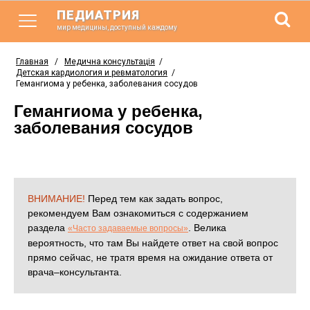
ПЕДИАТРИЯ
мир медицины, доступный каждому
Главная
/
Медична консультація
/
Детская кардиология и ревматология
/
Гемангиома у ребенка, заболевания сосудов
Гемангиома у ребенка,
заболевания сосудов
ВНИМАНИЕ!
Перед тем как задать вопрос,
рекомендуем Вам ознакомиться с содержанием
раздела
. Велика
«Часто задаваемые вопросы»
вероятность, что там Вы найдете ответ на свой вопрос
прямо сейчас, не тратя время на ожидание ответа от
врача–консультанта.