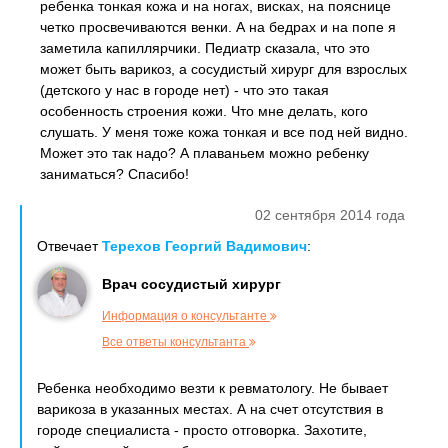
ребенка тонкая кожа и на ногах, висках, на пояснице
четко просвечиваются венки. А на бедрах и на попе я
заметила капиллярчики. Педиатр сказала, что это
может быть варикоз, а сосудистый хирург для взрослых
(детского у нас в городе нет) - что это такая
особенность строения кожи. Что мне делать, кого
слушать. У меня тоже кожа тонкая и все под ней видно.
Может это так надо? А плаваньем можно ребенку
заниматься? Спасибо!
02 сентября 2014 года
Отвечает
Терехов Георгий Вадимович
:
Врач сосудистый хирург
Информация о консультанте
Все ответы консультанта
Ребенка необходимо везти к ревматологу. Не бывает
варикоза в указанных местах. А на счет отсутствия в
городе специалиста - просто отговорка. Захотите,