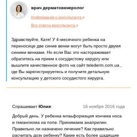
врач дерматовенеролог
Информация о консультанте
Все ответы консультанта
Здравствуйте, Катя! У 4-месячного ребенка на
переносице две синие венки могут быть просто двумя
синими венками. Но если Вас это настораживает
обратитесь на прием к сосудистому хирургу или
вышлите качественное фото на сайт telederm.com.ua ,
где Вы зарегистрируетесь и получите детальную
консультацию у детского сосудистого хирурга.
Спрашивает
Юлия
:
16 ноября 2016 года
Добрый день. У ребенка млаьформация кончика носа
и гемангиома на попе. Принимаем анаприлин.
Правильно ли назначено лечение? Как правильно
расчитать дозу ребенку? Какие есть более щадящие