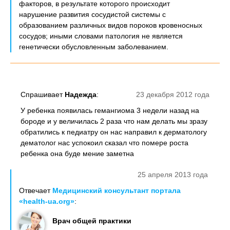
факторов, в результате которого происходит
нарушение развития сосудистой системы с
образованием различных видов пороков кровеносных
сосудов; иными словами патология не является
генетически обусловленным заболеванием.
Спрашивает
Надежда
:
23 декабря 2012 года
У ребенка появилась гемангиома 3 недели назад на
бороде и у величилась 2 раза что нам делать мы зразу
обратились к педиатру он нас направил к дерматологу
дематолог нас успокоил сказал что помере роста
ребенка она буде мение заметна
25 апреля 2013 года
Отвечает
Медицинский консультант портала
«health-ua.org»
:
Врач общей практики