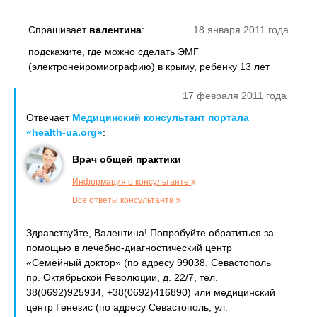
Спрашивает
валентина
:
18 января 2011 года
подскажите, где можно сделать ЭМГ
(электронейромиографию) в крыму, ребенку 13 лет
17 февраля 2011 года
Отвечает
Медицинский консультант портала
«health-ua.org»
:
Врач общей практики
Информация о консультанте
Все ответы консультанта
Здравствуйте, Валентина! Попробуйте обратиться за
помощью в лечебно-диагностический центр
«Семейный доктор» (по адресу 99038, Севастополь
пр. Октябрьской Революции, д. 22/7, тел.
38(0692)925934, +38(0692)416890) или медицинский
центр Генезис (по адресу Севастополь, ул.