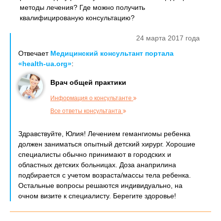
методы лечения? Где можно получить
квалифицированую консультацию?
24 марта 2017 года
Отвечает
Медицинский консультант портала
«health-ua.org»
:
Врач общей практики
Информация о консультанте
Все ответы консультанта
Здравствуйте, Юлия! Лечением гемангиомы ребенка
должен заниматься опытный детский хирург. Хорошие
специалисты обычно принимают в городских и
областных детских больницах. Доза анаприлина
подбирается с учетом возраста/массы тела ребенка.
Остальные вопросы решаются индивидуально, на
очном визите к специалисту. Берегите здоровье!