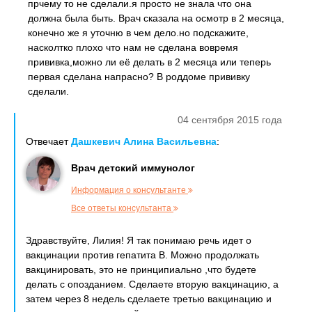
прчему то не сделали.я просто не знала что она
должна была быть. Врач сказала на осмотр в 2 месяца,
конечно же я уточню в чем дело.но подскажите,
насколтко плохо что нам не сделана вовремя
прививка,можно ли её делать в 2 месяца или теперь
первая сделана напрасно? В роддоме прививку
сделали.
04 сентября 2015 года
Отвечает
Дашкевич Алина Васильевна
:
Врач детский иммунолог
Информация о консультанте
Все ответы консультанта
Здравствуйте, Лилия! Я так понимаю речь идет о
вакцинации против гепатита В. Можно продолжать
вакцинировать, это не принципиально ,что будете
делать с опозданием. Сделаете вторую вакцинацию, а
затем через 8 недель сделаете третью вакцинацию и