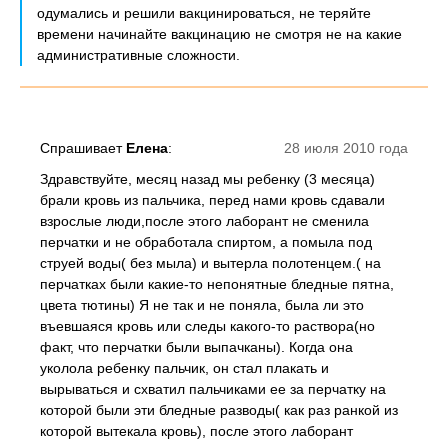
одумались и решили вакцинироваться, не теряйте
времени начинайте вакцинацию не смотря не на какие
административные сложности.
Спрашивает
Елена
:
28 июля 2010 года
Здравствуйте, месяц назад мы ребенку (3 месяца)
брали кровь из пальчика, перед нами кровь сдавали
взрослые люди,после этого лаборант не сменила
перчатки и не обработала спиртом, а помыла под
струей воды( без мыла) и вытерла полотенцем.( на
перчатках были какие-то непонятные бледные пятна,
цвета тютины) Я не так и не поняла, была ли это
въевшаяся кровь или следы какого-то раствора(но
факт, что перчатки были выпачканы). Когда она
уколола ребенку пальчик, он стал плакать и
вырываться и схватил пальчиками ее за перчатку на
которой были эти бледные разводы( как раз ранкой из
которой вытекала кровь), после этого лаборант