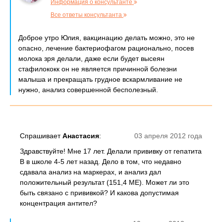
Информация о консультанте
Все ответы консультанта
Доброе утро Юлия, вакцинацию делать можно, это не
опасно, лечение бактериофагом рационально, посев
молока зря делали, даже если будет высеян
стафилококк он не является причинной болезни
малыша и прекращать грудное вскармливание не
нужно, анализ совершенной бесполезный.
Спрашивает
Анастасия
:
03 апреля 2012 года
Здравствуйте! Мне 17 лет. Делали прививку от гепатита
B в школе 4-5 лет назад. Дело в том, что недавно
сдавала анализ на маркерах, и анализ дал
положительный результат (151,4 МЕ). Может ли это
быть связано с прививкой? И какова допустимая
концентрация антител?