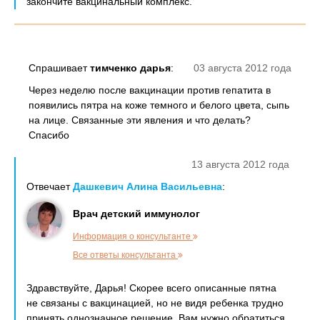
закончите вакцинальный комплекс.
Спрашивает
тимченко дарья
:
03 августа 2012 года
Через неделю после вакцинации против гепатита в
появились пятра на коже темного и белого цвета, сыпь
на лице. Связанные эти явления и что делать?
Спасибо
13 августа 2012 года
Отвечает
Дашкевич Алина Васильевна
:
Врач детский иммунолог
Информация о консультанте
Все ответы консультанта
Здравствуйте, Дарья! Скорее всего описанные пятна
не связаны с вакцинацией, но не видя ребенка трудно
принять однозначное решение. Вам нужно обратиться