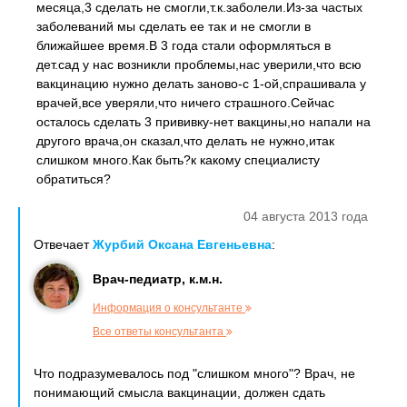
месяца,3 сделать не смогли,т.к.заболели.Из-за частых
заболеваний мы сделать ее так и не смогли в
ближайшее время.В 3 года стали оформляться в
дет.сад у нас возникли проблемы,нас уверили,что всю
вакцинацию нужно делать заново-с 1-ой,спрашивала у
врачей,все уверяли,что ничего страшного.Сейчас
осталось сделать 3 прививку-нет вакцины,но напали на
другого врача,он сказал,что делать не нужно,итак
слишком много.Как быть?к какому специалисту
обратиться?
04 августа 2013 года
Отвечает
Журбий Оксана Евгеньевна
:
Врач-педиатр, к.м.н.
Информация о консультанте
Все ответы консультанта
Что подразумевалось под "слишком много"? Врач, не
понимающий смысла вакцинации, должен сдать