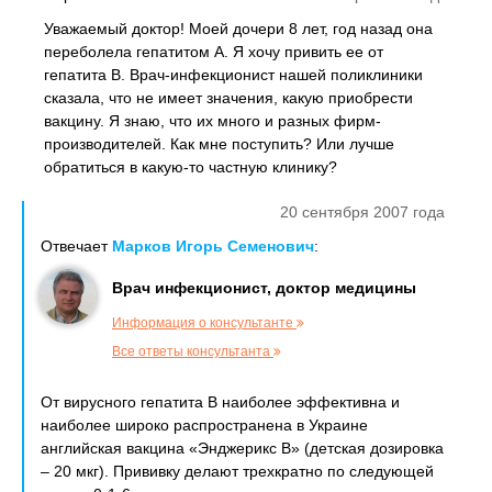
Уважаемый доктор! Моей дочери 8 лет, год назад она
переболела гепатитом А. Я хочу привить ее от
гепатита В. Врач-инфекционист нашей поликлиники
сказала, что не имеет значения, какую приобрести
вакцину. Я знаю, что их много и разных фирм-
производителей. Как мне поступить? Или лучше
обратиться в какую-то частную клинику?
20 сентября 2007 года
Отвечает
Марков Игорь Семенович
:
Врач инфекционист, доктор медицины
Информация о консультанте
Все ответы консультанта
От вирусного гепатита В наиболее эффективна и
наиболее широко распространена в Украине
английская вакцина «Энджерикс В» (детская дозировка
– 20 мкг). Прививку делают трехкратно по следующей