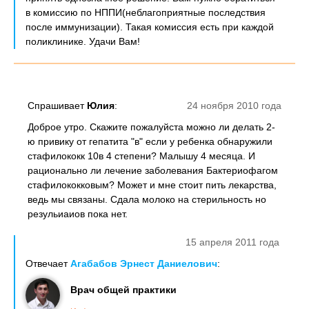
в комиссию по НППИ(неблагоприятные последствия
после иммунизации). Такая комиссия есть при каждой
поликлинике. Удачи Вам!
Спрашивает
Юлия
:
24 ноября 2010 года
Доброе утро. Скажите пожалуйста можно ли делать 2-
ю привику от гепатита "в" если у ребенка обнаружили
стафилококк 10в 4 степени? Малышу 4 месяца. И
рационально ли лечение заболевания Бактериофагом
стафилококковым? Может и мне стоит пить лекарства,
ведь мы связаны. Сдала молоко на стерильность но
резульиаиов пока нет.
15 апреля 2011 года
Отвечает
Агабабов Эрнест Даниелович
:
Врач общей практики