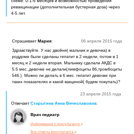
схеме: 0-1-6 месяцев и возможностью проведения
ревакцинации (дополнительная бустерная доза) через
4-5 лет.
Спрашивает
Мария
:
06 апреля 2015 года
Здравствуйте. У нас двойня( мальчик и девочка) в
роддоме были сделаны гепатит в 2 недели, потом в 1
месяц и 2 недели вторая. Мальчику сделали АКДС в
5.5 мес.,девочке не делали(лимфоциты 86,тромбоциты
546.). Можно ли делать в 6 мес. гепатит девочке при
таких показателях и какой вакциной( будем покупать)?
23 апреля 2015 года
Отвечает
Старыгина Анна Вячеславовна
:
Врач педиатр
Информация о консультанте
Все ответы консультанта