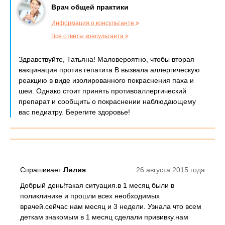
Врач общей практики
Информация о консультанте
Все ответы консультанта
Здравствуйте, Татьяна! Маловероятно, чтобы вторая
вакцинация против гепатита В вызвала аллергическую
реакцию в виде изолированного покраснения паха и
шеи. Однако стоит принять противоаллергический
препарат и сообщить о покраснении наблюдающему
вас педиатру. Берегите здоровье!
Спрашивает
Лилия
:
26 августа 2015 года
Добрый день!такая ситуация.в 1 месяц были в
поликлинике и прошли всех необходимых
врачей.сейчас нам месяц и 3 недели. Узнала что всем
деткам знакомым в 1 месяц сделали прививку.нам