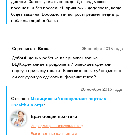
диплом. Заново делать не надо. Дет. сад можно
посещать и без последней прививки - доделаете, когда
будет вакцина. Вообще, эти вопросы решает педиатр,
наблюдающий ребенка.
Спрашивает
Вера
:
05 ноября 2015 года
Добрый день.у ребенка из прививок только
БЦЖ,сделанная в роддоме.в 7,5месяцев сделали
первую прививку гепатит Б.скажите пожалуйста,можно
ли следующую сделать инфанрикс гекса?
20 ноября 2015 года
Отвечает
Медицинский консультант портала
«health-ua.org»
:
Врач общей практики
Информация о консультанте
Все ответы консультанта