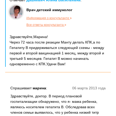
Отвечает
Дашкевич Алина Васильевна
:
Врач детский иммунолог
Информация о консультанте
Все ответы консультанта
Здравствуйте,Марина!
Через 72 часа после реакции Манту делать КПК,а по
Гепатиту В придерживаться следующей схемы - между
первой и второй вакцинацией 1 месяц, между второй и
третьей 5 месяцев. Гепатит В можно начинать
одновременно с КПК.Удачи Вам!
Спрашивает
марина
:
06 марта 2013 года
Здравствуйте, доктор. В период плановой
госпитализации обнаружено, что я- мама ребенка,
являюсь носителем гепатита В. Обследовав всех
членов семьи выявилось, что у ребенка низкий титр