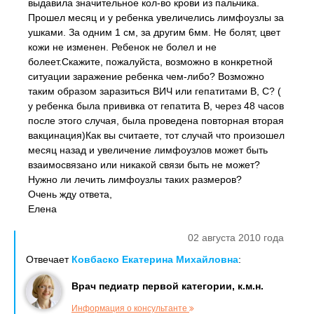
выдавила значительное кол-во крови из пальчика.
Прошел месяц и у ребенка увеличелись лимфоузлы за
ушками. За одним 1 см, за другим 6мм. Не болят, цвет
кожи не изменен. Ребенок не болел и не
болеет.Скажите, пожалуйста, возможно в конкретной
ситуации заражение ребенка чем-либо? Возможно
таким образом заразиться ВИЧ или гепатитами В, С? (
у ребенка была прививка от гепатита В, через 48 часов
после этого случая, была проведена повторная вторая
вакцинация)Как вы считаете, тот случай что произошел
месяц назад и увеличение лимфоузлов может быть
взаимосвязано или никакой связи быть не может?
Нужно ли лечить лимфоузлы таких размеров?
Очень жду ответа,
Елена
02 августа 2010 года
Отвечает
Ковбаско Екатерина Михайловна
:
Врач педиатр первой категории, к.м.н.
Информация о консультанте