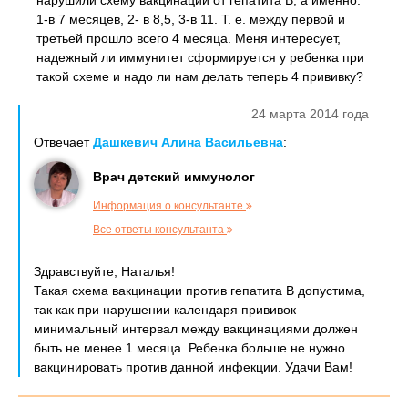
нарушили схему вакцинации от гепатита В, а именно:
1-в 7 месяцев, 2- в 8,5, 3-в 11. Т. е. между первой и
третьей прошло всего 4 месяца. Меня интересует,
надежный ли иммунитет сформируется у ребенка при
такой схеме и надо ли нам делать теперь 4 прививку?
24 марта 2014 года
Отвечает
Дашкевич Алина Васильевна
:
Врач детский иммунолог
Информация о консультанте
Все ответы консультанта
Здравствуйте, Наталья!
Такая схема вакцинации против гепатита В допустима,
так как при нарушении календаря прививок
минимальный интервал между вакцинациями должен
быть не менее 1 месяца. Ребенка больше не нужно
вакцинировать против данной инфекции. Удачи Вам!