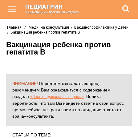
ПЕДИАТРИЯ
мир медицины, доступный каждому
Главная
/
Медична консультація
/
Вакцинопрофилактика у детей
/
Вакцинация ребенка против гепатита В
Вакцинация ребенка против
гепатита В
ВНИМАНИЕ!
Перед тем как задать вопрос,
рекомендуем Вам ознакомиться с содержанием
раздела
. Велика
«Часто задаваемые вопросы»
вероятность, что там Вы найдете ответ на свой вопрос
прямо сейчас, не тратя время на ожидание ответа от
врача–консультанта.
СТАТЬИ ПО ТЕМЕ: