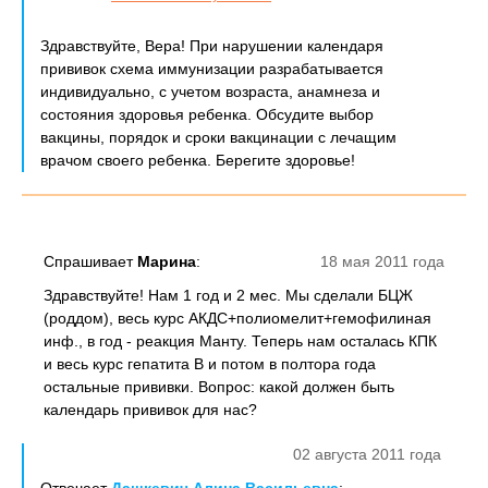
Здравствуйте, Вера! При нарушении календаря
прививок схема иммунизации разрабатывается
индивидуально, с учетом возраста, анамнеза и
состояния здоровья ребенка. Обсудите выбор
вакцины, порядок и сроки вакцинации с лечащим
врачом своего ребенка. Берегите здоровье!
Спрашивает
Марина
:
18 мая 2011 года
Здравствуйте! Нам 1 год и 2 мес. Мы сделали БЦЖ
(роддом), весь курс АКДС+полиомелит+гемофилиная
инф., в год - реакция Манту. Теперь нам осталась КПК
и весь курс гепатита В и потом в полтора года
остальные прививки. Вопрос: какой должен быть
календарь прививок для нас?
02 августа 2011 года