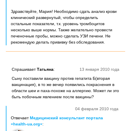
Здравствуйте, Мария! Необходимо сдать анализ крови
клинический развернутый, чтобы определить
остальные показатели, т.к. уровень тромбоцитов
несколько выше нормы. Также желательно провести
печеночные пробы, можно сделать УЗИ печени. Не
рекомендую делать прививку без обследования.
Спрашивает
Татьяна
:
13 января 2010 года
Сыну поставили вакцину против гепатита Б(вторая
вакцинация), в то же вечер появились покраснения в
области шеи и паха-похоже на аллергию. Может ли это
быть побочным явлением после вакцины?
04 февраля 2010 года
Отвечает
Медицинский консультант портала
«health-ua.org»
: