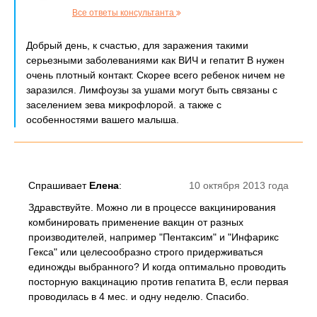
Все ответы консультанта
Добрый день, к счастью, для заражения такими
серьезными заболеваниями как ВИЧ и гепатит В нужен
очень плотный контакт. Скорее всего ребенок ничем не
заразился. Лимфоузы за ушами могут быть связаны с
заселением зева микрофлорой. а также с
особенностями вашего малыша.
Спрашивает
Елена
:
10 октября 2013 года
Здравствуйте. Можно ли в процессе вакцинирования
комбинировать применение вакцин от разных
производителей, например "Пентаксим" и "Инфарикс
Гекса" или целесообразно строго придерживаться
единожды выбранного? И когда оптимально проводить
посторную вакцинацию против гепатита В, если первая
проводилась в 4 мес. и одну неделю. Спасибо.