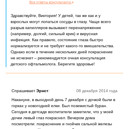
Все ответы консультанта
Здравствуйте, Виктория! У детей, так же как и у
взрослых могут лопаться сосуды в глазу. Чаще всего
разрыв капилляров вызывают перенапряжение
(например, долгий, сильный крик) и вирусная
инфекция. Как правило, состояние глаза быстро
нормализуется и не требует какого-то вмешательства.
Однако если в течение нескольких дней покраснение
не исчезнет – рекомендуется очная консультация
детского офтальмолога. Берегите здоровье!
Спрашивает
Эрнст
:
08 декабря 2014 года
Накануне, в выходной день 7 декабря с дочкой были в
горках у новогодней елки. Был поземистый буран.
Сегодня в детсаде воспитатели заметили, что у моей
дочки левый глаз покраснел. Вечером дома
посмотрели: покраснение и гнойчик сальной железы