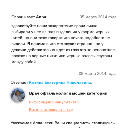
Спрашивает
Anna
:
05 марта 2014 года
здравствуйте наши закарпатские врачи лично
выбирали у нее из глаз выделения у форме черных
нитей, но они тоже говорят что ничего подобного не
видели. Я понимаю что ето звучит странно , но у
девочки действительно идет из глаз что-то непонятное
похоже на черные нитки или черные волосы спутаны
между собой
09 марта 2014 года
Отвечает
Козина Екатерина Николаевна
:
Врач офтальмолог высшей категории
Информация о консультанте
Все ответы консультанта
Уважаемая Алла, если Ваши специалисты столкнулись