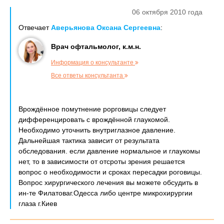
06 октября 2010 года
Отвечает
Аверьянова Оксана Сергеевна
:
Врач офтальмолог, к.м.н.
Информация о консультанте
Все ответы консультанта
Врождённое помутнение рорговицы следует
дифференцировать с врождённой глаукомой.
Необходимо уточнить внутриглазное давление.
Дальнейшая тактика зависит от результата
обследования. если давление нормальное и глаукомы
нет, то в зависимости от отсроты зрения решается
вопрос о необходимости и сроках пересадки роговицы.
Вопрос хирургического лечения вы можете обсудить в
ин-те Филатоваг.Одесса либо центре микрохирургии
глаза г.Киев