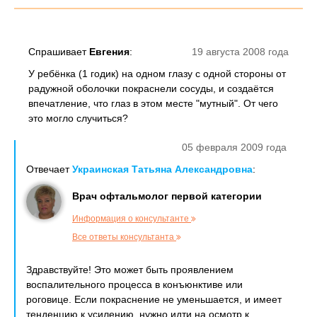
Спрашивает
Евгения
:
19 августа 2008 года
У ребёнка (1 годик) на одном глазу с одной стороны от
радужной оболочки покраснели сосуды, и создаётся
впечатление, что глаз в этом месте "мутный". От чего
это могло случиться?
05 февраля 2009 года
Отвечает
Украинская Татьяна Александровна
:
Врач офтальмолог первой категории
Информация о консультанте
Все ответы консультанта
Здравствуйте! Это может быть проявлением
воспалительного процесса в конъюнктиве или
роговице. Если покраснение не уменьшается, и имеет
тенденцию к усилению, нужно идти на осмотр к