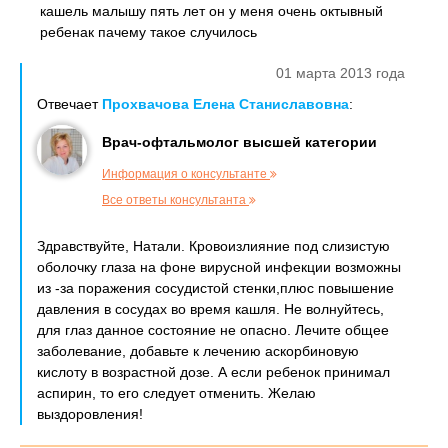
кашель малышу пять лет он у меня очень октывный
ребенак пачему такое случилось
01 марта 2013 года
Отвечает
Прохвачова Елена Станиславовна
:
Врач-офтальмолог высшей категории
Информация о консультанте
Все ответы консультанта
Здравствуйте, Натали. Кровоизлияние под слизистую
оболочку глаза на фоне вирусной инфекции возможны
из -за поражения сосудистой стенки,плюс повышение
давления в сосудах во время кашля. Не волнуйтесь,
для глаз данное состояние не опасно. Лечите общее
заболевание, добавьте к лечению аскорбиновую
кислоту в возрастной дозе. А если ребенок принимал
аспирин, то его следует отменить. Желаю
выздоровления!