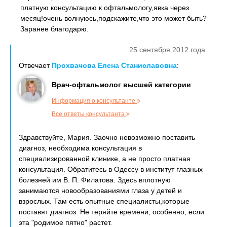
платную консультацию к офтальмологу,явка через
месяц!очень волнуюсь,подскажите,что это может быть?
Заранее благодарю.
25 сентября 2012 года
Отвечает
Прохвачова Елена Станиславовна
:
Врач-офтальмолог высшей категории
Информация о консультанте
Все ответы консультанта
Здравствуйте, Мария. Заочно невозможно поставить
диагноз, необходима консультация в
специализированной клинике, а не просто платная
консультация. Обратитесь в Одессу в институт глазных
болезней им В. П. Филатова. Здесь вплотную
занимаются новообразованиями глаза у детей и
взрослых. Там есть опытные специалисты,которые
поставят диагноз. Не теряйте времени, особенно, если
эта "родимое пятно" растет.