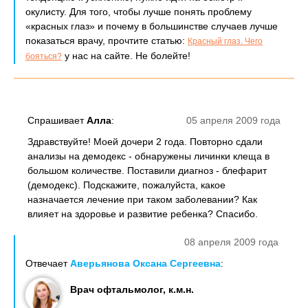
окулисту. Для того, чтобы лучше понять проблему
«красных глаз» и почему в большинстве случаев лучше
показаться врачу, прочтите статью:
Красный глаз. Чего
у нас на сайте. Не болейте!
бояться?
Спрашивает
Алла
:
05 апреля 2009 года
Здравствуйте! Моей дочери 2 года. Повторно сдали
анализы на демодекс - обнаружены личинки клеща в
большом количестве. Поставили диагноз - блефарит
(демодекс). Подскажите, пожалуйста, какое
назначается лечение при таком заболевании? Как
влияет на здоровье и развитие ребенка? Спасибо.
08 апреля 2009 года
Отвечает
Аверьянова Оксана Сергеевна
:
Врач офтальмолог, к.м.н.