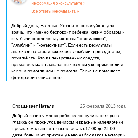
Информация о консультанте
Все ответы консультанта
Добрый день, Наталья. Уточните, пожалуйста, для
врача, что именно беспокоит ребенка, каким образом и
кем были поставлены диагнозы "стафилококк",
"лямблии" и "конъюктивит". Если есть результаты
анализов на стафилококк или лямблии, приведите их,
пожалуйста. Что из лекарственных средств,
применяемых и назначенных вам вы уже применяли и
как они помогли или не помогли. Также не помешает
фотография описанного.
Спрашивает
Натали
:
25 февраля 2013 года
Добрый вечир у маево ребенка лопнули капеляры в
глазхка он проснулса вечиром и красные капелярчики
проспал малыш пять часов тоесть с17:00 до 23:00
даже больши но приэтам у нево наблюдалса насморк и