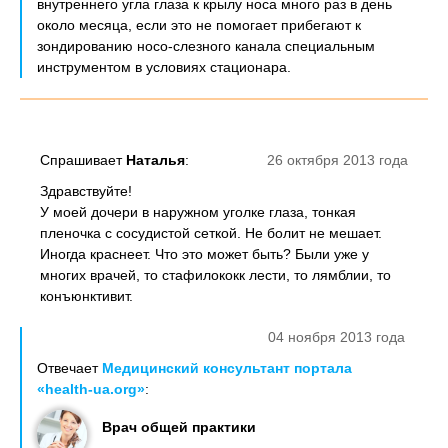
внутреннего угла глаза к крылу носа много раз в день
около месяца, если это не помогает прибегают к
зондированию носо-слезного канала специальным
инструментом в условиях стационара.
Спрашивает
Наталья
:
26 октября 2013 года
Здравствуйте!
У моей дочери в наружном уголке глаза, тонкая
пленочка с сосудистой сеткой. Не болит не мешает.
Иногда краснеет. Что это может быть? Были уже у
многих врачей, то стафилококк лести, то лямблии, то
конъюнктивит.
04 ноября 2013 года
Отвечает
Медицинский консультант портала
«health-ua.org»
:
Врач общей практики