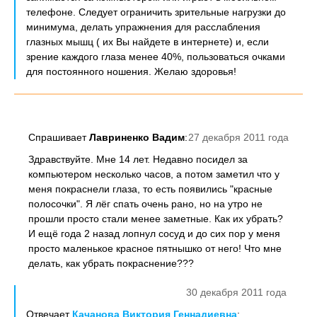
телефоне. Следует ограничить зрительные нагрузки до
минимума, делать упражнения для расслабления
глазных мышц ( их Вы найдете в интернете) и, если
зрение каждого глаза менее 40%, пользоваться очками
для постоянного ношения. Желаю здоровья!
Спрашивает
Лавриненко Вадим
:
27 декабря 2011 года
Здравствуйте. Мне 14 лет. Недавно посидел за
компьютером несколько часов, а потом заметил что у
меня покраснели глаза, то есть появились "красные
полосочки". Я лёг спать очень рано, но на утро не
прошли просто стали менее заметные. Как их убрать?
И ещё года 2 назад лопнул сосуд и до сих пор у меня
просто маленькое красное пятнышко от него! Что мне
делать, как убрать покраснение???
30 декабря 2011 года
Отвечает
Качанова Виктория Геннадиевна
: