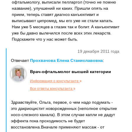
офтальмологу, выписали пелларгол (точно не помню
название), улучшений ни каких. Пришли опять на
прием, теперь ставят диагноз канъюктивит и
выписывают ципромед, мы его уже не стали капать.
Нам уже 5 месяцев а глазик так и болит. А канъюктивит
уже бы давно вылечился после всех этих лекарств.
Подскажите что у нас может быть.
19 декабря 2011 года
Отвечает
Прохвачова Елена Станиславовна
:
Врач-офтальмолог высшей категории
Информация о консультанте
Все ответы консультанта
Здравствуйте, Ольга, первое, о чем надо подумать -
это дакриоцистит новорожденных (неполное открытие
носо-слезного канала). В этом случае капли не дадут
эффекта пока проходимость не будет
восстановлена.Вначале применяют массаж - от