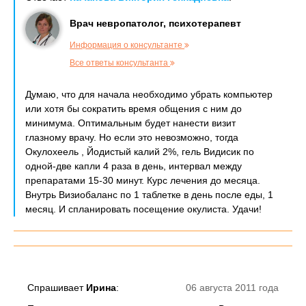
Врач невропатолог, психотерапевт
Информация о консультанте
Все ответы консультанта
Думаю, что для начала необходимо убрать компьютер
или хотя бы сократить время общения с ним до
минимума. Оптимальным будет нанести визит
глазному врачу. Но если это невозможно, тогда
Окулохеель , Йодистый калий 2%, гель Видисик по
одной-две капли 4 раза в день, интервал между
препаратами 15-30 минут. Курс лечения до месяца.
Внутрь Визиобаланс по 1 таблетке в день после еды, 1
месяц. И спланировать посещение окулиста. Удачи!
Спрашивает
Ирина
:
06 августа 2011 года