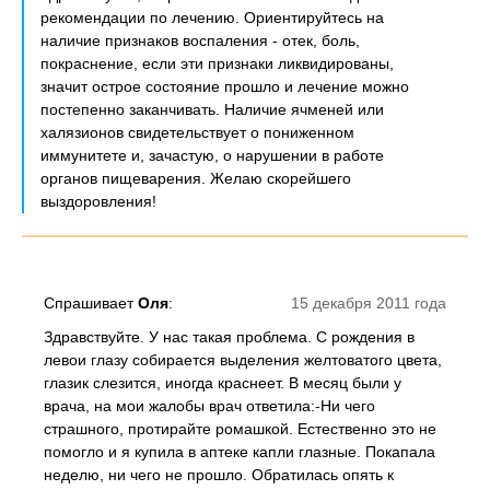
рекомендации по лечению. Ориентируйтесь на
наличие признаков воспаления - отек, боль,
покраснение, если эти признаки ликвидированы,
значит острое состояние прошло и лечение можно
постепенно заканчивать. Наличие ячменей или
халязионов свидетельствует о пониженном
иммунитете и, зачастую, о нарушении в работе
органов пищеварения. Желаю скорейшего
выздоровления!
Спрашивает
Оля
:
15 декабря 2011 года
Здравствуйте. У нас такая проблема. С рождения в
левои глазу собирается выделения желтоватого цвета,
глазик слезится, иногда краснеет. В месяц были у
врача, на мои жалобы врач ответила:-Ни чего
страшного, протирайте ромашкой. Естественно это не
помогло и я купила в аптеке капли глазные. Покапала
неделю, ни чего не прошло. Обратилась опять к