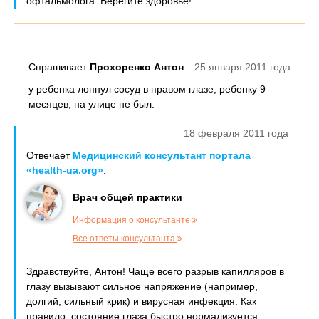
офтальмолога. Берегите здоровье!
Спрашивает
Прохоренко Антон
:
25 января 2011 года
у ребенка лопнул сосуд в правом глазе, ребенку 9
месяцев, на улице не был.
18 февраля 2011 года
Отвечает
Медицинский консультант портала
«health-ua.org»
:
Врач общей практики
Информация о консультанте
Все ответы консультанта
Здравствуйте, Антон! Чаще всего разрыв капилляров в
глазу вызывают сильное напряжение (например,
долгий, сильный крик) и вирусная инфекция. Как
правило, состояние глаза быстро нормализуется,