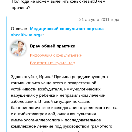
Пол года не можем вылечить коньюктевит.В чем
причина?
31 августа 2011 года
Отвечает
Медицинский консультант портала
«health-ua.org»
:
Врач общей практики
Информация о консультанте
Все ответы консультанта
Здравствуйте, Ирина! Причина рецидивирующего
конъюнктивита чаще всего в лекарственной
устойчивости возбудителя, иммунологических
нарушениях у ребенка и неправильном лечении
заболевания. В такой ситуации показано
бактериологическое исследование отделяемого из глаз
с антибиотикограммой, очная консультация
иммунолога-аллерголога и последовательное
комплексное лечение под руководством грамотного