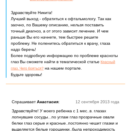
Здравствуйте Никита!
Лучший выход - обратиться к офтальмологу. Так как
заочно, по Вашему описанию, нельзя поставить
точный диагноз, а от этого зависит лечение. И чем
раньше Вы его начнете, тем быстрее решите
проблему. Не поленитесь обратиться к врачу, глаза
надо беречь!
Более подробную информацию по проблеме красноты
глаз Вы сможете найти в тематической статье
Красный
на нашем портале.
глаз. Чего бояться?
Будьте здоровы!
Спрашивает
Анастасия
:
12 сентября 2013 года
Здравствуйте! У моего ребенка с 1 мес..в. глазах
лопнувшие сосуды...по углам глаз прозрачные овали
белки глаз серые и красные..постоянно чешит глазки и
выделяется белые горошинки..была непроходимость