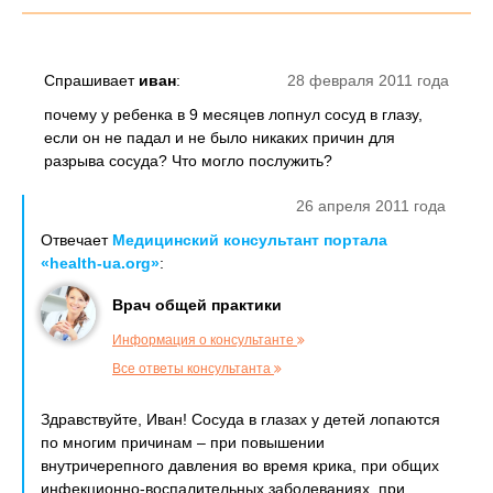
Спрашивает
иван
:
28 февраля 2011 года
почему у ребенка в 9 месяцев лопнул сосуд в глазу,
если он не падал и не было никаких причин для
разрыва сосуда? Что могло послужить?
26 апреля 2011 года
Отвечает
Медицинский консультант портала
«health-ua.org»
:
Врач общей практики
Информация о консультанте
Все ответы консультанта
Здравствуйте, Иван! Сосуда в глазах у детей лопаются
по многим причинам – при повышении
внутричерепного давления во время крика, при общих
инфекционно-воспалительных заболеваниях, при