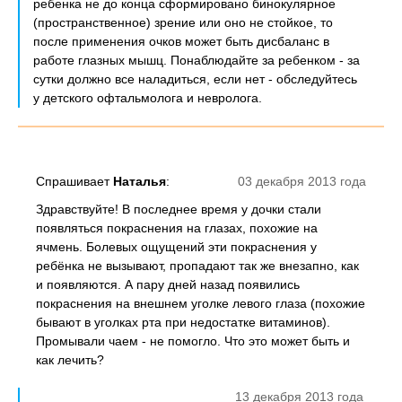
ребенка не до конца сформировано бинокулярное
(пространственное) зрение или оно не стойкое, то
после применения очков может быть дисбаланс в
работе глазных мышц. Понаблюдайте за ребенком - за
сутки должно все наладиться, если нет - обследуйтесь
у детского офтальмолога и невролога.
Спрашивает
Наталья
:
03 декабря 2013 года
Здравствуйте! В последнее время у дочки стали
появляться покраснения на глазах, похожие на
ячмень. Болевых ощущений эти покраснения у
ребёнка не вызывают, пропадают так же внезапно, как
и появляются. А пару дней назад появились
покраснения на внешнем уголке левого глаза (похожие
бывают в уголках рта при недостатке витаминов).
Промывали чаем - не помогло. Что это может быть и
как лечить?
13 декабря 2013 года