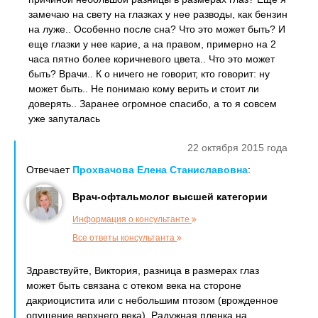
замечаю на свету на глазках у нее разводы, как бензин
на луже.. Особенно после сна? Что это может быть? И
еще глазки у нее карие, а на правом, примерно на 2
часа пятно более коричневого цвета.. Что это может
быть? Врачи.. К о ничего не говорит, кто говорит: ну
может быть.. Не понимаю кому верить и стоит ли
доверять.. Заранее огромное спасибо, а то я совсем
уже запуталась
22 октября 2015 года
Отвечает
Прохвачова Елена Станиславовна
:
Врач-офтальмолог высшей категории
Информация о консультанте
Все ответы консультанта
Здравствуйте, Виктория, разница в размерах глаз
может быть связана с отеком века на стороне
дакриоцистита или с небольшим птозом (врожденное
опущение верхнего века). Радужная пленка на