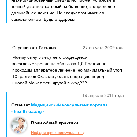
квалифицированный специалист может установить
точный диагноз, который, собственно, и определяет
дальнейшее лечение. Не следует заниматься
самолечением. Будьте здоровы!
Спрашивает
Татьяна
:
27 августа 2009 года
Моему сыну 5 лет,у него сходящееся
косоглазие,зрение на оба глаза 1,0.Постоянно
проходим аппаратное лечение, но минимальный угол
10 градусов.Сказали делать операцию,перед
школой.Может есть другой выход???
19 апреля 2011 года
Отвечает
Медицинский консультант портала
«health-ua.org»
:
Врач общей практики
Информация о консультанте