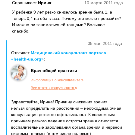
Спрашивает
Ирина
:
10 марта 2011 года
У ребёнка 9 лет резко снизелось зрение была 1, а
теперь 0,4 на оба глаза. Почему это могло произойти?
И можно ли заниматься ей танцами? Большое
спасибо.
05 мая 2011 года
Отвечает
Медицинский консультант портала
«health-ua.org»
:
Врач общей практики
Информация о консультанте
Все ответы консультанта
Здравствуйте, Ирина! Причину снижения зрения
нельзя определить на расстоянии – необходима очная
консультация детского офтальмолога. К возможным
причинам резкого падения остроты зрения относятся
воспалительные заболевания органа зрения и нервной
системы, травмы (в том числе родовые),