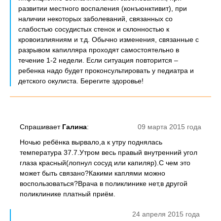
развитии местного воспаления (конъюнктивит), при
наличии некоторых заболеваний, связанных со
слабостью сосудистых стенок и склонностью к
кровоизлияниям и т.д. Обычно изменения, связанные с
разрывом капилляра проходят самостоятельно в
течение 1-2 недели. Если ситуация повторится –
ребенка надо будет проконсультировать у педиатра и
детского окулиста. Берегите здоровье!
Спрашивает
Галина
:
09 марта 2015 года
Ночью ребёнка вырвало,а к утру поднялась
температура 37.7.Утром весь правый внутренний угол
глаза красный(лопнул сосуд или капиляр).С чем это
может быть связано?Какими каплями можно
воспользоваться?Врача в поликлинике нет,в другой
поликлинике платный приём.
24 апреля 2015 года