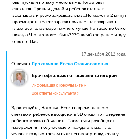
был,пускали по залу много дыма.Потом был
спектакль.Пришли домой и ребенок стал как
закатывать и резко закрывать глаза.Не может и 2 минут
просмотреть телевизор,как начинает так закрывать
глаза.Без телевизора намного лучше.Но такое не было
никогда.Что это может быть???Спасибо за ранее и жду
ответ от Вас!
17 декабря 2012 года
Отвечает
Прохвачова Елена Станиславовна
:
Врач-офтальмолог высшей категории
Информация о консультанте
Все ответы консультанта
Здравствуйте, Наталья. Если во время данного
спектакля ребенок находился в 3D очках, то поведение
ребенка можно объяснить. Такие очки разобщают
изображения, получаемые от каждого глаза, т. е.
человек каждым глазом видит свою картинку; если у