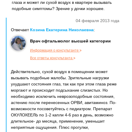
глаза и может ли сухой воздух в квартире вызывать
подобные симптомы? Зрение у дочки хорошее.
04 февраля 2013 года
Отвечает
Козина Екатерина Николаевна
:
Врач офтальмолог высшей категории
Информация о консультанте
Все ответы консультанта
Действительно, сухой воздух в помещении может
вызывать подобные жалобы. Зрительные нагрузки
ухудшают состояния глаз, так как при этом глаза реже
моргают и происходит подсыхание слизистых. Но
необходимо исключить неврозоподобные состояния,
астению после перенесенных ОРВИ, авитаминоз. По-
возможности посоветуйтесь с педиатром. Препарат
ОКУЛОХЕЕЛЬ по 1-2 капли 4-6 раз в день, возможно
длительное- до месяца, применение, уменьшит
неприятные ощущения. Плюс прогулки,