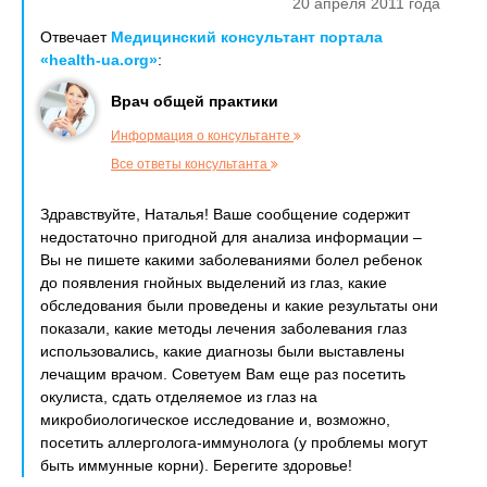
20 апреля 2011 года
Отвечает
Медицинский консультант портала
«health-ua.org»
:
Врач общей практики
Информация о консультанте
Все ответы консультанта
Здравствуйте, Наталья! Ваше сообщение содержит
недостаточно пригодной для анализа информации –
Вы не пишете какими заболеваниями болел ребенок
до появления гнойных выделений из глаз, какие
обследования были проведены и какие результаты они
показали, какие методы лечения заболевания глаз
использовались, какие диагнозы были выставлены
лечащим врачом. Советуем Вам еще раз посетить
окулиста, сдать отделяемое из глаз на
микробиологическое исследование и, возможно,
посетить аллерголога-иммунолога (у проблемы могут
быть иммунные корни). Берегите здоровье!