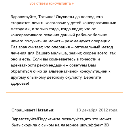
Все ответы консультанта
Здравствуйте, Татьяна! Окулисты до последнего
стараются лечить косоглазие у детей консервативными
методами, и только тогда, когда видят, что от
консервативного лечения данный ребенок больше
ничего получить не может – рекомендуют операцию.
Раз врач считает, что операция – оптимальный метод
лечения для Вашего малыша, значит, скорее всего, так
оно и есть. Если вы сомневаетесь в точности и
адекватности рекомендации – советуем Вам
обратиться очно за альтернативной консультацией к
другому опытному детскому окулисту. Берегите
здоровье!
Спрашивает
Наталья
:
13 декабря 2012 года
Здравствуйте!Подскажите,пожалуйста,что это может
быть:сходила с сыном на лазерное шоу.эффект 3D