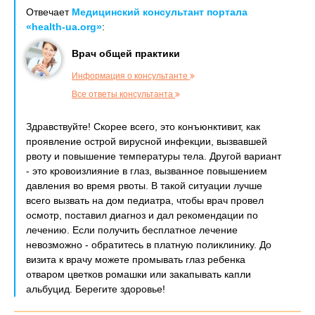
Отвечает
Медицинский консультант портала
«health-ua.org»
:
Врач общей практики
Информация о консультанте
Все ответы консультанта
Здравствуйте! Скорее всего, это конъюнктивит, как
проявление острой вирусной инфекции, вызвавшей
рвоту и повышение температуры тела. Другой вариант
- это кровоизлияние в глаз, вызванное повышением
давления во время рвоты. В такой ситуации лучше
всего вызвать на дом педиатра, чтобы врач провел
осмотр, поставил диагноз и дал рекомендации по
лечению. Если получить бесплатное лечение
невозможно - обратитесь в платную поликлинику. До
визита к врачу можете промывать глаз ребенка
отваром цветков ромашки или закапывать капли
альбуцид. Берегите здоровье!