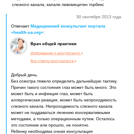
слезного канала..капали левомецитин торбекс
30 сентября 2013 года
Отвечает
Медицинский консультант портала
«health-ua.org»
:
Врач общей практики
Информация о консультанте
Все ответы консультанта
Добрый день.
Без осмотра тяжело определить дальнейшую тактику.
Причин такого состояния глаз может быть много. Это
может быть и инфекция глаз, может быть
аллергическая реакция, может быть непроходимость
слезного канала. Непроходимость слезного канала
может не поддаваться лечению консервативными
методами, а только операционным путем. Осталось
это состояние или прошло, не понятно.
Ребенку необходима очная консультация