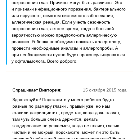
покраснения глаз. Причины могут быть различны. Это
и признаки инфекционного поражения, бактериального
или вирусного, симптом системного заболевания,
аллергическая реакция. Если учесть сезонность
покраснения глаз, летнее время, тогда с большей
вероятностью можно предположить аллергическую
реакцию. Ребенка необходимо показать аллергологу,
провести необходимые анализы и аллергопробы. А
при необходимости нужно будет проконсультироваться
у офтальмолога. Всего доброго.
Спрашивает
Виктория
:
15 октября 2015 года
Здравствуйте! Подскажите!у моего ребенка будто
разные по размеру глазки , правый уже, но нам
ставили дакриоцистит , вроде так, когда дочь плачет,
там чуть больше слезка держится, делать
зондирование не решаемся, когда не плачет, глазик
чистый и не мокрый, подскажите, может ли это быть
причиной небольшой разницы в размерах глаз? Еще я