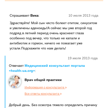
Спрашивает
Вика
:
10 июля 2013 года
Здраствуйте! Мой сын чясто болеет отитом, синуситом
и увеличены аденоиды!А сейчас мы уже второй год
подряд в летний период очень краснеют глаза
особенно под вечер, что только не капали и
антибиотик и гормон, ничего не помагает уже
устали.Подскажите что нам делать!
19 июля 2013 года
Отвечает
Медицинский консультант портала
«health-ua.org»
:
Врач общей практики
Информация о консультанте
Все ответы консультанта
Добрый день. Без осмотра тяжело определить причину