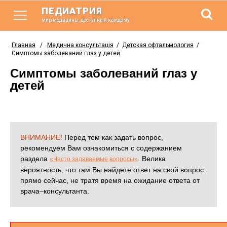
ПЕДИАТРИЯ
мир медицины, доступный каждому
Главная
/
Медична консультація
/
Детская офтальмология
/
Симптомы заболеваний глаз у детей
Симптомы заболеваний глаз у
детей
ВНИМАНИЕ!
Перед тем как задать вопрос,
рекомендуем Вам ознакомиться с содержанием
раздела
. Велика
«Часто задаваемые вопросы»
вероятность, что там Вы найдете ответ на свой вопрос
прямо сейчас, не тратя время на ожидание ответа от
врача–консультанта.