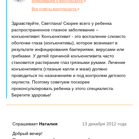
Информация о консультанте
Все ответы консультанта
Здравствуйте, Светлана! Скорее всего у ребенка
распространенное глазное заболевание –
конъюнктивит. Конъюнктивит - это воспаление слизисто
оболочки глаза (конъюнктивы), которое возникает в
результате инфицирования бактериями, вирусами или
грибками. У детей причиной конъюнктивита часто
становится растирание глаз грязными руками. Лечение
конъюнктивита (глазные капли и мази) должно
проводиться по назначениям и под контролем детского
окулиста. Поэтому советуем поскорее
проконсультировать ребенка у этого специалиста.
Берегите здоровье!
Спрашивает
Наталия
:
13 декабря 2012 года
Добрый вечер!