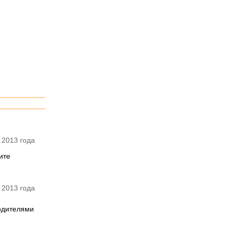
 2013 года
ите
 2013 года
одителями