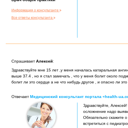
Информация о консультанте
Все ответы консультанта
Спрашивает
Алексей
:
Здравствуйте мне 15 лет ,у меня началась катаральная анги
выше 37.4 , но я стал замечать , что у меня болит около подм
болит ли это сердце а не что нибудь другое , и опасно ли эт
Отвечает
Медицинский консультант портала «health-ua.o
Здравствуйте, Алексей
осложнение надо выяви
Обязательно скажите о
встретиться с педиатро