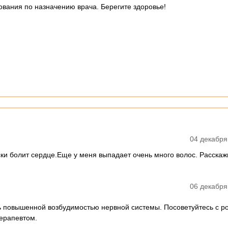
ования по назначению врача. Берегите здоровье!
04 декабря
ски болит сердце.Еще у меня выпадает очень много волос. Расскаж
06 декабря
ь повышенной возбудимостью нервной системы. Посоветуйтесь с р
терапевтом.