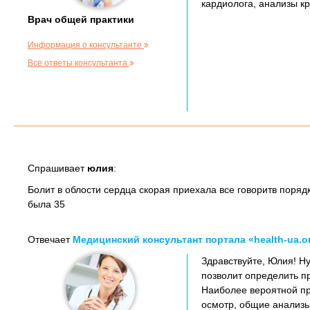
кардиолога, анализы кр
Врач общей практики
Информация о консультанте
Все ответы консультанта
Спрашивает
юлия
:
Болит в облости сердца скорая приехала все говоритв поряд
была 35
Отвечает
Медицинский консультант портала «health-ua.o
Здравствуйте, Юлия! Н
позволит определить п
Наиболее вероятной пр
осмотр, общие анализы