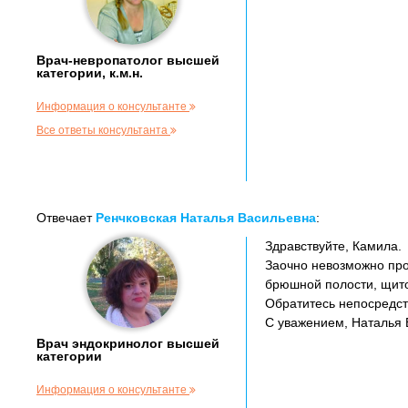
Врач-невропатолог высшей
категории, к.м.н.
Информация о консультанте
Все ответы консультанта
Отвечает
Ренчковская Наталья Васильевна
:
Здравствуйте, Камила.
Заочно невозможно про
брюшной полости, щито
Обратитесь непосредст
С уважением, Наталья 
Врач эндокринолог высшей
категории
Информация о консультанте