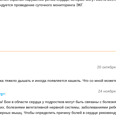
ндуется проведение суточного мониторинга ЭКГ.
20 октября
гка тяжело дышать и иногда появляется кашель. Что со мной можете
24 ноября
rg»
:
а! Бои в области сердца у подростков могут быть связаны с болезн
ких, болезнями вегетативной нервной системы, заболеваниями реб
ерных мышц. Чтобы определить причину болей в сердце рекоменд