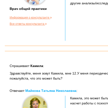
другие анализы/исслед
Врач общей практики
Информация о консультанте
Все ответы консультанта
Спрашивает
Камила
:
Здравствуйте, меня зовут Камила, мне 12.У меня периодиче
пожалуйста, что это может быть?
Отвечает
Майкова Татьяна Николаевна
:
Камила, это может быт
насчет работы с психо