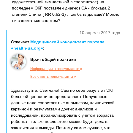
художественной гимнастикой в спортшколе) на
последнем ЭКГ поставлен диагноз СА - блокада 2
степени 1 типа ( RR 0,62-1) . Как быть дальше? Можно
ли заниматься спортом?
10 апреля 2017 года
Отвечает
Медицинский консультант портала
«health-ua.org»
:
Врач общей практики
Информация о консультанте
Все ответы консультанта
Здравствуйте, Светлана! Сам по себе результат ЭКГ
большой ценности не представляет. Полученные
данные надо сопоставить с анамнезом, клинической
картиной и результатами других анализов и
исследований, проанализировать с учетом возраста
ребенка - только после этого можно будет делать
заключения и выводы. Поэтому самое лучшее, что