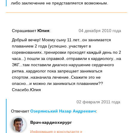
либо заключение не представляется возможным.
Спрашивает
Юлия
:
04 декабря 2010 года
Добрый вечер! Моему сыну 11 лет...он занимается
плаванием 2 года (успешно..участвует в
соревнованиях..тренировки проходят каждый день по 2
часа...) пошли за справкой..отправили к кардиологу...на
ЭКГ...там поставили диагноз нарушение сердечного
ритма..кардиолог пока запрещает заниматься
спортом..назначила лечение..Скажите это не
опасно...и можно ли заниматься плаванием??
Спасибо.Юлия
02 февраля 2011 года
Отвечает
Озерянський Назар Андреевич
:
Врач-кардиохирург
Информация о консультанте