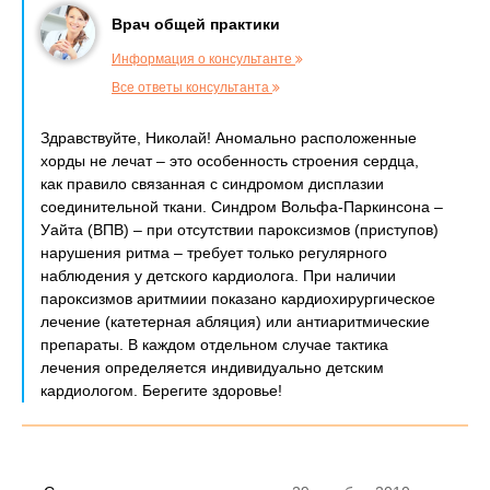
Врач общей практики
Информация о консультанте
Все ответы консультанта
Здравствуйте, Николай! Аномально расположенные
хорды не лечат – это особенность строения сердца,
как правило связанная с синдромом дисплазии
соединительной ткани. Синдром Вольфа-Паркинсона –
Уайта (ВПВ) – при отсутствии пароксизмов (приступов)
нарушения ритма – требует только регулярного
наблюдения у детского кардиолога. При наличии
пароксизмов аритмиии показано кардиохирургическое
лечение (катетерная абляция) или антиаритмические
препараты. В каждом отдельном случае тактика
лечения определяется индивидуально детским
кардиологом. Берегите здоровье!