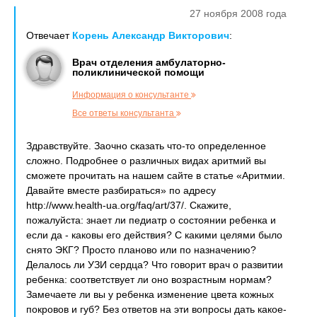
27 ноября 2008 года
Отвечает
Корень Александр Викторович
:
Врач отделения амбулаторно-
поликлинической помощи
Информация о консультанте
Все ответы консультанта
Здравствуйте. Заочно сказать что-то определенное
сложно. Подробнее о различных видах аритмий вы
сможете прочитать на нашем сайте в статье «Аритмии.
Давайте вместе разбираться» по адресу
http://www.health-ua.org/faq/art/37/. Скажите,
пожалуйста: знает ли педиатр о состоянии ребенка и
если да - каковы его действия? С какими целями было
снято ЭКГ? Просто планово или по назначению?
Делалось ли УЗИ сердца? Что говорит врач о развитии
ребенка: соответствует ли оно возрастным нормам?
Замечаете ли вы у ребенка изменение цвета кожных
покровов и губ? Без ответов на эти вопросы дать какое-