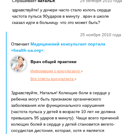
Спрашивает
наталья
:
29 октября 2010 года
здравствуйте! у дочери часто стало колоть сердце
частота пульса 90ударов в минуту . врач в школе
сказал идти в больницу. что это может быть?
25 ноября 2010 года
Отвечает
Медицинский консультант портала
«health-ua.org»
:
Врач общей практики
Информация о консультанте
Все ответы консультанта
Здравствуйте, Наталья! Колющие боли в сердце у
ребенка могут быть признаком органического
заболевания или функционального нарушения
(частота пульса у детей в возрасте 10 лет не должна
превышать 95 ударов в минуту). Чаще всего причиной
колющих болей в сердце у детей становится вегето-
сосудистая дистония, которая, хотя и является