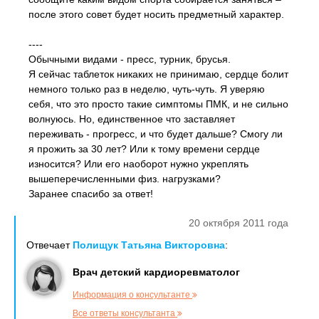
после этого совет будет носить предметный характер.
----
Обычными видами - пресс, турник, брусья.
Я сейчас таблеток никаких не принимаю, сердце болит
немного только раз в неделю, чуть-чуть. Я уверяю
себя, что это просто такие симптомы ПМК, и не сильно
волнуюсь. Но, единственное что заставляет
переживать - прогресс, и что будет дальше? Смогу ли
я прожить за 30 лет? Или к тому времени сердце
износится? Или его наоборот нужно укреплять
вышеперечисленными физ. нагрузками?
Заранее спасибо за ответ!
20 октября 2011 года
Отвечает
Полищук Татьяна Викторовна
:
Врач детский кардиоревматолог
Информация о консультанте
Все ответы консультанта