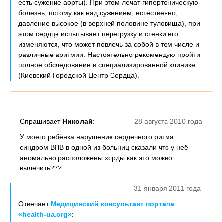
есть сужение аорты). При этом лечат гипертоническую
болезнь, потому как над сужением, естественно,
давление высокое (в верхней половине туловища), при
этом сердце испытывает перегрузку и стенки его
изменяются, что может повлечь за собой в том числе и
различные аритмии. Настоятельно рекомендую пройти
полное обследование в специализированной клинике
(Киевский Городской Центр Сердца).
Спрашивает
Николай
:
28 августа 2010 года
У моего ребёнка нарушение сердечного ритма
синдром ВПВ в одной из больниц сказали что у неё
аномально расположены хорды как это можно
вылечить???
31 января 2011 года
Отвечает
Медицинский консультант портала
«health-ua.org»
: