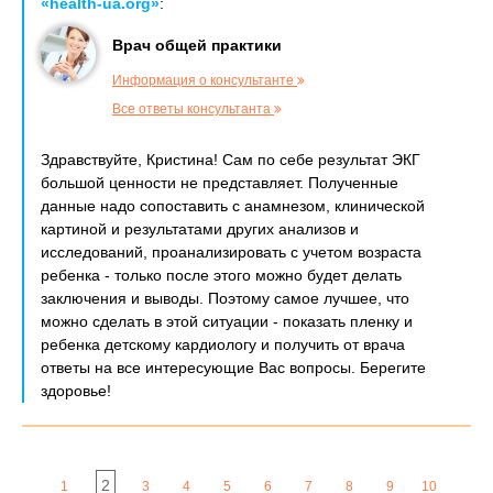
«health-ua.org»
:
Врач общей практики
Информация о консультанте
Все ответы консультанта
Здравствуйте, Кристина! Сам по себе результат ЭКГ
большой ценности не представляет. Полученные
данные надо сопоставить с анамнезом, клинической
картиной и результатами других анализов и
исследований, проанализировать с учетом возраста
ребенка - только после этого можно будет делать
заключения и выводы. Поэтому самое лучшее, что
можно сделать в этой ситуации - показать пленку и
ребенка детскому кардиологу и получить от врача
ответы на все интересующие Вас вопросы. Берегите
здоровье!
2
1
3
4
5
6
7
8
9
10