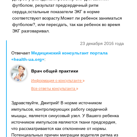
футболом, результат предсердечный ритм
сердца,остальные показатели ЭКГ в норме
соответствуют возрасту.Может ли ребенок заниматься
футболом?, или пересдать, так как ребенок во время
ЭКГ разговаривал.
23 декабря 2016 года
Отвечает
Медицинский консультант портала
«health-ua.org»
:
Врач общей практики
Информация о консультанте
Все ответы консультанта
Здравствуйте, Дмитрий! В норме источником
импульсов, контролирующих работу сердечной
мышцы, является синусовый узел. У Вашего ребенка
источником импульсов являются ткани предсердия,
что рассматривается как отклонение от нормы.
Потенциальных причин миграции водителя ритма из