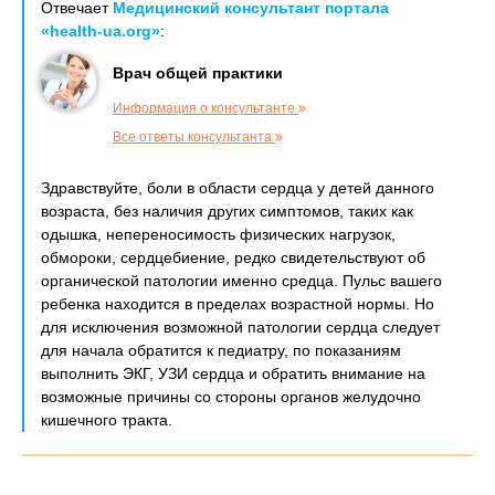
Отвечает
Медицинский консультант портала
«health-ua.org»
:
Врач общей практики
Информация о консультанте
Все ответы консультанта
Здравствуйте, боли в области сердца у детей данного
возраста, без наличия других симптомов, таких как
одышка, непереносимость физических нагрузок,
обмороки, сердцебиение, редко свидетельствуют об
органической патологии именно средца. Пульс вашего
ребенка находится в пределах возрастной нормы. Но
для исключения возможной патологии сердца следует
для начала обратится к педиатру, по показаниям
выполнить ЭКГ, УЗИ сердца и обратить внимание на
возможные причины со стороны органов желудочно
кишечного тракта.