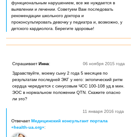
функциональным нарушением, все же нуждается в
выявлении и лечении. Советуем Вам последовать
рекомендации школьного доктора и
проконсультировать девочку у педиатра и, возможно, у
детского кардиолога. Берегите здоровье!
Спрашивает
Инна
:
06 ноября 2015 года
Здравствуйте, моему сыну 2 года 5 месяцев по
результатам последней ЭКГ у него: эктопический ритм
сердца чередуется с синусовым ЧСС 100-108 уд.в мин.
ЭОС в нормальном положении QTN. Скажите опасно
ли это?
11 января 2016 года
Отвечает
Медицинский консультант портала
«health-ua.org»
: