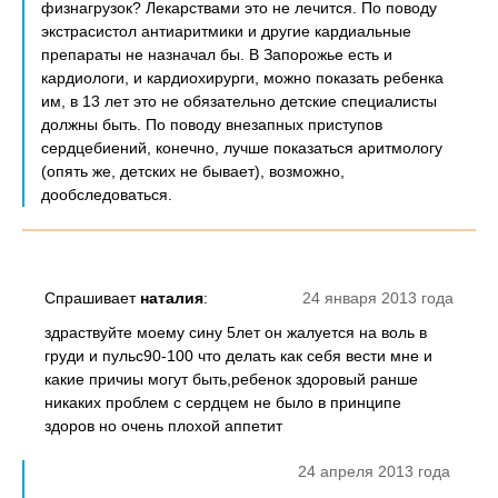
физнагрузок? Лекарствами это не лечится. По поводу
экстрасистол антиаритмики и другие кардиальные
препараты не назначал бы. В Запорожье есть и
кардиологи, и кардиохирурги, можно показать ребенка
им, в 13 лет это не обязательно детские специалисты
должны быть. По поводу внезапных приступов
сердцебиений, конечно, лучше показаться аритмологу
(опять же, детских не бывает), возможно,
дообследоваться.
Спрашивает
наталия
:
24 января 2013 года
здраствуйте моему сину 5лет он жалуется на воль в
груди и пульс90-100 что делать как себя вести мне и
какие причиы могут быть,ребенок здоровый ранше
никаких проблем с сердцем не было в принципе
здоров но очень плохой аппетит
24 апреля 2013 года