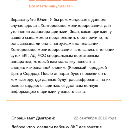
Все ответы консультанта
Здравствуйте Юлия. Я бы рекомендовал в данном
случае сделать Холтеровское мониторирование, для
уточнения характера аритмии. Зная, какая аритмия у
вашего сына можно предположить о ее причине, то
есть связана ли она с нагрузками на плавании.
Холтеровское мониторирование - это запись в течении
суток ЕКГ, АД, ЧСС специальным портативным
аппаратом, который вам мальчику повесят в
специализированной клинике (Киевский Городской
Центр Сердца). После аппарат будет подключен к
компьютеру, где данные будут расшифрованы, на их
основе кардиолог-аритмолог даст вам полную
информацию о аритмии у вашего сына.
Спрашивает
Дмитрий
:
22 сентября 2016 года
Доброе утро, сделали ребенку ЭКГ для занятия