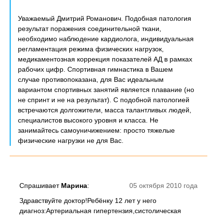
Уважаемый Дмитрий Романович. Подобная патология
результат поражения соединительной ткани,
необходимо наблюдение кардиолога, индивидуальная
регламентация режима физических нагрузок,
медикаментозная коррекция показателей АД в рамках
рабочих цифр. Спортивная гимнастика в Вашем
случае противопоказана, для Вас идеальным
вариантом спортивных занятий является плавание (но
не спринт и не на результат). С подобной патологией
встречаются долгожители, масса талантливых людей,
специалистов высокого уровня и класса. Не
занимайтесь самоуничижением: просто тяжелые
физические нагрузки не для Вас.
Спрашивает
Марина
:
05 октября 2010 года
Здравствуйте доктор!Ребёнку 12 лет у него
диагноз:Артериальная гипертензия,систолическая