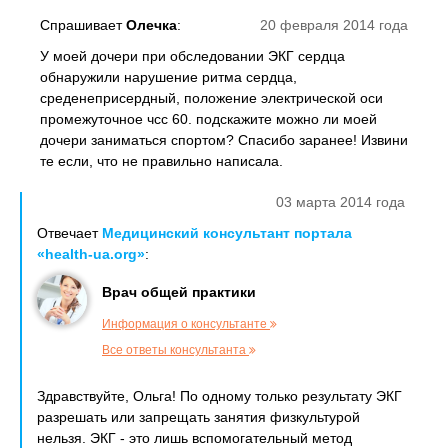
Спрашивает
Олечка
:
20 февраля 2014 года
У моей дочери при обследовании ЭКГ сердца
обнаружили нарушение ритма сердца,
среденеприсердный, положение электрической оси
промежуточное чсс 60. подскажите можно ли моей
дочери заниматься спортом? Спасибо заранее! Извини
те если, что не правильно написала.
03 марта 2014 года
Отвечает
Медицинский консультант портала
«health-ua.org»
:
Врач общей практики
Информация о консультанте
Все ответы консультанта
Здравствуйте, Ольга! По одному только результату ЭКГ
разрешать или запрещать занятия физкультурой
нельзя. ЭКГ - это лишь вспомогательный метод