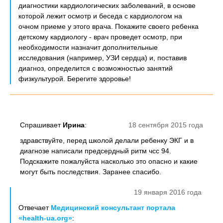
диагностики кардиологических заболеваний, в основе
которой лежит осмотр и беседа с кардиологом на
очном приеме у этого врача. Покажите своего ребенка
детскому кардиологу - врач проведет осмотр, при
необходимости назначит дополнительные
исследования (например, УЗИ сердца) и, поставив
диагноз, определится с возможностью занятий
физкультурой. Берегите здоровье!
Спрашивает
Ирина
:
18 сентября 2015 года
здравствуйте, перед школой делали ребенку ЭКГ и в
диагнозе написали предсердный ритм чсс 94.
Подскажите пожалуйста насколько это опасно и какие
могут быть последствия. Заранее спасибо.
19 января 2016 года
Отвечает
Медицинский консультант портала
«health-ua.org»
: