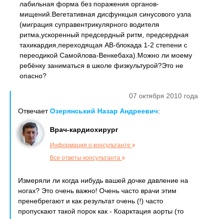
лабильная форма без поражения органов-
мищений.Вегетативная дисфункцыя синусового узла
(миграция суправентрикулярного водителя
ритма,ускоренный предсердный ритм, предсердная
тахикардия,переходящая АВ-блокада 1-2 степени с
переодикой Самойлова-Венкебаха).Можно ли моему
ребёнку заниматься в школе физкультурой?Это не
опасно?
07 октября 2010 года
Отвечает
Озерянський Назар Андреевич
:
Врач-кардиохирург
Информация о консультанте
Все ответы консультанта
Измеряли ли когда нибудь вашей дочке давление на
ногах? Это очень важно! Очень часто врачи этим
пренебрегают и как результат очень (!) часто
пропускают такой порок как - Коарктация аорты (то