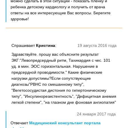
можно сделать в этой ситуации - показать пленку и
ребенка детскому кардиологу и получить от врача
ответы на все интересующие Вас вопросы. Берегите
здоровье!
Спрашивает
Кристина
:
19 августа 2016 года
Здравствуйте. прошу вас объясните результат
ЭКГ:"Левопредсердный ритм, Тахикардия с чес. 101
уд. в мин. ЭОС горизонтальная. Нарушение в
предсердной проводимости." Какие физические
нагрузки допустимы?Если сопутствующие
диагнозы"РВНС по смешанному типу",
"Вегетососудистая дистония по гипертоническому
типу", "Инсулинорезистентность", "Дефицитная анемия
легкой степени", "на глазном дне фоновая ангиопатия"
24 января 2017 года
Отвечает
Медицинский консультант портала