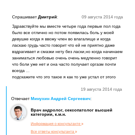
Спрашивает
Дмитрий
:
09 августа 2014 года
Здравствуйте мы вместе четыре года первые пол года
было все отлично но потом появилась боль у моей
девушке когда я ввожу член во влагалище и когда
ласкаю грудь часто говорит что ей не приятно даже
вздрагивает и смазки нету без ласки,но когда начинаем
заниматься любовью очень очень медленно говорит
что боли уже нет и она часто получает оргазм почти
всегда ...
подскажите что это такое я как то уже устал от этого
19 августа 2014 года
Отвечает
Минухин Андрей Сергеевич
:
Врач андролог, сексопатолог высшей
категории, к.м.н.
Информация о консультанте
Все ответы консультанта