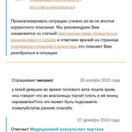
Все ответы консультанта
Проанализировать ситуацию сложно из-за не вполне
корректного описания. Мы рекомендуем Вам
ознакомится со статьей
Девственная плева: должна быть в
и ответами врачей на странице
женщине какая-то загадка!
, это поможет Вам
Сексуальные отношения у подростков
разобраться в ситуации.
Спрашивает
михаил
:
28 ноября 2010 года
у моей девушки во время полового акта пошла кровь
она говорит что во влагалища торчит плоть и её конец
окровавлен!!что это может быть подскажите
пожалуйста!за ранние спасибо
07 декабря 2010 года
Отвечает
Медицинский консультант портала