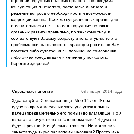
строении наружных половых органов – необходима
консультация гинеколога, постановка диагноза и
решение вопроса о необходимости и возможности
коррекции изъяна. Если же существенных причин для
стеснительности нет – то есть наружные половые
органных развиты правильно, по женскому типу, и
соответствуют Вашему возрасту и конституции, то это
проблема психологического характер и решить ее Вам
поможет либо аутотренинг и повышение самооценки,
либо очная консультация и лечение у психолога.
Берегите здоровье!
Спрашивает
аноним
:
09 января 2014 года
Здравствуйте. Я девственница. Мне 14 лет. Вчера
сдуру во время месячных засунула указательный
палец (предварительно его помыв) во влагалище. Но я
ничего не почувствовала. Это нормально? Я думала
будет приятно. И ещё самое главное! Не могла ли я
занести туда вирус папилломы человека? Просто мне