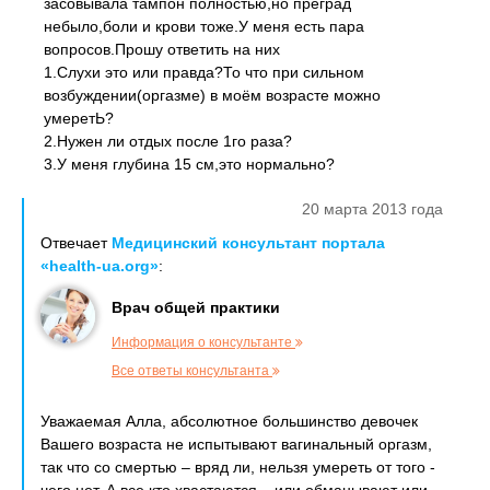
засовывала тампон полностью,но преград
небыло,боли и крови тоже.У меня есть пара
вопросов.Прошу ответить на них
1.Слухи это или правда?То что при сильном
возбуждении(оргазме) в моём возрасте можно
умеретЬ?
2.Нужен ли отдых после 1го раза?
3.У меня глубина 15 см,это нормально?
20 марта 2013 года
Отвечает
Медицинский консультант портала
«health-ua.org»
:
Врач общей практики
Информация о консультанте
Все ответы консультанта
Уважаемая Алла, абсолютное большинство девочек
Вашего возраста не испытывают вагинальный оргазм,
так что со смертью – вряд ли, нельзя умереть от того -