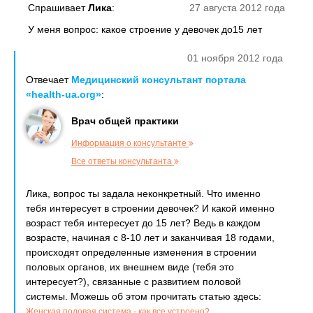
Спрашивает
Лика
:
27 августа 2012 года
У меня вопрос: какое строение у девочек до15 лет
01 ноября 2012 года
Отвечает
Медицинский консультант портала
«health-ua.org»
:
Врач общей практики
Информация о консультанте
Все ответы консультанта
Лика, вопрос ты задала неконкретный. Что именно
тебя интересует в строении девочек? И какой именно
возраст тебя интересует до 15 лет? Ведь в каждом
возрасте, начиная с 8-10 лет и заканчивая 18 годами,
происходят определенные изменения в строении
половых органов, их внешнем виде (тебя это
интересует?), связанные с развитием половой
системы. Можешь об этом прочитать статью здесь:
.
Женская половая система - как все устроено?