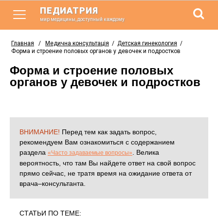
ПЕДИАТРИЯ
мир медицины, доступный каждому
Главная
/
Медична консультація
/
Детская гинекология
/
Форма и строение половых органов у девочек и подростков
Форма и строение половых
органов у девочек и подростков
ВНИМАНИЕ!
Перед тем как задать вопрос,
рекомендуем Вам ознакомиться с содержанием
раздела
. Велика
«Часто задаваемые вопросы»
вероятность, что там Вы найдете ответ на свой вопрос
прямо сейчас, не тратя время на ожидание ответа от
врача–консультанта.
СТАТЬИ ПО ТЕМЕ: