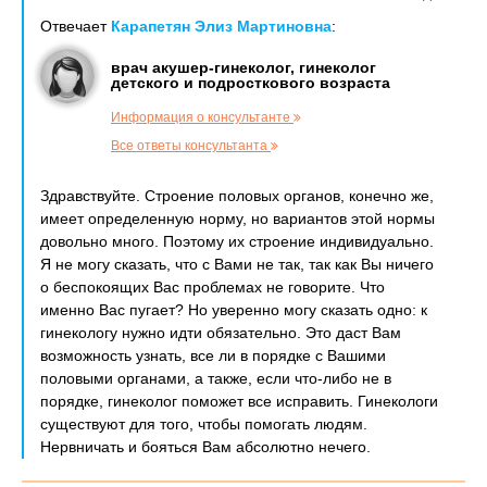
Отвечает
Карапетян Элиз Мартиновна
:
врач акушер-гинеколог, гинеколог
детского и подросткового возраста
Информация о консультанте
Все ответы консультанта
Здравствуйте. Строение половых органов, конечно же,
имеет определенную норму, но вариантов этой нормы
довольно много. Поэтому их строение индивидуально.
Я не могу сказать, что с Вами не так, так как Вы ничего
о беспокоящих Вас проблемах не говорите. Что
именно Вас пугает? Но уверенно могу сказать одно: к
гинекологу нужно идти обязательно. Это даст Вам
возможность узнать, все ли в порядке с Вашими
половыми органами, а также, если что-либо не в
порядке, гинеколог поможет все исправить. Гинекологи
существуют для того, чтобы помогать людям.
Нервничать и бояться Вам абсолютно нечего.