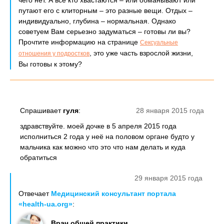
чего нет. А все кто хвастаются – или обманывают или
путают его с клиторным – это разные вещи. Отдых –
индивидуально, глубина – нормальная. Однако
советуем Вам серьезно задуматься – готовы ли вы?
Прочтите информацию на странице
Сексуальные
, это уже часть взрослой жизни,
отношения у подростков
Вы готовы к этому?
Спрашивает
гуля
:
28 января 2015 года
здравствуйте. моей дочке в 5 апреля 2015 года
исполниться 2 года у неё на половом органе будто у
мальчика как можно что это что нам делать и куда
обратиться
29 января 2015 года
Отвечает
Медицинский консультант портала
«health-ua.org»
:
Врач общей практики