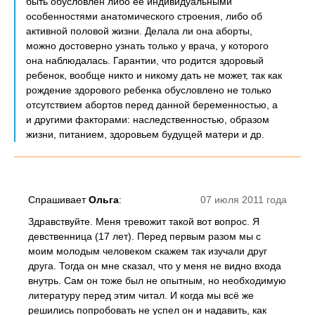
быть обусловлен либо ее индивидуальными
особенностями анатомического строения, либо об
активной половой жизни. Делала ли она аборты,
можно достоверно узнать только у врача, у которого
она наблюдалась. Гарантии, что родится здоровый
ребенок, вообще никто и никому дать не может, так как
рождение здорового ребенка обусловлено не только
отсутствием абортов перед данной беременностью, а
и другими факторами: наследственностью, образом
жизни, питанием, здоровьем будущей матери и др.
Спрашивает
Ольга
:
07 июля 2011 года
Здравствуйте. Меня тревожит такой вот вопрос. Я
девственница (17 лет). Перед первым разом мы с
моим молодым человеком скажем так изучали друг
друга. Тогда он мне сказал, что у меня не видно входа
внутрь. Сам он тоже был не опытным, но необходимую
литературу перед этим читал. И когда мы всё же
решились попробовать не успел он и надавить, как