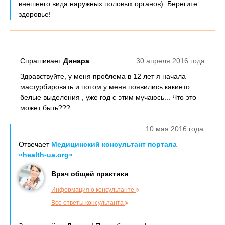
внешнего вида наружных половых органов). Берегите
здоровье!
Спрашивает
Динара
:
30 апреля 2016 года
Здравствуйте, у меня проблема в 12 лет я начала
мастурбировать и потом у меня появились какието
белые выделения , уже год с этим мучаюсь... Что это
может быть???
10 мая 2016 года
Отвечает
Медицинский консультант портала
«health-ua.org»
:
Врач общей практики
Информация о консультанте
Все ответы консультанта