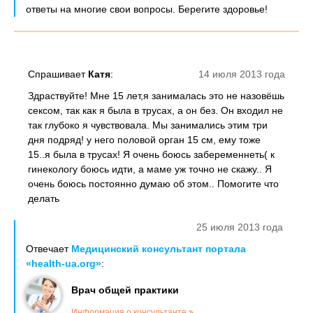
ответы на многие свои вопросы. Берегите здоровье!
Спрашивает
Катя
:
14 июля 2013 года
Здраствуйте! Мне 15 лет,я занималась это не назовёшь
сексом, так как я была в трусах, а он без. Он входил не
так глубоко я чувствовала. Мы занимались этим три
дня подряд! у него половой орган 15 см, ему тоже
15..я была в трусах! Я очень боюсь забеременнеть( к
гинекологу боюсь идти, а маме уж точно не скажу.. Я
очень боюсь постоянно думаю об этом.. Помогите что
делать
25 июля 2013 года
Отвечает
Медицинский консультант портала
«health-ua.org»
:
Врач общей практики
Информация о консультанте