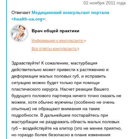
02 ноября 2011 года
Отвечает
Медицинский консультант портала
«health-ua.org»
:
Врач общей практики
Информация о консультанте
Все ответы консультанта
Здравствуйте! К сожалению, мастурбация
действительно может привести к растяжению и
деформации малых половых губ, и исправить
ситуацию можно будет только при помощи
пластического хирурга. Насчет реакции Вашего
будущего полового партнера ничего точно сказать не
можем, хотя обычно мужчины (особенно не очень
опытные) не обращают внимания на такие
подробности. В дальнейшем постарайтесь при
мастурбации не раздражать область малых половых
губ – воздействуйте на клитор (это не менее приятно,
но гораздо более безопасно в плане изменения