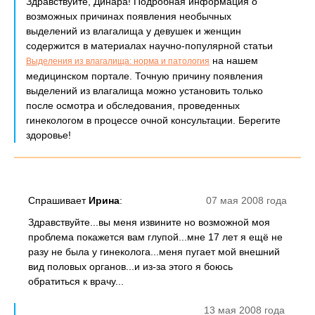
Здравствуйте, Динара! Подробная информация о
возможных причинах появления необычных
выделений из влагалища у девушек и женщин
содержится в материалах научно-популярной статьи
на нашем
Выделения из влагалища: норма и патология
медицинском портале. Точную причину появления
выделений из влагалища можно установить только
после осмотра и обследования, проведенных
гинекологом в процессе очной консультации. Берегите
здоровье!
Спрашивает
Ирина
:
07 мая 2008 года
Здравствуйте...вы меня извините но возможной моя
проблема покажется вам глупой...мне 17 лет я ещё не
разу не была у гинеколога...меня пугает мой внешний
вид половых органов...и из-за этого я боюсь
обратиться к врачу...
13 мая 2008 года