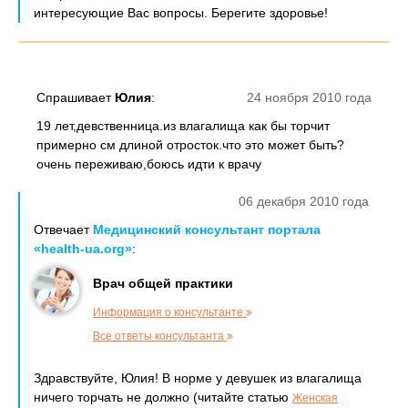
интересующие Вас вопросы. Берегите здоровье!
Спрашивает
Юлия
:
24 ноября 2010 года
19 лет,девственница.из влагалища как бы торчит
примерно см длиной отросток.что это может быть?
очень переживаю,боюсь идти к врачу
06 декабря 2010 года
Отвечает
Медицинский консультант портала
«health-ua.org»
:
Врач общей практики
Информация о консультанте
Все ответы консультанта
Здравствуйте, Юлия! В норме у девушек из влагалища
ничего торчать не должно (читайте статью
Женская