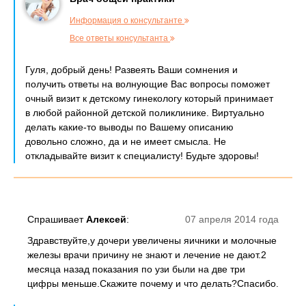
Информация о консультанте
Все ответы консультанта
Гуля, добрый день! Развеять Ваши сомнения и
получить ответы на волнующие Вас вопросы поможет
очный визит к детскому гинекологу который принимает
в любой районной детской поликлинике. Виртуально
делать какие-то выводы по Вашему описанию
довольно сложно, да и не имеет смысла. Не
откладывайте визит к специалисту! Будьте здоровы!
Спрашивает
Алексей
:
07 апреля 2014 года
Здравствуйте,у дочери увеличены яичники и молочные
железы врачи причину не знают и лечение не дают.2
месяца назад показания по узи были на две три
цифры меньше.Скажите почему и что делать?Спасибо.