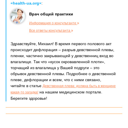
«health-ua.org»
:
Врач общей практики
Информация о консультанте
Все ответы консультанта
Здравствуйте, Михаил! В время первого полового акт
происходит дефлорация – разрыв девственной плевы,
пленки, частично закрывающей у девственниц вход во
влагалище. Так что «кусок окровавленной плоти»,
торчащий из влагалища у Вашей подруги – это
обрывок девственной плевы. Подробнее о девственной
плеве, дефлорации и всем, что с ними связано,
читайте в статье
Девственная плева: должна быть в женщине
на нашем медицинском портале.
какая-то загадка!
Берегите здоровье!