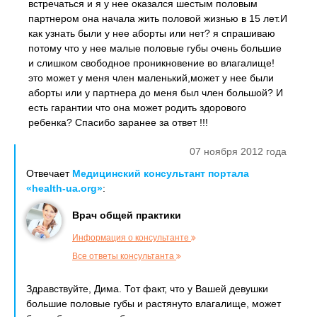
встречаться и я у нее оказался шестым половым
партнером она начала жить половой жизнью в 15 лет.И
как узнать были у нее аборты или нет? я спрашиваю
потому что у нее малые половые губы очень большие
и слишком свободное проникновение во влагалище!
это может у меня член маленький,может у нее были
аборты или у партнера до меня был член большой? И
есть гарантии что она может родить здорового
ребенка? Спасибо заранее за ответ !!!
07 ноября 2012 года
Отвечает
Медицинский консультант портала
«health-ua.org»
:
Врач общей практики
Информация о консультанте
Все ответы консультанта
Здравствуйте, Дима. Тот факт, что у Вашей девушки
большие половые губы и растянуто влагалище, может