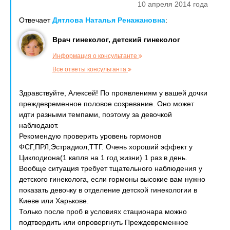
10 апреля 2014 года
Отвечает
Дятлова Наталья Ренажановна
:
Врач гинеколог, детский гинеколог
Информация о консультанте
Все ответы консультанта
Здравствуйте, Алексей! По проявлениям у вашей дочки
преждевременное половое созревание. Оно может
идти разными темпами, поэтому за девочкой
наблюдают.
Рекомендую проверить уровень гормонов
ФСГ,ПРЛ,Эстрадиол,ТТГ. Очень хороший эффект у
Циклодиона(1 капля на 1 год жизни) 1 раз в день.
Вообще ситуация требует тщательного наблюдения у
детского гинеколога, если гормоны высокие вам нужно
показать девочку в отделение детской гинекологии в
Киеве или Харькове.
Только после проб в условиях стационара можно
подтвердить или опровергнуть Преждевременное