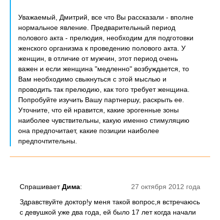
Уважаемый, Дмитрий, все что Вы рассказали - вполне
нормальное явление. Предварительный период
полового акта - прелюдия, необходим для подготовки
женского организма к проведению полового акта. У
женщин, в отличие от мужчин, этот период очень
важен и если женщина "медленно" возбуждается, то
Вам необходимо свыкнуться с этой мыслью и
проводить так прелюдию, как того требует женщина.
Попробуйте изучить Вашу партнершу, раскрыть ее.
Уточните, что ей нравится, какие эрогенные зоны
наиболее чувствительны, какую именно стимуляцию
она предпочитает, какие позиции наиболее
предпочтительны.
Спрашивает
Дима
:
27 октября 2012 года
Здравствуйте доктор!у меня такой вопрос,я встречаюсь
с девушкой уже два года, ей было 17 лет когда начали