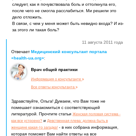
следует, как я почувствовала боль и оттолкнула его,
после чего не смогла расслабиться. Ми решили это
дело отложить.
В связи, с чем у меня может быть невидно входа? И из-
за этого ли такая боль?
11 августа 2011 года
Отвечает
Медицинский консультант портала
«health-ua.org»
:
Врач общей практики
Информация о консультанте
Все ответы консультанта
Здравствуйте, Ольга! Думаем, что Вам тоже не
помешает ознакомиться с соответствующей
литературой. Прочтите статьи
Женская половая система -
и
как все устроено?
Девственная плева: должна быть в
- в них собрана информация,
женщине какая-то загадка!
которая поможет Вам найти ответы на все