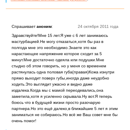
Спрашивает
аноним
:
24 октября 2011 года
Здравствуйте!Мне 15 лет.Я уже с 6 лет занимаюсь
мастурбацией.Не могу отказаться,хотя бы раз в
полгода мне это необходимо.Знаете это как
нарастающее напряжение которое сходит за 5
минут.Мне достаточно одеяла или подушки.Мне
стыдно об этом говорить, но у меня со временем
растянулась одна половая губа(правая)Кожа изнутри
прямо выходит поверх губы,иногда даже неудобно
ходить.Это выглядит ужасно и видно даже
издалека.Когда мы с мамой переодевались,она
заметила,хотя я усиленно скрывала.Ну вот.Я теперь
боюсь что в будущей жизни просто разочарую
партнера.Но это ещё далеко,в ближайшие 5 лет я этим
заниматься не собираюсь.Но всё же Ваш совет мне бы
очень помог!