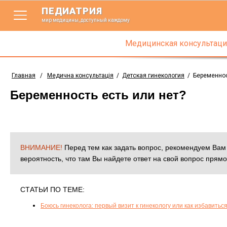
ПЕДИАТРИЯ
мир медицины, доступный каждому
Медицинская консультаци
Главная
/
Медична консультація
/
Детская гинекология
/
Беременнос
Беременность есть или нет?
ВНИМАНИЕ!
Перед тем как задать вопрос, рекомендуем Ва
вероятность, что там Вы найдете ответ на свой вопрос прямо
СТАТЬИ ПО ТЕМЕ:
Боюсь гинеколога: первый визит к гинекологу или как избавиться