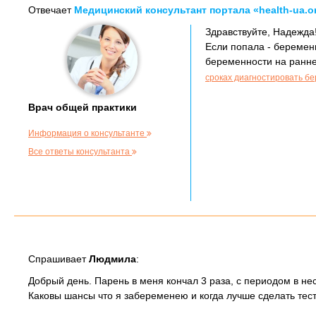
Отвечает
Медицинский консультант портала «health-ua.o
Здравствуйте, Надежда
Если попала - беремен
беременности на ранне
сроках диагностировать б
Врач общей практики
Информация о консультанте
Все ответы консультанта
Спрашивает
Людмила
:
Добрый день. Парень в меня кончал 3 раза, с периодом в нес
Каковы шансы что я забеременею и когда лучше сделать тес