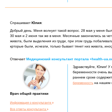
Спрашивает
Юлия
:
Добрый день. Меня волнует такой вопрос. 28 мая у меня был
30 мая и 2 июня так же в меня. Месячные закончились за чет
живота, были выделения из груди, при этом грудь побаливал
крторые были, исчезли, только бывает тянет низ живота, ино
Отвечает
Медицинский консультант портала «health-ua.o
Здравствуйте, Юлия! У
беременности очень вы
раннем сроке содержит
на нашем м
беременность
Врач общей практики
Информация о консультанте
Все ответы консультанта