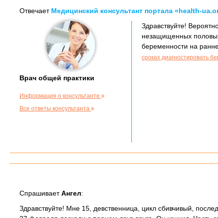
Отвечает
Медицинский консультант портала «health-ua.o
Здравствуйте! Вероятн
незащищенных половых
беременности на ранне
сроках диагностировать б
Врач общей практики
Информация о консультанте
Все ответы консультанта
Спрашивает
Ангел
:
Здравствуйте! Мне 15, девственница, цикл сбивчивый, посл