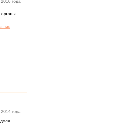
 2016 года
 органы.
ранних
 2014 года
еделя.