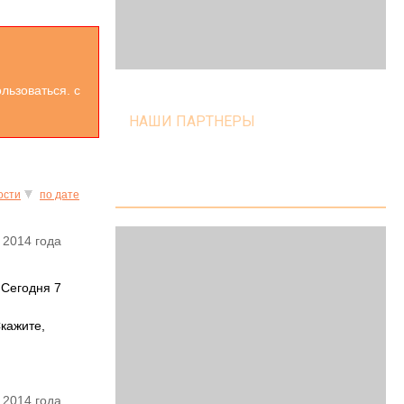
льзоваться. с
НАШИ ПАРТНЕРЫ
ости
по дате
 2014 года
 Сегодня 7
Скажите,
 2014 года