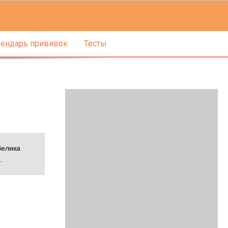
ендарь прививок
Тесты
Велика
.