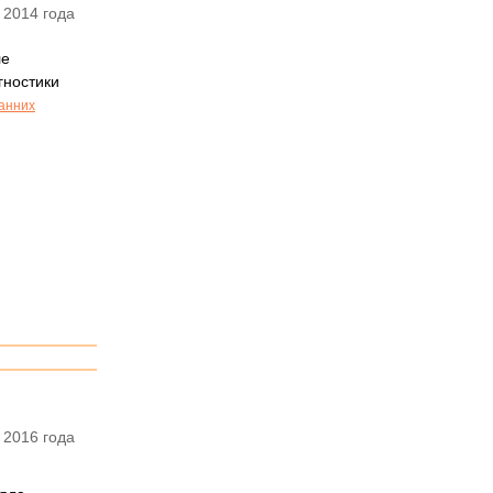
 2014 года
ле
гностики
ранних
 2016 года