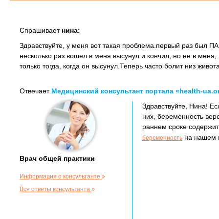
Спрашивает
нина
:
Здравствуйте, у меня вот такая проблема.первый раз был ПА 
несколько раз вошел в меня высунул и кончил, но не в меня, 
только тогда, когда он высунул.Теперь часто болит низ живо
Отвечает
Медицинский консультант портала «health-ua.o
Здравствуйте, Нина! Е
них, беременность вер
раннем сроке содержит
на нашем м
беременность
Врач общей практики
Информация о консультанте
Все ответы консультанта