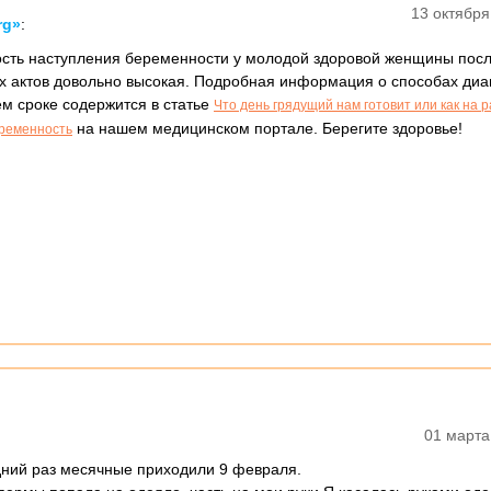
13 октября
rg»
:
ость наступления беременности у молодой здоровой женщины пос
 актов довольно высокая. Подробная информация о способах диа
м сроке содержится в статье
Что день грядущий нам готовит или как на 
на нашем медицинском портале. Берегите здоровье!
еременность
01 марта
едний раз месячные приходили 9 февраля.