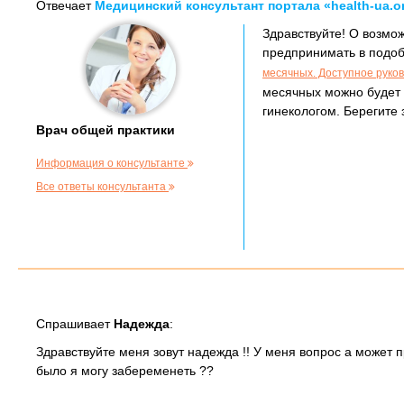
Отвечает
Медицинский консультант портала «health-ua.o
Здравствуйте! О возмо
предпринимать в подоб
месячных. Доступное руков
месячных можно будет 
гинекологом. Берегите 
Врач общей практики
Информация о консультанте
Все ответы консультанта
Спрашивает
Надежда
:
Здравствуйте меня зовут надежда !! У меня вопрос а может п
было я могу забеременеть ??