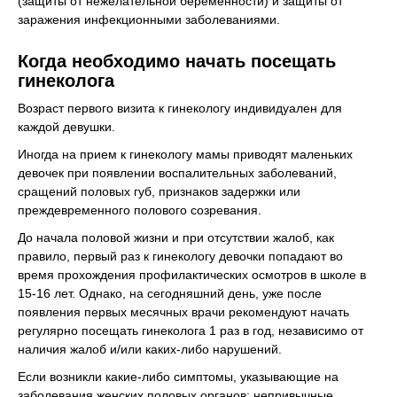
(защиты от нежелательной беременности) и защиты от
заражения инфекционными заболеваниями.
Когда необходимо начать посещать
гинеколога
Возраст первого визита к гинекологу индивидуален для
каждой девушки.
Иногда на прием к гинекологу мамы приводят маленьких
девочек при появлении воспалительных заболеваний,
сращений половых губ, признаков задержки или
преждевременного полового созревания.
До начала половой жизни и при отсутствии жалоб, как
правило, первый раз к гинекологу девочки попадают во
время прохождения профилактических осмотров в школе в
15-16 лет. Однако, на сегодняшний день, уже после
появления первых месячных врачи рекомендуют начать
регулярно посещать гинеколога 1 раз в год, независимо от
наличия жалоб и/или каких-либо нарушений.
Если возникли какие-либо симптомы, указывающие на
заболевания женских половых органов: непривычные