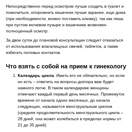
Непосредственно перед осмотром лучше сходить в туалет и
помочиться, опорожнить кишечник лучше заранее, еще дома
(при необходимости, можно поставить клизму), так как лишь
при пустом мочевом пузыре и кишечнике возможен
полноценный осмотр.
За двое суток до плановой консультации следует отказаться
от использования влагалищных свечей, таблеток, а также
избегать половых контактов.
Что взять с собой на прием к гинекологу
Календарь цикла
. Иметь его не обязательно, но если
он есть – ответить на вопросы доктора вам будет
намного легче. В таком календарике женщины
отмечают каждый первый день месячных. Промежуток
времени от начала одних месячных, до начала
следующих, называется менструальным циклом
(средняя продолжительность менструального цикла –
28 дней, она может колебаться в пределах нормы от
21 до 35 дней).