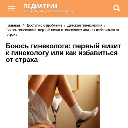
ПЕДИАТРИЯ
мир медицины, доступный каждому
Главная
/
Доступно о проблеме
/
Детская гинекология
/
Боюсь гинеколога: первый визит к гинекологу или как избавиться от
страха
Боюсь гинеколога: первый визит
к гинекологу или как избавиться
от страха