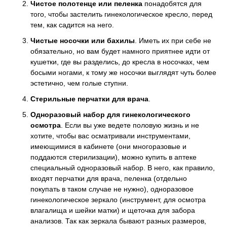
Чистое полотенце или пеленка
понадобятся для
того, чтобы застелить гинекологическое кресло, перед
тем, как садится на него.
Чистые носочки или бахилы
. Иметь их при себе не
обязательно, но вам будет намного приятнее идти от
кушетки, где вы разделись, до кресла в носочках, чем
босыми ногами, к тому же носочки выглядят чуть более
эстетично, чем голые ступни.
Стерильные перчатки для врача
.
Одноразовый набор для гинекологического
осмотра
. Если вы уже ведете половую жизнь и не
хотите, чтобы вас осматривали инструментами,
имеющимися в кабинете (они многоразовые и
поддаются стерилизации), можно купить в аптеке
специальный одноразовый набор. В него, как правило,
входят перчатки для врача, пеленка (отдельно
покупать в таком случае не нужно), одноразовое
гинекологическое зеркало (инструмент, для осмотра
влагалища и шейки матки) и щеточка для забора
анализов. Так как зеркала бывают разных размеров,