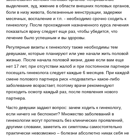
выделения, зуд, жжение в области внешних половых органов,
боли в низу живота, болезненные менструации, задержки
месячных, воспаление и т.п. - необходимо срочно сходить к
гинекологу. После прохождения назначенного курса лечения
показаться врачу следует еще раз, чтобы убедится, что
лечение было успешным и вы здоровы.
Регулярные визиты к гинекологу также необходимы тем
девушкам, которые планируют или уже начали жить половой
жизнью. После начала половой жизни, даже если вам еще
нет 17 лет, при отсутствии жалоб и при постоянном партнере
посещать гинеколога следует каждые 6 месяцев. При каждой
смене полового партнера риск «подхватить» какое-либо
заболевание возрастает, поэтому врачи рекомендуют
проходить осмотр каждый раз, после появления нового
партнера.
Часто девушки задают вопрос: зачем ходить к гинекологу,
если ничего не беспокоит? Множество заболеваний в
гинекологии могут протекать без клинических проявлений,
другими словами, заметить их симптомы самостоятельно
практически невозможно – болезни абсолютно никак себя не