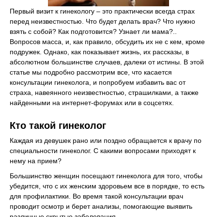
Первый визит к гинекологу – это практически всегда страх
перед неизвестностью. Что будет делать врач? Что нужно
взять с собой? Как подготовится? Узнает ли мама?..
Вопросов масса, и, как правило, обсудить их не с кем, кроме
подружек. Однако, как показывает жизнь, их рассказы, в
абсолютном большинстве случаев, далеки от истины. В этой
статье мы подробно рассмотрим все, что касается
консультации гинеколога, и попробуем избавить вас от
страха, навеянного неизвестностью, страшилками, а также
найденными на интернет-форумах или в соцсетях.
Кто такой гинеколог
Каждая из девушек рано или поздно обращается к врачу по
специальности гинеколог. С какими вопросами приходят к
нему на прием?
Большинство женщин посещают гинеколога для того, чтобы
убедится, что с их женским здоровьем все в порядке, то есть
для профилактики. Во время такой консультации врач
проводит осмотр и берет анализы, помогающие выявить
различные скрытые заболевания.