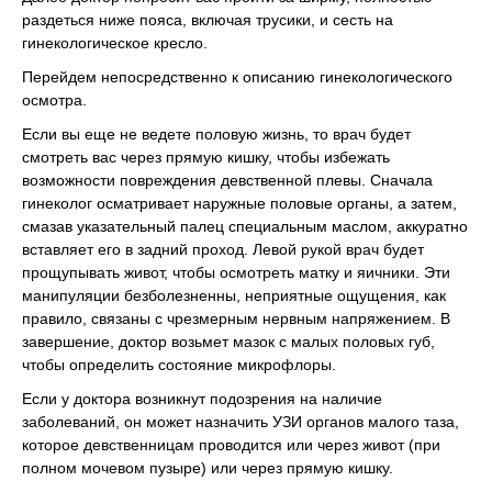
раздеться ниже пояса, включая трусики, и сесть на
гинекологическое кресло.
Перейдем непосредственно к описанию гинекологического
осмотра.
Если вы еще не ведете половую жизнь, то врач будет
смотреть вас через прямую кишку, чтобы избежать
возможности повреждения девственной плевы. Сначала
гинеколог осматривает наружные половые органы, а затем,
смазав указательный палец специальным маслом, аккуратно
вставляет его в задний проход. Левой рукой врач будет
прощупывать живот, чтобы осмотреть матку и яичники. Эти
манипуляции безболезненны, неприятные ощущения, как
правило, связаны с чрезмерным нервным напряжением. В
завершение, доктор возьмет мазок с малых половых губ,
чтобы определить состояние микрофлоры.
Если у доктора возникнут подозрения на наличие
заболеваний, он может назначить УЗИ органов малого таза,
которое девственницам проводится или через живот (при
полном мочевом пузыре) или через прямую кишку.