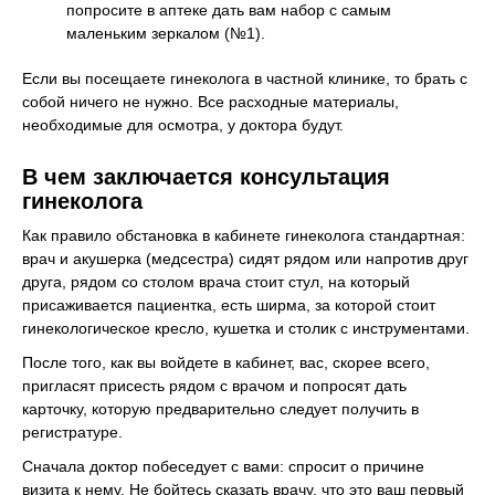
попросите в аптеке дать вам набор с самым
маленьким зеркалом (№1).
Если вы посещаете гинеколога в частной клинике, то брать с
собой ничего не нужно. Все расходные материалы,
необходимые для осмотра, у доктора будут.
В чем заключается консультация
гинеколога
Как правило обстановка в кабинете гинеколога стандартная:
врач и акушерка (медсестра) сидят рядом или напротив друг
друга, рядом со столом врача стоит стул, на который
присаживается пациентка, есть ширма, за которой стоит
гинекологическое кресло, кушетка и столик с инструментами.
После того, как вы войдете в кабинет, вас, скорее всего,
пригласят присесть рядом с врачом и попросят дать
карточку, которую предварительно следует получить в
регистратуре.
Сначала доктор побеседует с вами: спросит о причине
визита к нему. Не бойтесь сказать врачу, что это ваш первый