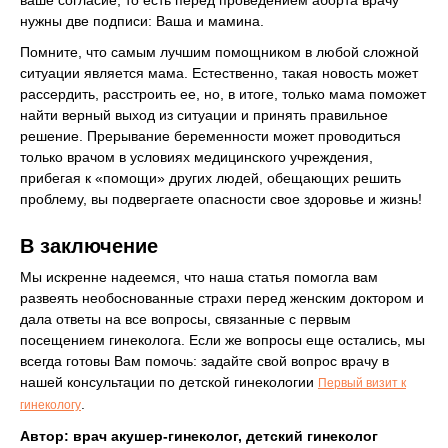
ваше согласие, то есть перед проведением аборта врачу
нужны две подписи: Ваша и мамина.
Помните, что самым лучшим помощником в любой сложной
ситуации является мама. Естественно, такая новость может
рассердить, расстроить ее, но, в итоге, только мама поможет
найти верный выход из ситуации и принять правильное
решение. Прерывание беременности может проводиться
только врачом в условиях медицинского учреждения,
прибегая к «помощи» других людей, обещающих решить
проблему, вы подвергаете опасности свое здоровье и жизнь!
В заключение
Мы искренне надеемся, что наша статья помогла вам
развеять необоснованные страхи перед женским доктором и
дала ответы на все вопросы, связанные с первым
посещением гинеколога. Если же вопросы еще остались, мы
всегда готовы Вам помочь: задайте свой вопрос врачу в
нашей консультации по детской гинекологии
Первый визит к
.
гинекологу
Автор: врач акушер-гинеколог, детский гинеколог