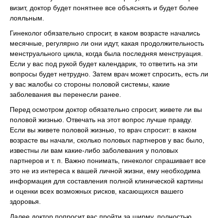
визит, доктор будет понятнее все объяснять и будет более
лояльным.
Гинеколог обязательно спросит, в каком возрасте начались
месячные, регулярно ли они идут, какая продолжительность
менструального цикла, когда была последняя менструация.
Если у вас под рукой будет календарик, то ответить на эти
вопросы будет нетрудно. Затем врач может спросить, есть ли
у вас жалобы со стороны половой системы, какие
заболевания вы перенесли ранее.
Перед осмотром доктор обязательно спросит, живете ли вы
половой жизнью. Отвечать на этот вопрос лучше правду.
Если вы живете половой жизнью, то врач спросит: в каком
возрасте вы начали, сколько половых партнеров у вас было,
известны ли вам какие-либо заболевания у половых
партнеров и т. п. Важно понимать, гинеколог спрашивает все
это не из интереса к вашей личной жизни, ему необходима
информация для составления полной клинической картины
и оценки всех возможных рисков, касающихся вашего
здоровья.
Далее доктор попросит вас пройти за ширму, полностью