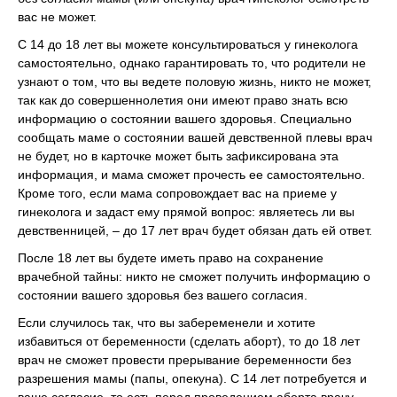
вас не может.
С 14 до 18 лет вы можете консультироваться у гинеколога
самостоятельно, однако гарантировать то, что родители не
узнают о том, что вы ведете половую жизнь, никто не может,
так как до совершеннолетия они имеют право знать всю
информацию о состоянии вашего здоровья. Специально
сообщать маме о состоянии вашей девственной плевы врач
не будет, но в карточке может быть зафиксирована эта
информация, и мама сможет прочесть ее самостоятельно.
Кроме того, если мама сопровождает вас на приеме у
гинеколога и задаст ему прямой вопрос: являетесь ли вы
девственницей, – до 17 лет врач будет обязан дать ей ответ.
После 18 лет вы будете иметь право на сохранение
врачебной тайны: никто не сможет получить информацию о
состоянии вашего здоровья без вашего согласия.
Если случилось так, что вы забеременели и хотите
избавиться от беременности (сделать аборт), то до 18 лет
врач не сможет провести прерывание беременности без
разрешения мамы (папы, опекуна). С 14 лет потребуется и