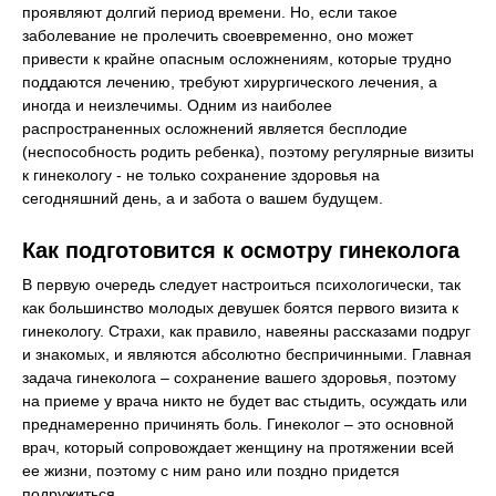
проявляют долгий период времени. Но, если такое
заболевание не пролечить своевременно, оно может
привести к крайне опасным осложнениям, которые трудно
поддаются лечению, требуют хирургического лечения, а
иногда и неизлечимы. Одним из наиболее
распространенных осложнений является бесплодие
(неспособность родить ребенка), поэтому регулярные визиты
к гинекологу - не только сохранение здоровья на
сегодняшний день, а и забота о вашем будущем.
Как подготовится к осмотру гинеколога
В первую очередь следует настроиться психологически, так
как большинство молодых девушек боятся первого визита к
гинекологу. Страхи, как правило, навеяны рассказами подруг
и знакомых, и являются абсолютно беспричинными. Главная
задача гинеколога – сохранение вашего здоровья, поэтому
на приеме у врача никто не будет вас стыдить, осуждать или
преднамеренно причинять боль. Гинеколог – это основной
врач, который сопровождает женщину на протяжении всей
ее жизни, поэтому с ним рано или поздно придется
подружиться.