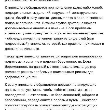
К гинекологу обращаются при появлении каких-либо жалоб:
подозрительных выделений, нарушений менструального
цикла, болей в низу живота, дискомфорта в районе внешних
половых органов и т.п. В таком случае доктор назначает
дополнительные анализы и лечение. Если проблемы
возникают у юных девушек, или у совсем маленьких девочек
- обследованием и лечением занимается детский (или
подростковый) гинеколог, который, как правило, принимает в
детской поликлинике.
Также врач гинеколог занимается вопросами планирования,
подготовки к зачатию и ведения беременности. Если
беременность на данный момент нежелательна, доктор
помогает решить проблему с наименьшим риском для
здоровья пациентки.
К врачу гинекологу обращаются девушки, планирующие
начать половую жизнь, чтобы избежать негативных ее
последствий - нежелательных беременностей, абортов и
заболеваний, передающихся половым путем. Гинеколог
помогает подобрать оптимальные методы контрацепции