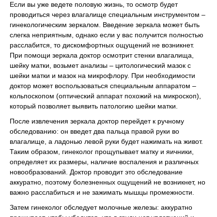
Если вы уже ведете половую жизнь, то осмотр будет
проводиться через влагалище специальным инструментом –
гинекологическим зеркалом. Введение зеркала может быть
слегка неприятным, однако если у вас получится полностью
расслабится, то дискомфортных ощущений не возникнет.
При помощи зеркала доктор осмотрит стенки влагалища,
шейку матки, возьмет анализы – цитологический мазок с
шейки матки и мазок на микрофлору. При необходимости
доктор может воспользоваться специальным аппаратом –
кольпоскопом (оптический аппарат похожий на микроскоп),
который позволяет выявить патологию шейки матки.
После извлечения зеркала доктор перейдет к ручному
обследованию: он введет два пальца правой руки во
влагалище, а ладонью левой руки будет нажимать на живот.
Таким образом, гинеколог прощупывает матку и яичники,
определяет их размеры, наличие воспаления и различных
новообразований. Доктор проводит это обследование
аккуратно, поэтому болезненных ощущений не возникнет, но
важно расслабиться и не зажимать мышцы промежности.
Затем гинеколог обследует молочные железы: аккуратно