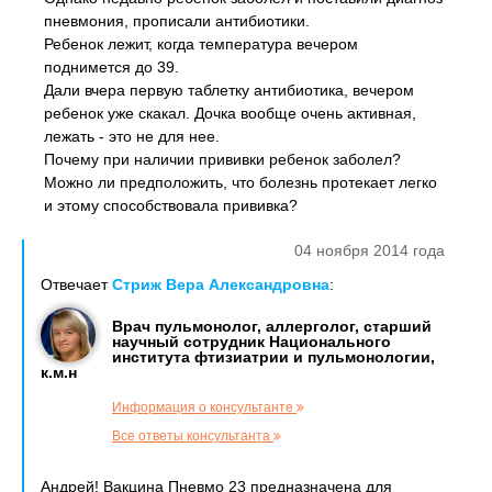
пневмония, прописали антибиотики.
Ребенок лежит, когда температура вечером
поднимется до 39.
Дали вчера первую таблетку антибиотика, вечером
ребенок уже скакал. Дочка вообще очень активная,
лежать - это не для нее.
Почему при наличии прививки ребенок заболел?
Можно ли предположить, что болезнь протекает легко
и этому способствовала прививка?
04 ноября 2014 года
Отвечает
Стриж Вера Александровна
:
Врач пульмонолог, аллерголог, старший
научный сотрудник Национального
института фтизиатрии и пульмонологии,
к.м.н
Информация о консультанте
Все ответы консультанта
Андрей! Вакцина Пневмо 23 предназначена для