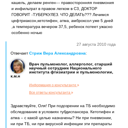
кашель, делаем ренген--- правосторонняя пневмония
и инфильтрат в правом легком в С3, ДОКТОР
ГОВОРИТ -ТУБЕРКУЛЕЗ. ЧТО ДЕЛАТЬ??? Лечимся
цефтриаксон,кетотифен, атма, амброксол уже 5 дней
,а температура вечером 37,5, ребенок потеет ужасно
особенно ночью
27 августа 2010 года
Отвечает
Стриж Вера Александровна
:
Врач пульмонолог, аллерголог, старший
научный сотрудник Национального
института фтизиатрии и пульмонологии,
к.м.н
Информация о консультанте
Все ответы консультанта
Здравствуйте, Оля! При подозрении на ТБ необходимо
обследование в условиях тубдиспансера. Кетотифен и
атма – с какой целью назначены? Ни при пневмонии,
ни при ТБ, ни при вирусной инфекции эти препараты