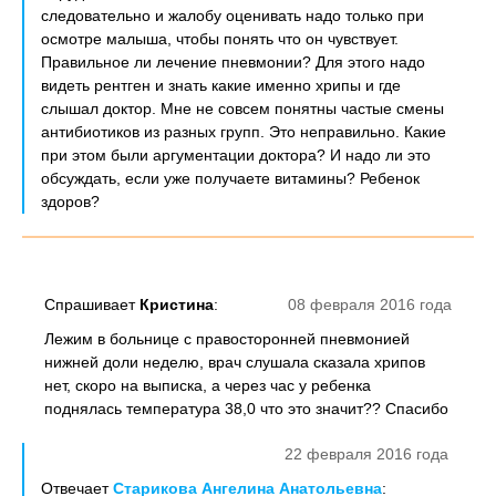
следовательно и жалобу оценивать надо только при
осмотре малыша, чтобы понять что он чувствует.
Правильное ли лечение пневмонии? Для этого надо
видеть рентген и знать какие именно хрипы и где
слышал доктор. Мне не совсем понятны частые смены
антибиотиков из разных групп. Это неправильно. Какие
при этом были аргументации доктора? И надо ли это
обсуждать, если уже получаете витамины? Ребенок
здоров?
Спрашивает
Кристина
:
08 февраля 2016 года
Лежим в больнице с правосторонней пневмонией
нижней доли неделю, врач слушала сказала хрипов
нет, скоро на выписка, а через час у ребенка
поднялась температура 38,0 что это значит?? Спасибо
22 февраля 2016 года
Отвечает
Старикова Ангелина Анатольевна
: