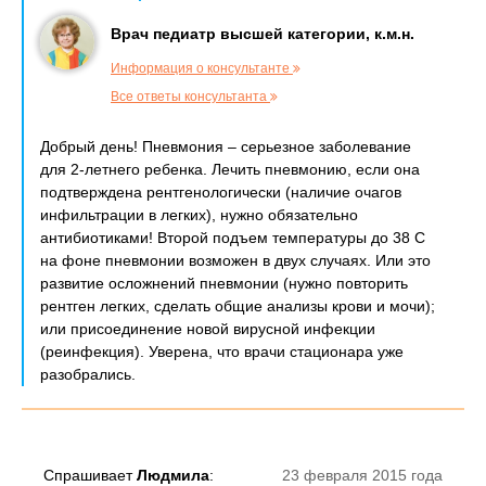
Врач педиатр высшей категории, к.м.н.
Информация о консультанте
Все ответы консультанта
Добрый день! Пневмония – серьезное заболевание
для 2-летнего ребенка. Лечить пневмонию, если она
подтверждена рентгенологически (наличие очагов
инфильтрации в легких), нужно обязательно
антибиотиками! Второй подъем температуры до 38 С
на фоне пневмонии возможен в двух случаях. Или это
развитие осложнений пневмонии (нужно повторить
рентген легких, сделать общие анализы крови и мочи);
или присоединение новой вирусной инфекции
(реинфекция). Уверена, что врачи стационара уже
разобрались.
Спрашивает
Людмила
:
23 февраля 2015 года