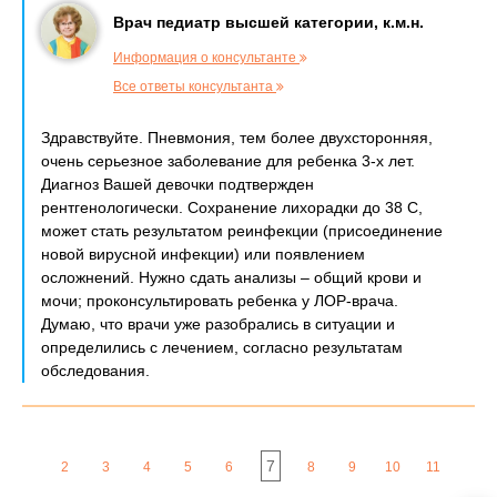
Врач педиатр высшей категории, к.м.н.
Информация о консультанте
Все ответы консультанта
Здравствуйте. Пневмония, тем более двухсторонняя,
очень серьезное заболевание для ребенка 3-х лет.
Диагноз Вашей девочки подтвержден
рентгенологически. Сохранение лихорадки до 38 С,
может стать результатом реинфекции (присоединение
новой вирусной инфекции) или появлением
осложнений. Нужно сдать анализы – общий крови и
мочи; проконсультировать ребенка у ЛОР-врача.
Думаю, что врачи уже разобрались в ситуации и
определились с лечением, согласно результатам
обследования.
7
2
3
4
5
6
8
9
10
11