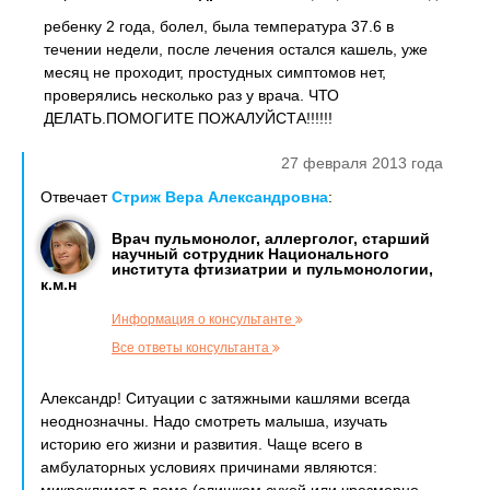
ребенку 2 года, болел, была температура 37.6 в
течении недели, после лечения остался кашель, уже
месяц не проходит, простудных симптомов нет,
проверялись несколько раз у врача. ЧТО
ДЕЛАТЬ.ПОМОГИТЕ ПОЖАЛУЙСТА!!!!!!
27 февраля 2013 года
Отвечает
Стриж Вера Александровна
:
Врач пульмонолог, аллерголог, старший
научный сотрудник Национального
института фтизиатрии и пульмонологии,
к.м.н
Информация о консультанте
Все ответы консультанта
Александр! Ситуации с затяжными кашлями всегда
неоднозначны. Надо смотреть малыша, изучать
историю его жизни и развития. Чаще всего в
амбулаторных условиях причинами являются: