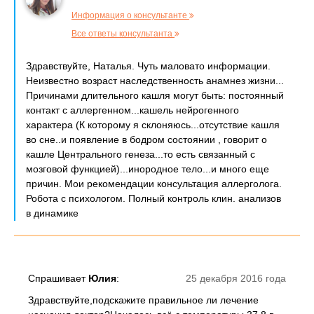
Информация о консультанте
Все ответы консультанта
Здравствуйте, Наталья. Чуть маловато информации.
Неизвестно возраст наследственность анамнез жизни...
Причинами длительного кашля могут быть: постоянный
контакт с аллергенном...кашель нейрогенного
характера (К которому я склоняюсь...отсутствие кашля
во сне..и появление в бодром состоянии , говорит о
кашле Центрального генеза...то есть связанный с
мозговой функцией)...инородное тело...и много еще
причин. Мои рекомендации консультация аллерголога.
Робота с психологом. Полный контроль клин. анализов
в динамике
Спрашивает
Юлия
:
25 декабря 2016 года
Здравствуйте,подскажите правильное ли лечение