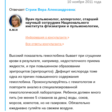
10 ноября 2011 года
Отвечает
Стриж Вера Александровна
:
Врач пульмонолог, аллерголог, старший
научный сотрудник Национального
института фтизиатрии и пульмонологии,
к.м.н
Информация о консультанте
Все ответы консультанта
Высокий показатель гемоглобина бывает при сгущении
крови в результате, например, недостаточного приема
жидкости, и при повышенном образовании
эритроцитов (эритроцитоз). Дефицит кислорода тоже
одна из причин повышенного содержания
гемоглобина. Проконсультируйтесь с гематологом и
повторите анализ в специализированной
гематологической лаборатории. Ребенок должен много
пить (не менее 5 стаканов за день) воды, соков,
морсов, компотов, но не газировок. Обязательно
ежедневно гуляйте на свежем воздухе.