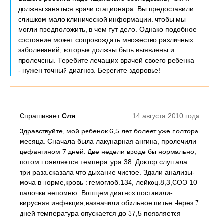
должны заняться врачи стационара. Вы предоставили
слишком мало клинической информации, чтобы мы
могли предположить, в чем тут дело. Однако подобное
состояние может сопровождать множество различных
заболеваний, которые должны быть выявлены и
пролечены. Теребите лечащих врачей своего ребенка
- нужен точный диагноз. Берегите здоровье!
Спрашивает
Оля
:
14 августа 2010 года
Здравствуйте, мой ребенок 6,5 лет болеет уже полтора
месяца. Сначала была лакунарная ангина, пролечили
цефангином 7 дней. Две недели вроде бы нормально,
потом появляется температура 38. Доктор слушала
три раза,сказала что дыхание чистое. Здали анализы-
моча в норме,кровь : гемоглоб.134, лейкоц.8,3,СОЭ 10
палочки непомню. Вопщем диагноз поставили-
вирусная инфекция,назначили обильное питье.Через 7
дней температура опускается до 37,5 появляется