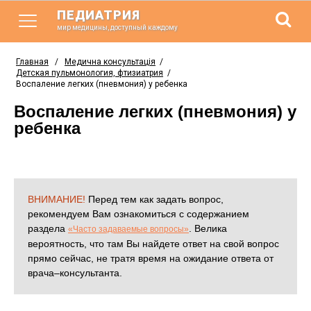
ПЕДИАТРИЯ
мир медицины, доступный каждому
Главная
/
Медична консультація
/
Детская пульмонология, фтизиатрия
/
Воспаление легких (пневмония) у ребенка
Воспаление легких (пневмония) у
ребенка
ВНИМАНИЕ!
Перед тем как задать вопрос,
рекомендуем Вам ознакомиться с содержанием
раздела
. Велика
«Часто задаваемые вопросы»
вероятность, что там Вы найдете ответ на свой вопрос
прямо сейчас, не тратя время на ожидание ответа от
врача–консультанта.