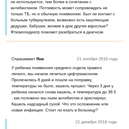
не используются, тем более в сочетании с
антибиотиком. Потливость может сопровождать не
только ТБ, но и обычную пневмонию. Был ли контакт с
больным туберкулезом, возможно есть кашляющие
дедушки, бабушки, вхожие в дом другие взрослые?
Фтизиопедиатр поможет разобраться в диагнозе.
Спрашивает
Яна
:
21 октября 2016 года
У ребенка пневмония среднего отдела правого
легкого, мы начали лечиться цефтриаксоном.
Пролечились 8 дней и пошли на поправку,
температуры не было, кашель прошел. Через 3 дня у
ребенка начался снова кашель, и температура до 38.5
, как положено мы пьем антибиотик и эриспириус.
Кашель надсадный сухой. Что это осложнение или
новая инфекция. Стоит ли ехать в больницу?
21 декабря 2016 года