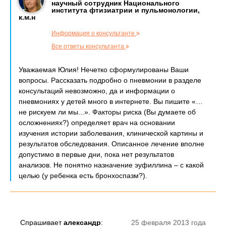
научный сотрудник Национального
института фтизиатрии и пульмонологии,
к.м.н
Информация о консультанте
Все ответы консультанта
Уважаемая Юлия! Нечетко сформулированы Ваши
вопросы. Рассказать подробно о пневмонии в разделе
консультаций невозможно, да и информации о
пневмониях у детей много в интернете. Вы пишите «…
не рискуем ли мы...». Факторы риска (Вы думаете об
осложнениях?) определяет врач на основании
изучения истории заболевания, клинической картины и
результатов обследования. Описанное лечение вполне
допустимо в первые дни, пока нет результатов
анализов. Не понятно назначение эуфиллина – с какой
целью (у ребенка есть бронхоспазм?).
Спрашивает
александр
:
25 февраля 2013 года