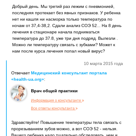
Добрый день. Мы третий раз лежим с пневмонией,
последняя протекает без явных признаков. У ребенка
нет ни кашля ни насморка только температура по
ночам от 37,4-38,2. Сдали анализ СОЭ 52... На 8 день
лечения в стационаре начала подниматься
температура до 37.8, уже три дня подряд. Вылезли .
Можно ли температуру связать с зубками? Может к
нам после курса лечения попал новый вирус?
10 марта 2015 года
Отвечает
Медицинский консультант портала
«health-ua.org»
:
Врач общей практики
Информация о консультанте
Все ответы консультанта
Здравствуйте! Повышение температуры тела связать с
прорезыванием зубов можно, а вот СОЭ 52 - нельзя.
Вашего ребенка надо тщательно обследовать, чем и