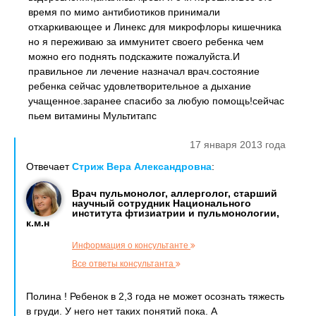
время по мимо антибиотиков принимали
отхаркивающее и Линекс для микрофлоры кишечника
но я переживаю за иммунитет своего ребенка чем
можно его поднять подскажите пожалуйста.И
правильное ли лечение назначал врач.состояние
ребенка сейчас удовлетворительное а дыхание
учащенное.заранее спасибо за любую помощь!сейчас
пьем витамины Мультитапс
17 января 2013 года
Отвечает
Стриж Вера Александровна
:
Врач пульмонолог, аллерголог, старший
научный сотрудник Национального
института фтизиатрии и пульмонологии,
к.м.н
Информация о консультанте
Все ответы консультанта
Полина ! Ребенок в 2,3 года не может осознать тяжесть
в груди. У него нет таких понятий пока. А