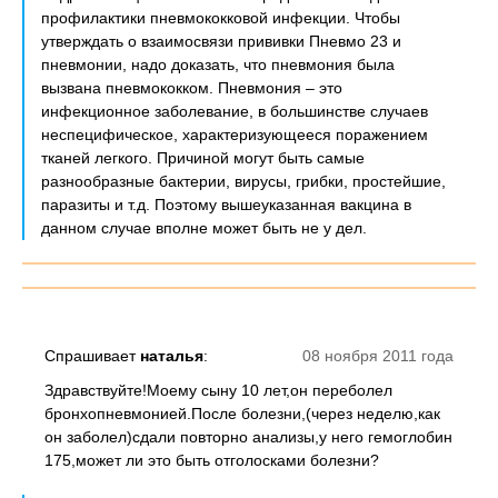
профилактики пневмококковой инфекции. Чтобы
утверждать о взаимосвязи прививки Пневмо 23 и
пневмонии, надо доказать, что пневмония была
вызвана пневмококком. Пневмония – это
инфекционное заболевание, в большинстве случаев
неспецифическое, характеризующееся поражением
тканей легкого. Причиной могут быть самые
разнообразные бактерии, вирусы, грибки, простейшие,
паразиты и т.д. Поэтому вышеуказанная вакцина в
данном случае вполне может быть не у дел.
Спрашивает
наталья
:
08 ноября 2011 года
Здравствуйте!Моему сыну 10 лет,он переболел
бронхопневмонией.После болезни,(через неделю,как
он заболел)сдали повторно анализы,у него гемоглобин
175,может ли это быть отголосками болезни?