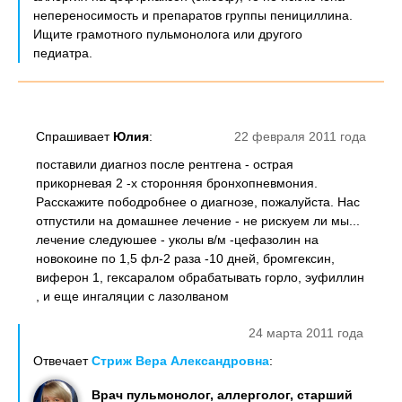
непереносимость и препаратов группы пенициллина.
Ищите грамотного пульмонолога или другого
педиатра.
Спрашивает
Юлия
:
22 февраля 2011 года
поставили диагноз после рентгена - острая
прикорневая 2 -х сторонняя бронхопневмония.
Расскажите пободробнее о диагнозе, пожалуйста. Нас
отпустили на домашнее лечение - не рискуем ли мы...
лечение следуюшее - уколы в/м -цефазолин на
новокоине по 1,5 фл-2 раза -10 дней, бромгексин,
виферон 1, гексаралом обрабатывать горло, эуфиллин
, и еще ингаляции с лазолваном
24 марта 2011 года
Отвечает
Стриж Вера Александровна
:
Врач пульмонолог, аллерголог, старший