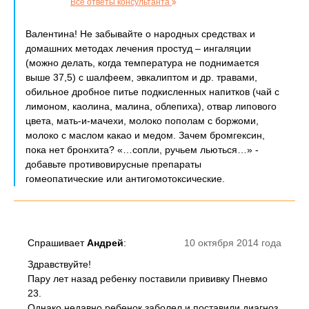
Все ответы консультанта
Валентина! Не забывайте о народных средствах и
домашних методах лечения простуд – ингаляции
(можно делать, когда температура не поднимается
выше 37,5) с шалфеем, эвкалиптом и др. травами,
обильное дробное питье подкисленных напитков (чай с
лимоном, каолина, малина, облепиха), отвар липового
цвета, мать-и-мачехи, молоко пополам с боржоми,
молоко с маслом какао и медом. Зачем бромгексин,
пока нет бронхита? «…сопли, ручьем льються…» -
добавьте противовирусные препараты
гомеопатические или антигомотоксические.
Спрашивает
Андрей
:
10 октября 2014 года
Здравствуйте!
Пару лет назад ребенку поставили прививку Пневмо
23.
Однако недавно ребенок заболел и поставили диагноз