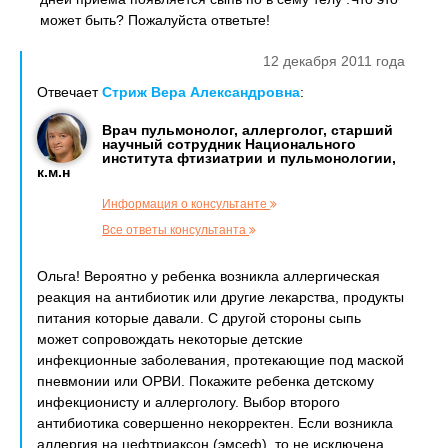
может быть? Пожалуйста ответьте!
12 декабря 2011 года
Отвечает
Стриж Вера Александровна
:
Врач пульмонолог, аллерголог, старший
научный сотрудник Национального
института фтизиатрии и пульмонологии,
к.м.н
Информация о консультанте
Все ответы консультанта
Ольга! Вероятно у ребенка возникла аллергическая
реакция на антибиотик или другие лекарства, продукты
питания которые давали. С другой стороны сыпь
может сопровождать некоторые детские
инфекционные заболевания, протекающие под маской
пневмонии или ОРВИ. Покажите ребенка детскому
инфекционисту и аллергологу. Выбор второго
антибиотика совершенно некорректен. Если возникла
аллергия на цефтриаксон (эмсеф), то не исключена