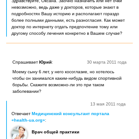
Здравствуйте, Оксана. Заочно назначить или нет очки
невозможно, ведь даже у докторов, которые знают в
подробностях Вашу историю и располагают гораздо
более полными данными, есть разногласия. Как может
доктор по интернету отдать предпочтение тому или
другому способу лечения конкретно в Вашем случае?
Спрашивает
Юрий
:
30 марта 2011 года
Моему сыну 6 лет, у него косоглазие, но хотелось
чтобы он занимался каким-нибудь видом спортивной
борьбы. Скажите возможно-ли это при таком
заболевании?
13 мая 2011 года
Отвечает
Медицинский консультант портала
«health-ua.org»
:
Врач общей практики