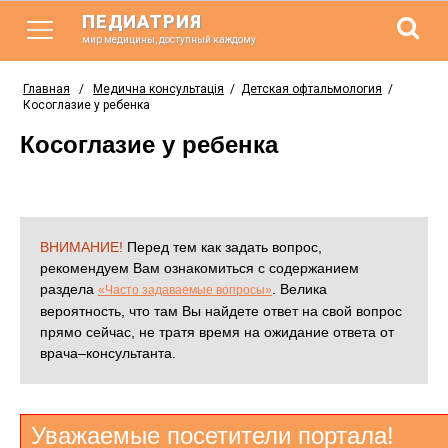
ПЕДИАТРИЯ
мир медицины, доступный каждому
Главная
/
Медична консультація
/
Детская офтальмология
/
Косоглазие у ребенка
Косоглазие у ребенка
ВНИМАНИЕ!
Перед тем как задать вопрос,
рекомендуем Вам ознакомиться с содержанием
раздела
. Велика
«Часто задаваемые вопросы»
вероятность, что там Вы найдете ответ на свой вопрос
прямо сейчас, не тратя время на ожидание ответа от
врача–консультанта.
Уважаемые посетители портала!