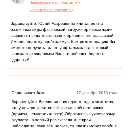
Информация о консультанте
Все ответы консультанта
Здравствуйте, Юрий! Разрешение или запрет на
различные виды физической нагрузки при косоглазии
зависят от вида косоглазия и причины, его вызвавшей.
Именно поэтому необходимую Вам рекомендацию Вы
сможете получить только у офтальмолога, который
занимается здоровьем Вашего ребенка. Берегите
здоровье!
Спрашивает
Аня
:
17 декабря 2013 года
Здравствуйте. В течении последнего года я заметила,
что у дочери косит левый глазик к области виска
(причем, немножечко ввер).Обратилась к участковому
окулисту - в первый раз сказала мне врач -
наблюдайте! очки вам нельзя, т.к. глазик может вообще