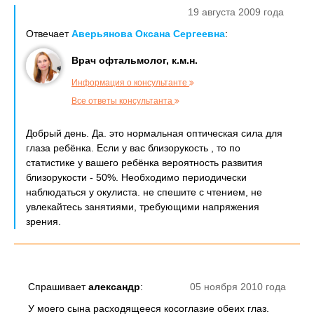
19 августа 2009 года
Отвечает
Аверьянова Оксана Сергеевна
:
Врач офтальмолог, к.м.н.
Информация о консультанте
Все ответы консультанта
Добрый день. Да. это нормальная оптическая сила для
глаза ребёнка. Если у вас близорукость , то по
статистике у вашего ребёнка вероятность развития
близорукости - 50%. Необходимо периодически
наблюдаться у окулиста. не спешите с чтением, не
увлекайтесь занятиями, требующими напряжения
зрения.
Спрашивает
александр
:
05 ноября 2010 года
У моего сына расходящееся косоглазие обеих глаз.