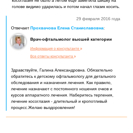
косоглазия не было а летом еще заметила шишку на
голове видимо ударилась и потом начал глазик косить.
29 февраля 2016 года
Отвечает
Прохвачова Елена Станиславовна
:
Врач-офтальмолог высшей категории
Информация о консультанте
Все ответы консультанта
Здравствуйте, Галина Александровна. Обязательно
обратитесь к детскому офтальмологу для детального
обследования и назначения лечения. Как правило,
лечение назначают с постоянного ношения очков и
курсов аппаратного лечения. Наберитесь терпения,
лечение косоглазия - длительный и кропотливый
процесс.Желаю выздоровления!