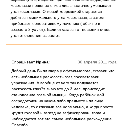
косоглазии ношение очков лишь частично уменьшает
угол косоглазия. Очковой коррекцией стараются
добиться минимального угла косоглазия, а затем
прибегают к оперативному лечению ( обычно в
возрасте 2-ух лет). Если отказаься от ношения очков
угол отклонения вырастет.
Спрашивает
Ирина
:
30 апреля 2011 года
Добрый день.Были вчера у офтальмолога, сказали,что
есть небольшая раскосость глаз,посоветовали
упражнения. А вообще от чего так получается
раскосость глаз?я знаю что до 3 мес. происходит
становление глазной мышцы. Когда ребёнок мой
сосредоточен на каком-либо предмете или лице
человека, то с глазами всё нормально, а когда просто
крутит головой и взгляд не зафиксирован, тогда и
наблюдается вот это самое небольшое расхождение.
Спасибо.