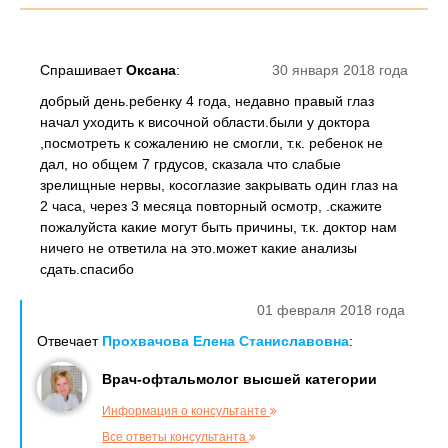
Спрашивает
Оксана
:
30 января 2018 года
добрый день.ребенку 4 года, недавно правый глаз
начал уходить к височной области.были у доктора
,посмотреть к сожалению не смогли, т.к. ребенок не
дал, но общем 7 грдусов, сказала что слабые
зрелищные нервы, косоглазие закрывать один глаз на
2 часа, через 3 месяца повторный осмотр, .скажите
пожалуйста какие могут быть причины, т.к. доктор нам
ничего не ответила на это.может какие анализы
сдать.спасибо
01 февраля 2018 года
Отвечает
Прохвачова Елена Станиславовна
:
Врач-офтальмолог высшей категории
Информация о консультанте
Все ответы консультанта