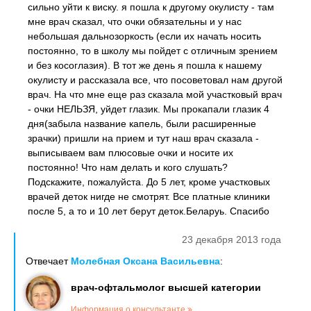
сильно уйти к виску. я пошла к другому окулисту - там
мне врач сказал, что очки обязательны и у нас
небольшая дальнозоркость (если их начать носить
постоянно, то в школу мы пойдет с отличным зрением
и без косоглазия). В тот же день я пошла к нашему
окулисту и рассказала все, что посоветовал нам другой
врач. На что мне еще раз сказала мой участковый врач
- очки НЕЛЬЗЯ, уйдет глазик. Мы прокапали глазик 4
дня(забыла название капель, были расширенные
зрачки) пришли на прием и тут наш врач сказала -
выписываем вам плюсовые очки и носите их
постоянно! Что нам делать и кого слушать?
Подскажите, пожалуйста. До 5 лет, кроме участковых
врачей деток нигде не смотрят. Все платные клиники
после 5, а то и 10 лет берут деток.Беларуь. Спасибо
23 декабря 2013 года
Отвечает
Молебная Оксана Васильевна
:
врач-офтальмолог высшей категории
Информация о консультанте