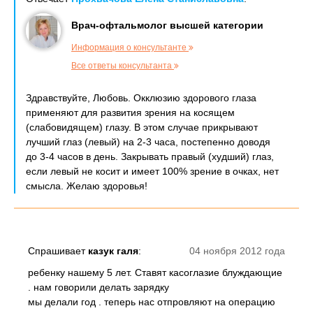
Врач-офтальмолог высшей категории
Информация о консультанте
Все ответы консультанта
Здравствуйте, Любовь. Окклюзию здорового глаза
применяют для развития зрения на косящем
(слабовидящем) глазу. В этом случае прикрывают
лучший глаз (левый) на 2-3 часа, постепенно доводя
до 3-4 часов в день. Закрывать правый (худший) глаз,
если левый не косит и имеет 100% зрение в очках, нет
смысла. Желаю здоровья!
Спрашивает
казук галя
:
04 ноября 2012 года
ребенку нашему 5 лет. Ставят касоглазие блуждающие
. нам говорили делать зарядку
мы делали год . теперь нас отпровляют на операцию