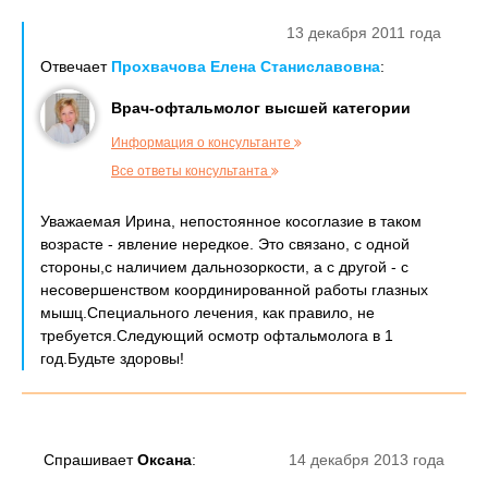
13 декабря 2011 года
Отвечает
Прохвачова Елена Станиславовна
:
Врач-офтальмолог высшей категории
Информация о консультанте
Все ответы консультанта
Уважаемая Ирина, непостоянное косоглазие в таком
возрасте - явление нередкое. Это связано, с одной
стороны,с наличием дальнозоркости, а с другой - с
несовершенством координированной работы глазных
мышц.Специального лечения, как правило, не
требуется.Следующий осмотр офтальмолога в 1
год.Будьте здоровы!
Спрашивает
Оксана
:
14 декабря 2013 года