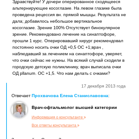
Здравствуйте! У дочери оперированное сходящееся
альтернирующее косоглазие. На левом глазике была
проведена рецессия вн. прямой мышцы. Результата не
дала; добавилось небольшое вертикальное
косоглазие. Зрение 100% Отсутствует бинокулярное
зрение. Рекомендовано лечение на синаптофоре,
прошли 1 курс. Оперировавший хирург рекомендовал
постоянно носить очки ОД +0,5 ОС +1;врач ,
наблюдавший за лечением на синаптофоре, уверяет,
что очки сейчас не нужны. На всякий случай сходили в
городскую детскую поликлинику, врач выписала очки
ОД pllanum. ОС +1,5. Что нам делать с очками?
17 декабря 2013 года
Отвечает
Прохвачова Елена Станиславовна
:
Врач-офтальмолог высшей категории
Информация о консультанте
Все ответы консультанта