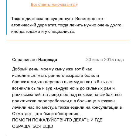
Все ответы консультанта
Такого диагноза не существует. Возможно это -
атопический дерматит, тогда лечить нужно очень долго,
иногда годами и у специалиста.
Спрашивает
Надежда
:
20 июля 2015 года
Добрый день..моему сыну уже вот 8 как
исполнится..мы с раннего возраста болели
бронхитами,что перешло в астму,но вот в 6-ть лет
возникла сыпь и зуд каждую ночь до сильных ран и
расчесываний..на лице,шее,над веками,на сгибах..все
практически перепробовали,и в больнице в кожвен
лечили нас по месту,а также ездили на консультации в
Охматдет.. ,что были обострения..
ПОМОГИ ПОЖАЛУЙСТВ!ЧТО ДЕЛАТЬ И ГДЕ
ОБРАЩАТЬСЯ ЕЩЕ!