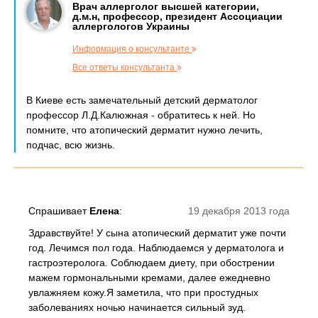
Врач аллерголог высшей категории,
д.м.н, профессор, президент Ассоциации
аллергологов Украины
Информация о консультанте
Все ответы консультанта
В Киеве есть замечательный детский дерматолог
профессор Л.Д.Калюжная - обратитесь к ней. Но
помните, что атопический дерматит нужно лечить,
подчас, всю жизнь.
Спрашивает
Елена
:
19 декабря 2013 года
Здравствуйте! У сына атопический дерматит уже почти
год. Лечимся пол года. Наблюдаемся у дерматолога и
гастроэтеролога. Соблюдаем диету, при обострении
мажем гормональными кремами, далее ежедневно
увлажняем кожу.Я заметила, что при простудных
заболеваниях ночью начинается сильный зуд.