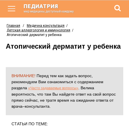
ПЕДИАТРИЯ
мир медицины, доступный каждому
Главная
/
Медична консультація
/
Детская аллергология и иммунология
/
Атопический дерматит у ребенка
Атопический дерматит у ребенка
ВНИМАНИЕ!
Перед тем как задать вопрос,
рекомендуем Вам ознакомиться с содержанием
раздела
. Велика
«Часто задаваемые вопросы»
вероятность, что там Вы найдете ответ на свой вопрос
прямо сейчас, не тратя время на ожидание ответа от
врача–консультанта.
СТАТЬИ ПО ТЕМЕ: