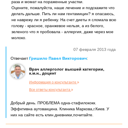
раза и момат на пораженные участки.
Оцените, пожалуйста, наше лечение и подскажите что
делать дальше. Пить ли нам гентамицин? я опасаюсь,
не наврежу ли я ребенку. На счет диеты я сломала всю
голову - красное, оранжевое нельзя, а из белого,
зеленого что я пробовала - аллергия, даже через мое
молоко.
07 февраля 2013 года
Отвечает
Гришило Павел Викторович
:
Врач аллерголог высшей категории,
к.м.н., доцент
Информация о консультанте
Все ответы консультанта
Добрый день. ПРОБЛЕМА одна-стафилококк.
Эффктивна аутовакцина. Клиника Маркова,г.Киев. У
них на сайте есть клин.дневники,почитайте.