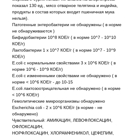
показал 130 ед., мясо отварное телятина и индейка,
продукты в состав которых входит пшеничная мука
нельзя).
Патогенные энтеробактерии не обнаружены ( в норме
не обнаруживаются )
Бифидобактерии 10^8 КОЕ/г ( в норме 10^7 - 10^10
КОЕ/г)
Лактобактерии 1 x 10^7 КОЕ/г ( в норме 10^7 - 10^9
КОЕ/г)
E.coli с нормальными свойствами 3 x 10^6 КОЕ/г ( в
норме 10^6 - 10^9 КОЕ/г)
E.coli с измененными свойствами не обнаружено ( в
норме < 10^6 КОЕ/г - до 10-15
E.coli лактозоотрицательная не обнаружено ( в норме
< 10^6 КОЕ/г)
Гемолитические микроорганизмы обнаружено
Escherichia coli - 2 x 10^6 КОЕ/г (в норме - не
обнаружено)
Чувствительный: АМИКАЦИН, ЛЕВОФЛОКСАЦИН,
ОФЛОКСАЦИН,
НОРФЛОКСАЦИН, ХЛОРАМФЕНИКОЛ, ЦЕФЕПИМ,