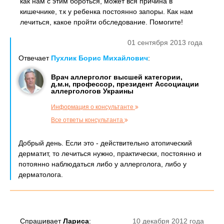
как нам с этим бороться, может вся причина в
кишечнике, т.к у ребенка постоянно запоры. Как нам
лечиться, какое пройти обследование. Помогите!
01 сентября 2013 года
Отвечает
Пухлик Борис Михайлович
:
Врач аллерголог высшей категории,
д.м.н, профессор, президент Ассоциации
аллергологов Украины
Информация о консультанте
Все ответы консультанта
Добрый день. Если это - действительно атопический
дерматит, то лечиться нужно, практически, постоянно и
потоянно наблюдаться либо у аллерголога, либо у
дерматолога.
Спрашивает
Лариса
:
10 декабря 2012 года