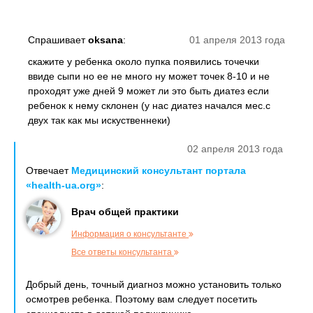
Спрашивает
oksana
:
01 апреля 2013 года
скажите у ребенка около пупка появились точечки
ввиде сыпи но ее не много ну может точек 8-10 и не
проходят уже дней 9 может ли это быть диатез если
ребенок к нему склонен (у нас диатез начался мес.с
двух так как мы искуственнеки)
02 апреля 2013 года
Отвечает
Медицинский консультант портала
«health-ua.org»
:
Врач общей практики
Информация о консультанте
Все ответы консультанта
Добрый день, точный диагноз можно установить только
осмотрев ребенка. Поэтому вам следует посетить