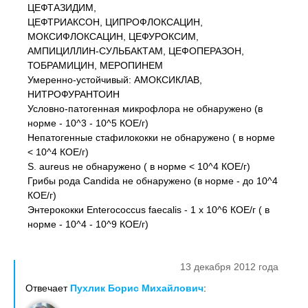
ЦЕФТАЗИДИМ,
ЦЕФТРИАКСОН, ЦИПРОФЛОКСАЦИН,
МОКСИФЛОКСАЦИН, ЦЕФУРОКСИМ,
АМПИЦИЛЛИН-СУЛЬБАКТАМ, ЦЕФОПЕРАЗОН,
ТОБРАМИЦИН, МЕРОПИНЕМ
Умеренно-устойчивый: АМОКСИКЛАВ,
НИТРОФУРАНТОИН
Условно-патогенная микрофлора не обнаружено (в
норме - 10^3 - 10^5 КОЕ/г)
Непатогенные стафилококки не обнаружено ( в норме
< 10^4 КОЕ/г)
S. aureus не обнаружено ( в норме < 10^4 КОЕ/г)
Грибы рода Candida не обнаружено (в норме - до 10^4
КОЕ/г)
Энтерококки Enterococcus faecalis - 1 x 10^6 КОЕ/г ( в
норме - 10^4 - 10^9 КОЕ/г)
13 декабря 2012 года
Отвечает
Пухлик Борис Михайлович
: