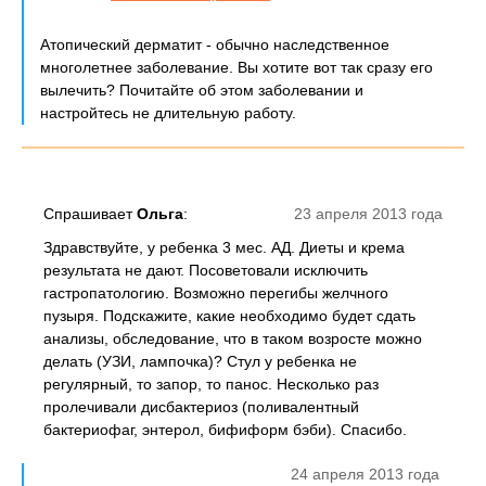
Атопический дерматит - обычно наследственное
многолетнее заболевание. Вы хотите вот так сразу его
вылечить? Почитайте об этом заболевании и
настройтесь не длительную работу.
Спрашивает
Ольга
:
23 апреля 2013 года
Здравствуйте, у ребенка 3 мес. АД. Диеты и крема
результата не дают. Посоветовали исключить
гастропатологию. Возможно перегибы желчного
пузыря. Подскажите, какие необходимо будет сдать
анализы, обследование, что в таком возросте можно
делать (УЗИ, лампочка)? Стул у ребенка не
регулярный, то запор, то панос. Несколько раз
пролечивали дисбактериоз (поливалентный
бактериофаг, энтерол, бифиформ бэби). Спасибо.
24 апреля 2013 года