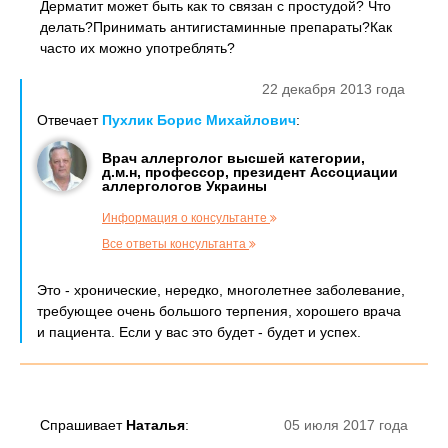
Дерматит может быть как то связан с простудой? Что
делать?Принимать антигистаминные препараты?Как
часто их можно употреблять?
22 декабря 2013 года
Отвечает
Пухлик Борис Михайлович
:
Врач аллерголог высшей категории,
д.м.н, профессор, президент Ассоциации
аллергологов Украины
Информация о консультанте
Все ответы консультанта
Это - хронические, нередко, многолетнее заболевание,
требующее очень большого терпения, хорошего врача
и пациента. Если у вас это будет - будет и успех.
Спрашивает
Наталья
:
05 июля 2017 года