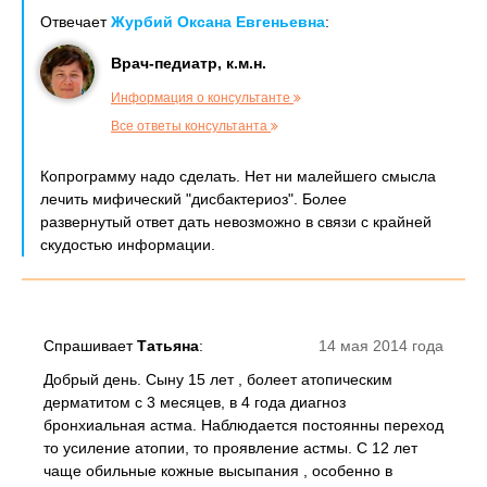
Отвечает
Журбий Оксана Евгеньевна
:
Врач-педиатр, к.м.н.
Информация о консультанте
Все ответы консультанта
Копрограмму надо сделать. Нет ни малейшего смысла
лечить мифический "дисбактериоз". Более
развернутый ответ дать невозможно в связи с крайней
скудостью информации.
Спрашивает
Татьяна
:
14 мая 2014 года
Добрый день. Сыну 15 лет , болеет атопическим
дерматитом с 3 месяцев, в 4 года диагноз
бронхиальная астма. Наблюдается постоянны переход
то усиление атопии, то проявление астмы. С 12 лет
чаще обильные кожные высыпания , особенно в