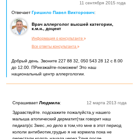
11 сентября 2015 года
Отвечает
Гришило Павел Викторович
:
Врач аллерголог высшей категории,
к.м.н., доцент
Информация о консультанте
Все ответы консультанта
Добрый день. Звоните 227 88 32, 050 543 28 12 с 8.00
до 12.00. ПРиезжайте-поможем! Это наш
национальный центр аллергологии.
Спрашивает
Людмила
:
12 марта 2013 года
Здравствуйте. подскажите пожалуйста,у нашего
малыша атопический дерматит(так говорит наш
педиатр)с 3мес.,но дело в том,что мне в этот период
кололи антибиотик,грудью я не кормила пока не
перестали колоть.начала через 2дня после