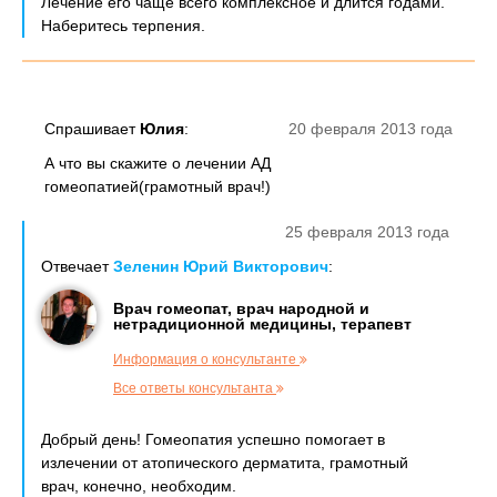
Лечение его чаще всего комплексное и длится годами.
Наберитесь терпения.
Спрашивает
Юлия
:
20 февраля 2013 года
А что вы скажите о лечении АД
гомеопатией(грамотный врач!)
25 февраля 2013 года
Отвечает
Зеленин Юрий Викторович
:
Врач гомеопат, врач народной и
нетрадиционной медицины, терапевт
Информация о консультанте
Все ответы консультанта
Добрый день! Гомеопатия успешно помогает в
излечении от атопического дерматита, грамотный
врач, конечно, необходим.