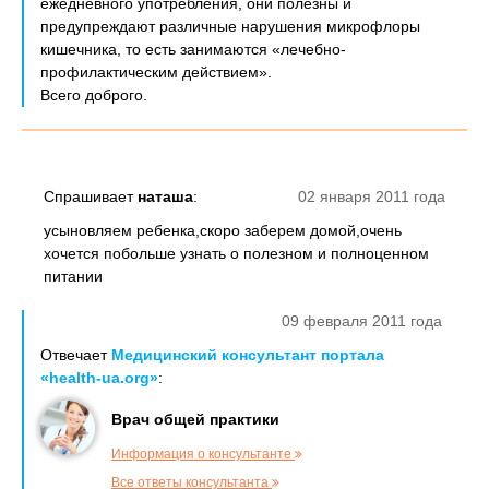
ежедневного употребления, они полезны и
предупреждают различные нарушения микрофлоры
кишечника, то есть занимаются «лечебно-
профилактическим действием».
Всего доброго.
Спрашивает
наташа
:
02 января 2011 года
усыновляем ребенка,скоро заберем домой,очень
хочется побольше узнать о полезном и полноценном
питании
09 февраля 2011 года
Отвечает
Медицинский консультант портала
«health-ua.org»
:
Врач общей практики
Информация о консультанте
Все ответы консультанта