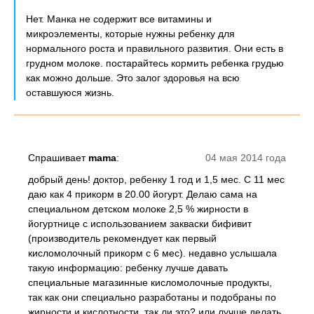
Нет. Манка не содержит все витамины и
микроэлементы, которые нужны ребенку для
нормального роста и правильного развития. Они есть в
грудном молоке. постарайтесь кормить ребенка грудью
как можно дольше. Это залог здоровья на всю
оставшуюся жизнь.
Спрашивает
mama
:
04 мая 2014 года
добрый день! доктор, ребенку 1 год и 1,5 мес. С 11 мес
даю как 4 прикорм в 20.00 йогурт. Делаю сама на
специальном детском молоке 2,5 % жирности в
йогуртнице с использованием закваски бифивит
(производитель рекомендует как первый
кисломолочный прикорм с 6 мес). недавно услышала
такую информацию: ребенку лучше давать
специальные магазинные кисломолочные продукты,
так как они специально разработаны и подобраны по
жирности и кислотности. так ли это? или лучше делать