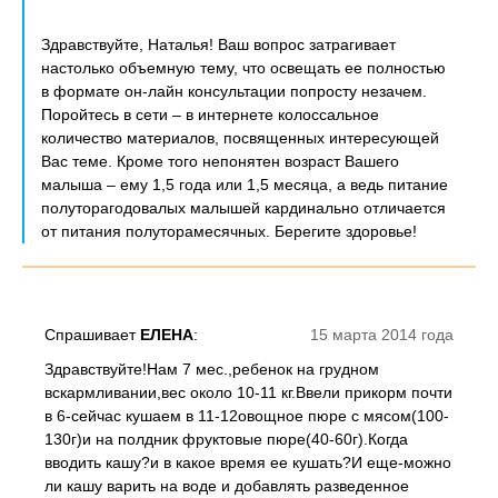
Здравствуйте, Наталья! Ваш вопрос затрагивает
настолько объемную тему, что освещать ее полностью
в формате он-лайн консультации попросту незачем.
Поройтесь в сети – в интернете колоссальное
количество материалов, посвященных интересующей
Вас теме. Кроме того непонятен возраст Вашего
малыша – ему 1,5 года или 1,5 месяца, а ведь питание
полуторагодовалых малышей кардинально отличается
от питания полуторамесячных. Берегите здоровье!
Спрашивает
ЕЛЕНА
:
15 марта 2014 года
Здравствуйте!Нам 7 мес.,ребенок на грудном
вскармливании,вес около 10-11 кг.Ввели прикорм почти
в 6-сейчас кушаем в 11-12овощное пюре с мясом(100-
130г)и на полдник фруктовые пюре(40-60г).Когда
вводить кашу?и в какое время ее кушать?И еще-можно
ли кашу варить на воде и добавлять разведенное