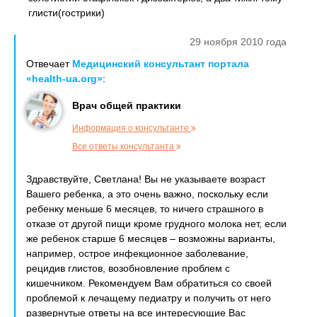
глисти(гострики)
29 ноября 2010 года
Отвечает
Медицинский консультант портала
«health-ua.org»
:
Врач общей практики
Информация о консультанте
Все ответы консультанта
Здравствуйте, Светлана! Вы не указываете возраст
Вашего ребенка, а это очень важно, поскольку если
ребенку меньше 6 месяцев, то ничего страшного в
отказе от другой пищи кроме грудного молока нет, если
же ребенок старше 6 месяцев – возможны варианты,
например, острое инфекционное заболевание,
рецидив глистов, возобновление проблем с
кишечником. Рекомендуем Вам обратиться со своей
проблемой к лечащему педиатру и получить от него
развернутые ответы на все интересующие Вас