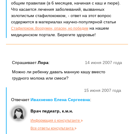
общим правилам (в 6 месяцев, начиная с каш и пюре).
Что касается лечения заболеваний, вызванных
золотистым стафилококком, - ответ на этот вопрос
содержится в материалах научно-популярной статьи
на нашем
Стафилококк. Вооружен, опасен, но победим
медицинском портале. Берегите здоровье!
Спрашивает
Лора
:
14 июня 2007 года
Можно ли ребенку давать манную кашу вместо
грудного молока или смеси?
15 июня 2007 года
Отвечает
Ивахненко Елена Сергеевна
:
Врач педиатр, к.м.н.
Информация о консультанте
Все ответы консультанта