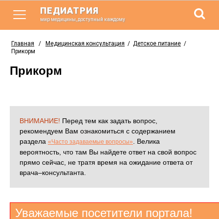
ПЕДИАТРИЯ
мир медицины, доступный каждому
Главная
/
Медицинская консультация
/
Детское питание
/
Прикорм
Прикорм
ВНИМАНИЕ!
Перед тем как задать вопрос,
рекомендуем Вам ознакомиться с содержанием
раздела
. Велика
«Часто задаваемые вопросы»
вероятность, что там Вы найдете ответ на свой вопрос
прямо сейчас, не тратя время на ожидание ответа от
врача–консультанта.
Уважаемые посетители портала!