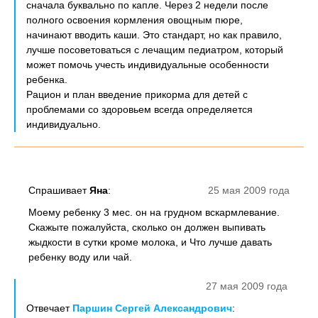
сначала буквально по капле. Через 2 недели после
полного освоения кормления овощным пюре,
начинают вводить каши. Это стандарт, но как правило,
лучше посоветоваться с лечащим педиатром, который
может помочь учесть индивидуальные особенности
ребенка.
Рацион и план введение прикорма для детей с
проблемами со здоровьем всегда определяется
индивидуально.
Спрашивает
Яна
:
25 мая 2009 года
Моему ребенку 3 мес. он на грудном вскармлевание.
Скажыте пожалуйста, сколько он должен выпивать
жыдкости в сутки кроме молока, и Что лучше давать
ребенку воду или чай.
27 мая 2009 года
Отвечает
Паршин Сергей Александрович
: