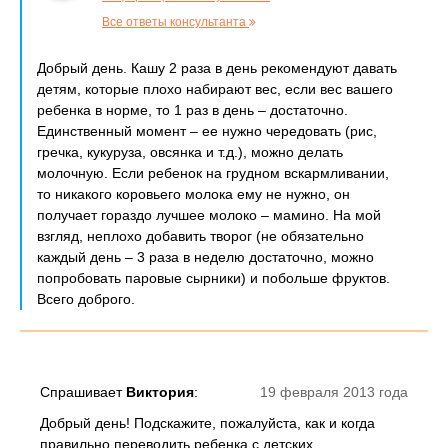
Все ответы консультанта
Добрый день. Кашу 2 раза в день рекомендуют давать
детям, которые плохо набирают вес, если вес вашего
ребенка в норме, то 1 раз в день – достаточно.
Единственный момент – ее нужно чередовать (рис,
гречка, кукуруза, овсянка и т.д.), можно делать
молочную. Если ребенок на грудном вскармливании,
то никакого коровьего молока ему не нужно, он
получает гораздо лучшее молоко – мамино. На мой
взгляд, неплохо добавить творог (не обязательно
каждый день – 3 раза в неделю достаточно, можно
попробовать паровые сырники) и побольше фруктов.
Всего доброго.
Спрашивает
Виктория
:
19 февраля 2013 года
Добрый день! Подскажите, пожалуйста, как и когда
правильно переводить ребенка с детских