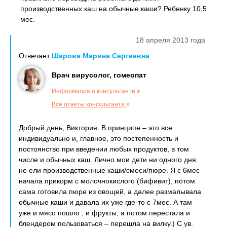
производственных каш на обычные каши? Ребенку 10,5
мес.
18 апреля 2013 года
Отвечает
Шарова Марина Сергеевна
:
Врач вирусолог, гомеопат
Информация о консультанте
Все ответы консультанта
Добрый день, Виктория. В принципе – это все
индивидуально и, главное, это постепенность и
постоянство при введении любых продуктов, в том
числе и обычных каш. Лично мои дети ни одного дня
не ели производственные каши/смеси/пюре. Я с 6мес
начала прикорм с молочнокислого (бифивит), потом
сама готовила пюре из овощей, а далее размалывала
обычные каши и давала их уже где-то с 7мес. А там
уже и мясо пошло , и фрукты, а потом перестала и
блендером пользоваться – перешла на вилку.) С ув.