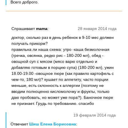
Всего доброго.
Спрашивает
mama
:
28 января 2014 года
доктор, сколько раз в день ребенок в 9-10 мес должен
получать прикорм?
правильна ли наша схема: утро -каша безмолочная
(гречка, овсянка, редко рис - 180-200 мл), обед -
овощной суп с мясом (мясо варю отдельно и
добавляю готовым в порцию супа) (180-200 мл), ужин
18.00-19.00 -овощное пюре (как правило картофель с
чем-то, 180 мл)? кушает по аппетиту, часто порции
меньше, есть склонность к аллергии (поэтому не
вводим полноценно кисломолочку и фрукты, только
даю пробовать, но может уже пора?). Баночное пюре
не признает. Грудь по требованию. спасибо
19 февраля 2014 года
Отвечает
Шиш Елена Борисовна
: