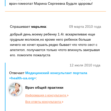
врач-гомеопат Марина Сергеевна Будьте здоровы!
Спрашивает
марьяна
:
09 марта 2010 года
добрый день.моему ребенку 1.4г. вскармливаю еще
грудным молоком,но кроме него ребенок больше
ничего не хочет кушать.редко бывает что чтото сест с
апетитоп. получается только чтото впихнуть заигрывая
его. помогите пожалуста
12 июля 2010 года
Отвечает
Медицинский консультант портала
«health-ua.org»
:
Врач общей практики
Информация о консультанте
Все ответы консультанта