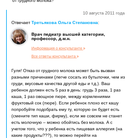
от грудного молока?
10 августа 2011 года
Отвечает
Третьякова Ольга Степановна
:
Врач педиатр высшей категории,
профессор, д.м.н.
Информация о консультанте
Все ответы консультанта
Гуля! Отказ от грудного молока может быть вызван
разными причинами (легче сосать из бутылочки, чем из
груди, вкусовые качества другой еды и т.д.). Ваш
ребенок должен есть 5 раз в день: грудь 3 раза, 1 раз
каша, 1 раз овощное пюре, между кормлениями
фруктовый сок (пюре). Если ребенок плохо ест кашу
попробуйте подобрать ему ту, которую он будет есть
(смените тип каши, фирму), если же совсем не станет
есть молочную – можно обойтись без молока. А с
учетом того, что у ребенка есть пищевая аллергия (на
какие продукты???), то можно перейти на