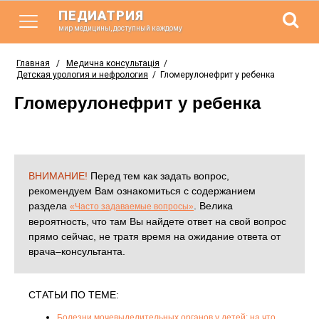
ПЕДИАТРИЯ
мир медицины, доступный каждому
Главная
/
Медична консультація
/
Детская урология и нефрология
/
Гломерулонефрит у ребенка
Гломерулонефрит у ребенка
ВНИМАНИЕ!
Перед тем как задать вопрос,
рекомендуем Вам ознакомиться с содержанием
раздела
. Велика
«Часто задаваемые вопросы»
вероятность, что там Вы найдете ответ на свой вопрос
прямо сейчас, не тратя время на ожидание ответа от
врача–консультанта.
СТАТЬИ ПО ТЕМЕ:
Болезни мочевыделительных органов у детей: на что