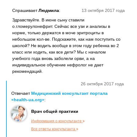
Спрашивает
Людмила
:
13 октября 2017 года
Здравствуйте. В июне сыну ставили
о.гломерулонефрит. Сейчас все узи и анализы в
норме, только держатся в моче эритроциты в
небольшом кол-ве. Подскажите, как нам поступить со
школой? Не водить вообще в этом году ребенка во 2
класс или ходить, как все дети? Мы с началом
учебного года вновь заболели орви, а на
индивидуальное обучение нефролог не дает
рекомендаций.
26 октября 2017 года
Отвечает
Медицинский консультант портала
«health-ua.org»
:
Врач общей практики
Информация о консультанте
Все ответы консультанта