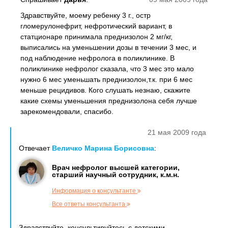
Здравствуйте, моему ребенку 3 г., остр
гломерулонефрит, нефротический вариант, в
статционаре принимала преднизолон 2 мг/кг,
выписались на уменьшении дозы в течении 3 мес, и
под наблюдение нефролога в поликлинике. В
поликлинике нефролог сказала, что 3 мес это мало
нужно 6 мес уменьшать преднизолон,т.к. при 6 мес
меньше рецидивов. Кого слушать незнаю, скажите
какие схемы уменьшения преднизолона себя лучше
зарекомендовали, спасибо.
21 мая 2009 года
Отвечает
Величко Марина Борисовна
:
Врач нефролог высшей категории,
старший научный сотрудник, к.м.н.
Информация о консультанте
Все ответы консультанта
Здравствуйте. консультируйтесь с детскими