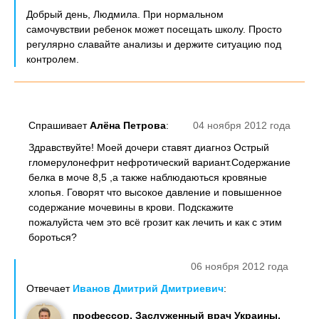
Добрый день, Людмила. При нормальном
самочувствии ребенок может посещать школу. Просто
регулярно славайте анализы и держите ситуацию под
контролем.
Спрашивает
Алёна Петрова
:
04 ноября 2012 года
Здравствуйте! Моей дочери ставят диагноз Острый
гломерулонефрит нефротический вариант.Содержание
белка в моче 8,5 ,а также наблюдаються кровяные
хлопья. Говорят что высокое давление и повышенное
содержание мочевины в крови. Подскажите
пожалуйста чем это всё грозит как лечить и как с этим
бороться?
06 ноября 2012 года
Отвечает
Иванов Дмитрий Дмитриевич
:
профессор, Заслуженный врач Украины,