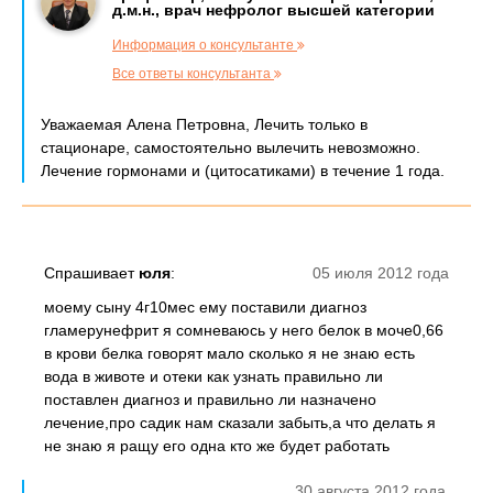
д.м.н., врач нефролог высшей категории
Информация о консультанте
Все ответы консультанта
Уважаемая Алена Петровна, Лечить только в
стационаре, самостоятельно вылечить невозможно.
Лечение гормонами и (цитосатиками) в течение 1 года.
Спрашивает
юля
:
05 июля 2012 года
моему сыну 4г10мес ему поставили диагноз
гламерунефрит я сомневаюсь у него белок в моче0,66
в крови белка говорят мало сколько я не знаю есть
вода в животе и отеки как узнать правильно ли
поставлен диагноз и правильно ли назначено
лечение,про садик нам сказали забыть,а что делать я
не знаю я ращу его одна кто же будет работать
30 августа 2012 года