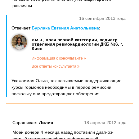
различны.
16 сентября 2013 года
Отвечает
Бурлака Евгения Анатольевна
:
к.м.н., врач первой категории, педиатр
отделения ревмокардиологии ДКБ №6, г.
Киев
Информация о консультанте
Все ответы консультанта
Уважаемая Ольга, так называемые поддерживающие
курсы гормонов необходимы в период ремиссии,
поскольку они предотвращают обострения.
Спрашивает
Лилия
:
18 апреля 2012 года
Моей дочери 4 месяца назад поставили диагноз-
острый гломерулонефрит нефротический