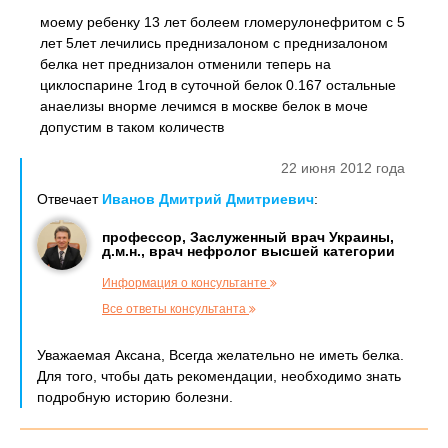
моему ребенку 13 лет болеем гломерулонефритом с 5
лет 5лет лечились преднизалоном с преднизалоном
белка нет преднизалон отменили теперь на
циклоспарине 1год в суточной белок 0.167 остальные
анаелизы внорме лечимся в москве белок в моче
допустим в таком количеств
22 июня 2012 года
Отвечает
Иванов Дмитрий Дмитриевич
:
профессор, Заслуженный врач Украины,
д.м.н., врач нефролог высшей категории
Информация о консультанте
Все ответы консультанта
Уважаемая Аксана, Всегда желательно не иметь белка.
Для того, чтобы дать рекомендации, необходимо знать
подробную историю болезни.