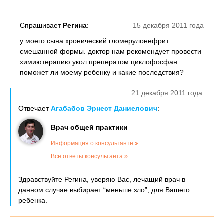
Спрашивает
Регина
:
15 декабря 2011 года
у моего сына хронический гломерулонефрит
смешанной формы. доктор нам рекомендует провести
химиютерапию укол преператом циклофосфан.
поможет ли моему ребенку и какие последствия?
21 декабря 2011 года
Отвечает
Агабабов Эрнест Даниелович
:
Врач общей практики
Информация о консультанте
Все ответы консультанта
Здравствуйте Регина, уверяю Вас, лечащий врач в
данном случае выбирает “меньше зло”, для Вашего
ребенка.