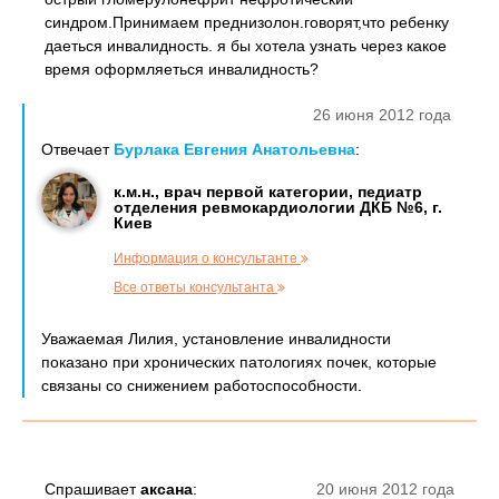
синдром.Принимаем преднизолон.говорят,что ребенку
даеться инвалидность. я бы хотела узнать через какое
время оформляеться инвалидность?
26 июня 2012 года
Отвечает
Бурлака Евгения Анатольевна
:
к.м.н., врач первой категории, педиатр
отделения ревмокардиологии ДКБ №6, г.
Киев
Информация о консультанте
Все ответы консультанта
Уважаемая Лилия, установление инвалидности
показано при хронических патологиях почек, которые
связаны со снижением работоспособности.
Спрашивает
аксана
:
20 июня 2012 года