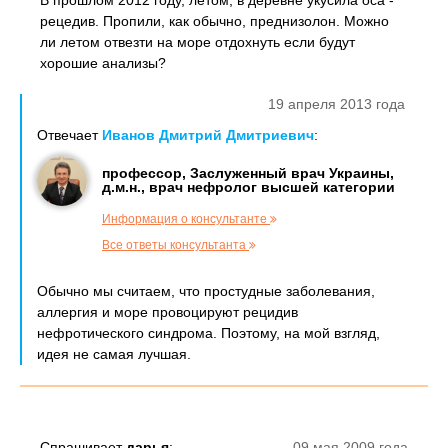
В прошлом 2012 году, летом, в деревне укусила оса -
рецедив. Пропили, как обычно, преднизолон. Можно
ли летом отвезти на море отдохнуть если будут
хорошие анализы?
19 апреля 2013 года
Отвечает
Иванов Дмитрий Дмитриевич
:
профессор, Заслуженный врач Украины,
д.м.н., врач нефролог высшей категории
Информация о консультанте
Все ответы консультанта
Обычно мы считаем, что простудные заболевания,
аллергия и море провоцируют рецидив
нефротического синдрома. Поэтому, на мой взгляд,
идея не самая лучшая.
Спрашивает
дарья
:
09 мая 2009 года