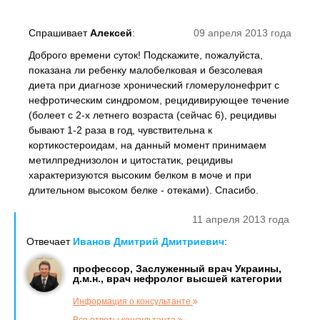
Спрашивает
Алексей
:
09 апреля 2013 года
Доброго времени суток! Подскажите, пожалуйста,
показана ли ребенку малобелковая и безсолевая
диета при диагнозе хронический гломерулонефрит с
нефротическим синдромом, рецидивирующее течение
(болеет с 2-х летнего возраста (сейчас 6), рецидивы
бывают 1-2 раза в год, чувствительна к
кортикостероидам, на данный момент принимаем
метилпреднизолон и цитостатик, рецидивы
характеризуются высоким белком в моче и при
длительном высоком белке - отеками). Спасибо.
11 апреля 2013 года
Отвечает
Иванов Дмитрий Дмитриевич
:
профессор, Заслуженный врач Украины,
д.м.н., врач нефролог высшей категории
Информация о консультанте