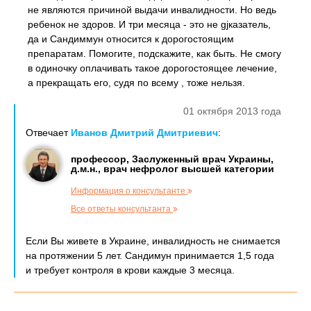
не являются причиной выдачи инвалидности. Но ведь
ребенок не здоров. И три месяца - это не gjказатель,
да и Сандиммун относится к дорогостоящим
препаратам. Помогите, подскажите, как быть. Не смогу
в одиночку оплачивать такое дорогостоящее лечение,
а прекращать его, судя по всему , тоже нельзя.
01 октября 2013 года
Отвечает
Иванов Дмитрий Дмитриевич
:
профессор, Заслуженный врач Украины,
д.м.н., врач нефролог высшей категории
Информация о консультанте
Все ответы консультанта
Если Вы живете в Украине, инвалидность не снимается
на протяжении 5 лет. Сандимун принимается 1,5 года
и требует контроля в крови каждые 3 месяца.