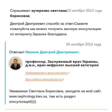
Спрашивает
кучеренко светлана
19 октября 2012 года
борисовна
:
Дмитрий Дмитриевич спасибо за ответ.Скажите
пожалуйста как можно получить заочную консультацию
по интернету.Заранее благодарна.
26 октября 2012 года
Отвечает
Иванов Дмитрий Дмитриевич
:
профессор, Заслуженный врач Украины,
д.м.н., врач нефролог высшей категории
Информация о консультанте
Все ответы консультанта
Уважаемая Светлана Борисовна, заходите на мой сайт
www.nephrology.kiev.ua, там есть раздел
консультаций))))