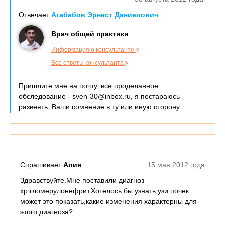
Отвечает
Агабабов Эрнест Даниелович
:
Врач общей практики
Информация о консультанте
Все ответы консультанта
Пришлите мне на почту, все проделанное
обследование - sven-30@inbox.ru, я постараюсь
развеять, Ваши сомнение в ту или иную сторону.
Спрашивает
Алия
:
15 мая 2012 года
Здравствуйте.Мне поставили диагноз
хр.гломерулонефрит.Хотелось бы узнать,узи почек
может это показать,какие изменения характерны для
этого диагноза?