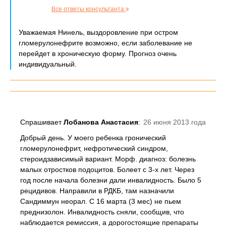
Все ответы консультанта
Уважаемая Нинель, выздоровление при остром
гломерулонефрите возможно, если заболевание не
перейдет в хроническую форму. Прогноз очень
индивидуальный.
Спрашивает
Лобанова Анастасия
:
26 июня 2013 года
Добрый день. У моего ребенка гронический
гломерулонефрит, нефротический синдром,
стероидзависимый вариант. Морф. диагноз: болезнь
малых отростков подоцитов. Болеет с 3-х лет. Через
год после начала болезни дали инвалидность. Было 5
рецидивов. Направили в РДКБ, там назначили
Сандиммун неорал. С 16 марта (3 мес) не пьем
преднизолон. Инвалидность сняли, сообщив, что
наблюдается ремиссия, а дорогостоящие препараты