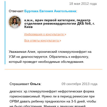
18 мая 2012 года
Отвечает
Бурлака Евгения Анатольевна
:
к.м.н., врач первой категории, педиатр
отделения ревмокардиологии ДКБ №6, г.
Киев
Информация о консультанте
Все ответы консультанта
Уважаемая Алия, хронический гломерулонефрит на
УЗИ не диагностируется. Обратитесь к нефрологу,
который проведет необходимые обследования.
Спрашивает
Ольга
:
09 сентября 2013 года
диагноз: хр.гломерулонефрит нефротическая форма
гормонозависимый. Нужно ли в период ремиссии при
ОРВИ давать ребенку преднизолон на 3-5 дней, чтобы
не было обострения. Мнения у лечащих врачей