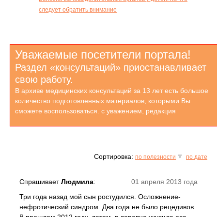
следует обратить внимание
Уважаемые посетители портала!
Раздел «консультаций» приостанавливает
свою работу.
В архиве медицинских консультаций за 13 лет есть большое
количество подготовленных материалов, которыми Вы
сможете воспользоваться. с уважением, редакция
Сортировка:
по полезности
по дате
Спрашивает
Людмила
:
01 апреля 2013 года
Три года назад мой сын ростудился. Осложнение-
нефротический синдром. Два года не было рецедивов.