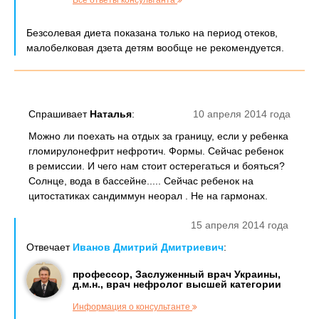
Все ответы консультанта
Безсолевая диета показана только на период отеков,
малобелковая дзета детям вообще не рекомендуется.
Спрашивает
Наталья
:
10 апреля 2014 года
Можно ли поехать на отдых за границу, если у ребенка
гломирулонефрит нефротич. Формы. Сейчас ребенок
в ремиссии. И чего нам стоит остерегаться и бояться?
Солнце, вода в бассейне..... Сейчас ребенок на
цитостатиках сандиммун неорал . Не на гармонах.
15 апреля 2014 года
Отвечает
Иванов Дмитрий Дмитриевич
:
профессор, Заслуженный врач Украины,
д.м.н., врач нефролог высшей категории
Информация о консультанте