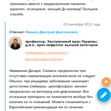
принимать вместе с преднизолоном панангин,
курантил, эссенциале, кальций Дз никомед? Большое
спасибо.
19 сентября 2012 года
Отвечает
Иванов Дмитрий Дмитриевич
:
профессор, Заслуженный врач Украины,
д.м.н., врач нефролог высшей категории
Информация о консультанте
Все ответы консультанта
Уважаемая Динара, Снижать преднизолон при
отсутствии нормализации анализов мочи не следует.
Обычно, при рецидивах заболевания назначают
цитостатики (лейкеран, циклофосфан), меняют
преднизолон на метипред или дефлазокорт. Все
остальные препараты не назначаются вообще без
наличия на то показаний. Можете ознакомиться с
Европейскими рекомендация ми по лечению