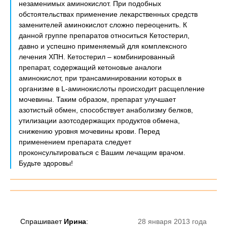
незаменимых аминокислот. При подобных
обстоятельствах применение лекарственных средств
заменителей аминокислот сложно переоценить. К
данной группе препаратов относиться Кетостерил,
давно и успешно применяемый для комплексного
лечения ХПН. Кетостерил – комбинированный
препарат, содержащий кетоновые аналоги
аминокислот, при трансаминировании которых в
организме в L-аминокислоты происходит расщепление
мочевины. Таким образом, препарат улучшает
азотистый обмен, способствует анаболизму белков,
утилизации азотсодержащих продуктов обмена,
снижению уровня мочевины крови. Перед
применением препарата следует
проконсультироваться с Вашим лечащим врачом.
Будьте здоровы!
Спрашивает
Ирина
:
28 января 2013 года