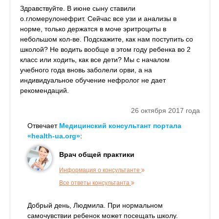
Здравствуйте. В июне сыну ставили
о.гломерулонефрит. Сейчас все узи и анализы в
норме, только держатся в моче эритроциты в
небольшом кол-ве. Подскажите, как нам поступить со
школой? Не водить вообще в этом году ребенка во 2
класс или ходить, как все дети? Мы с началом
учебного года вновь заболели орви, а на
индивидуальное обучение нефролог не дает
рекомендаций.
26 октября 2017 года
Отвечает
Медицинский консультант портала
«health-ua.org»
:
Врач общей практики
Информация о консультанте
Все ответы консультанта
Добрый день, Людмила. При нормальном
самочувствии ребенок может посещать школу.