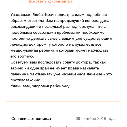
Все ответы консультанта
Уважаемая Люба. Врач педиатр самым подробным
образом ответила Вам на предыдущий вопрос, дала
рекомендации и несколько! раз подчеркнула, что с
подобными серьезными проблемами необходимо
постоянно держать связь с вашим уже существующим
лечащим доктором, у которого на руках есть все
меддокументы ребенка и который может наблюдать
его воотчую.
Советуем вам последовать совету доктора, так как
заочно ни один врач не имеет права назначать
лечение или отменять уже назначенное лечение - это
противозаконно.
Удачи вам, здоровья ребеночку.
Спрашивает
написат
:
09 октября 2016 года