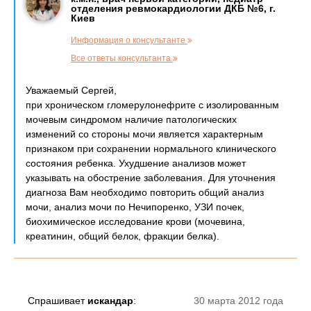
отделения ревмокардиологии ДКБ №6, г.
Киев
Информация о консультанте
Все ответы консультанта
Уважаемый Сергей,
при хроническом гломерулонефрите с изолированным
мочевым синдромом наличие патологических
изменений со стороны мочи является характерным
признаком при сохранении нормального клинического
состояния ребенка. Ухудшение анализов может
указывать на обострение заболевания. Для уточнения
диагноза Вам необходимо повторить общий анализ
мочи, анализ мочи по Нечипоренко, УЗИ почек,
биохимическое исследование крови (мочевина,
креатинин, общий белок, фракции белка).
Спрашивает
искандар
:
30 марта 2012 года