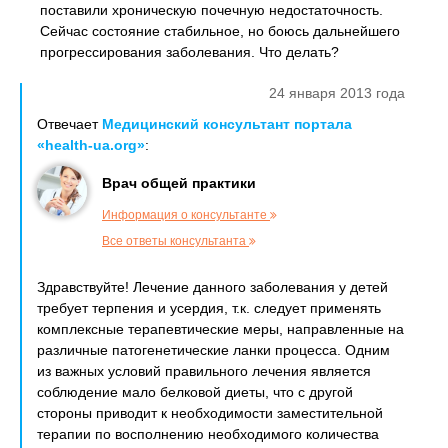
поставили хроническую почечную недостаточность.
Сейчас состояние стабильное, но боюсь дальнейшего
прогрессирования заболевания. Что делать?
24 января 2013 года
Отвечает
Медицинский консультант портала
«health-ua.org»
:
Врач общей практики
Информация о консультанте
Все ответы консультанта
Здравствуйте! Лечение данного заболевания у детей
требует терпения и усердия, т.к. следует применять
комплексные терапевтические меры, направленные на
различные патогенетические ланки процесса. Одним
из важных условий правильного лечения является
соблюдение мало белковой диеты, что с другой
стороны приводит к необходимости заместительной
терапии по восполнению необходимого количества