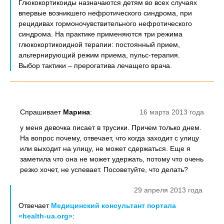
Глюкокортикоиды назначаются детям во всех случаях
впервые возникшего нефротического синдрома, при
рецидивах гормоночувствительного нефротического
синдрома. На практике применяются три режима
глюкокортикоидной терапии: постоянный прием,
альтернирующий режим приема, пульс-терапия.
Выбор тактики – прерогатива лечащего врача.
Спрашивает
Марина
:
16 марта 2013 года
у меня девочка писает в трусики. Причем только днем.
На вопрос почему, отвечает, что когда заходит с улицу
или выходит на улицу, не может сдержаться. Еще я
заметила что она не может удержать, потому что очень
резко хочет, не успевает. Посоветуйте, что делать?
29 апреля 2013 года
Отвечает
Медицинский консультант портала
«health-ua.org»
: