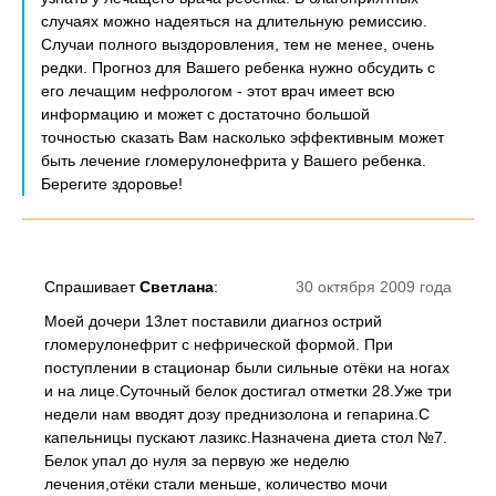
случаях можно надеяться на длительную ремиссию.
Случаи полного выздоровления, тем не менее, очень
редки. Прогноз для Вашего ребенка нужно обсудить с
его лечащим нефрологом - этот врач имеет всю
информацию и может с достаточно большой
точностью сказать Вам насколько эффективным может
быть лечение гломерулонефрита у Вашего ребенка.
Берегите здоровье!
Спрашивает
Светлана
:
30 октября 2009 года
Моей дочери 13лет поставили диагноз острий
гломерулонефрит с нефрической формой. При
поступлении в стационар были сильные отёки на ногах
и на лице.Суточный белок достигал отметки 28.Уже три
недели нам вводят дозу преднизолона и гепарина.С
капельницы пускают лазикс.Назначена диета стол №7.
Белок упал до нуля за первую же неделю
лечения,отёки стали меньше, количество мочи