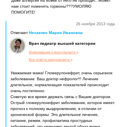
даже аллергия на ножке от него не проходит...Может
нам стоит поменять гормоны???УМОЛЯЮ
ПОМОГИТЕ!
26 ноября 2013 года
Отвечает
Нехаенко Мария Ивановна
:
Врач педиатр высшей категории
Информация о консультанте
Все ответы консультанта
Уважаемая мама! Гломерулонефрит, очень серьезное
заболевание. Ваш доктор нефролог!!! Лечение
длительное, нормализация показателей происходит
очень постепенно.
Советую все время держать связь с Вашим доктором.
Острый гломерулонефрит заболевание, которое имеет
прогноз к полному выздоровлению, в отличии от
хронической формы. Это длительное лечение,
питание, режим, профилактика простудных
заболеваний, это немножко другой образ жизни.