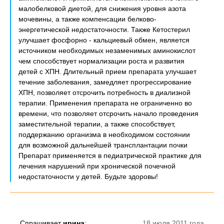
малобелковой диетой, для снижения уровня азота
мочевины, а также компенсации белково-
энергетической недостаточности. Также Кетостерил
улучшает фосфорно - кальциевый обмен, является
источником необходимых незаменимых аминокислот
чем способствует нормализации роста и развития
детей с ХПН. Длительный прием препарата улучшает
течение заболевания, замедляет прогрессирование
ХПН, позволяет отсрочить потребность в диализной
терапии. Применения препарата не ограниченно во
времени, что позволяет отсрочить начало проведения
заместительной терапии, а также способствует,
поддержанию организма в необходимом состоянии
для возможной дальнейшей трансплантации почки
Препарат применяется в педиатрической практике для
лечения нарушений при хронической почечной
недостаточности у детей. Будьте здоровы!
Спрашивает
ирина
:
18 июля 2011 года