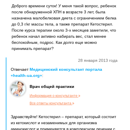
Доброго времени суток! У меня такой вопрос, ребенок
после обнаруженной ХПН в возрасте 3 лет, была
назначена малобелковая диета с ограничением белка
до 0,3 г/кг массы тела, а также препарат Кетостерил.
После курса терапии около 3-х месяцев заметили, что
ребенок начал активно набирать вес, стал менее
беспокойным, подрос. Как долго еще можно
принимать препарат?
28 января 2013 года
Отвечает
Медицинский консультант портала
«health-ua.org»
:
Врач общей практики
Информация о консультанте
Все ответы консультанта
Здравствуйте! Кетостерил – препарат, который состоит
из кетокислот и незаменимых для организма
аминокислот и применяется в комплексном лечении с