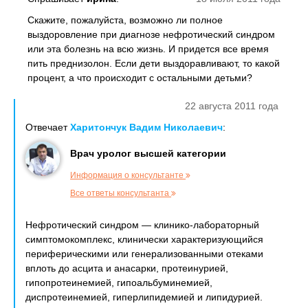
Скажите, пожалуйста, возможно ли полное
выздоровление при диагнозе нефротический синдром
или эта болезнь на всю жизнь. И придется все время
пить преднизолон. Если дети выздоравливают, то какой
процент, а что происходит с остальными детьми?
22 августа 2011 года
Отвечает
Харитончук Вадим Николаевич
:
Врач уролог высшей категории
Информация о консультанте
Все ответы консультанта
Нефротический синдром — клинико-лабораторный
симптомокомплекс, клинически характеризующийся
периферическими или генерализованными отеками
вплоть до асцита и анасарки, протеинурией,
гипопротеинемией, гипоальбуминемией,
диспротеинемией, гиперлипидемией и липидурией.