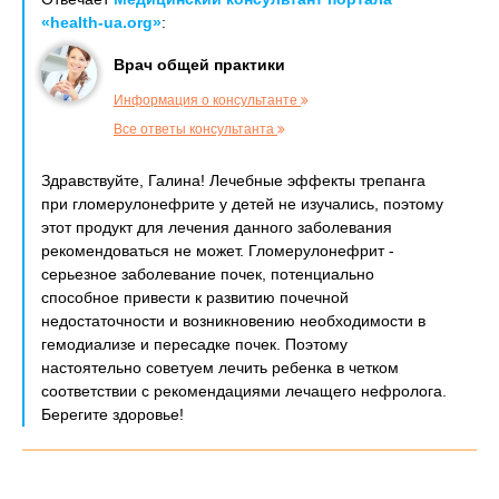
«health-ua.org»
:
Врач общей практики
Информация о консультанте
Все ответы консультанта
Здравствуйте, Галина! Лечебные эффекты трепанга
при гломерулонефрите у детей не изучались, поэтому
этот продукт для лечения данного заболевания
рекомендоваться не может. Гломерулонефрит -
серьезное заболевание почек, потенциально
способное привести к развитию почечной
недостаточности и возникновению необходимости в
гемодиализе и пересадке почек. Поэтому
настоятельно советуем лечить ребенка в четком
соответствии с рекомендациями лечащего нефролога.
Берегите здоровье!