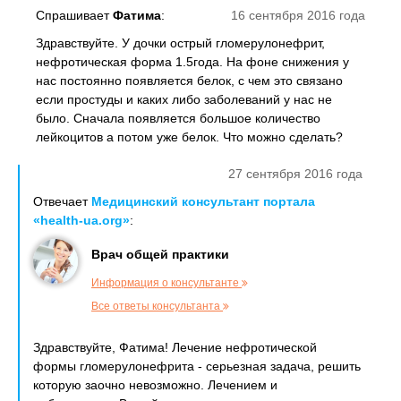
Спрашивает
Фатима
:
16 сентября 2016 года
Здравствуйте. У дочки острый гломерулонефрит,
нефротическая форма 1.5года. На фоне снижения у
нас постоянно появляется белок, с чем это связано
если простуды и каких либо заболеваний у нас не
было. Сначала появляется большое количество
лейкоцитов а потом уже белок. Что можно сделать?
27 сентября 2016 года
Отвечает
Медицинский консультант портала
«health-ua.org»
:
Врач общей практики
Информация о консультанте
Все ответы консультанта
Здравствуйте, Фатима! Лечение нефротической
формы гломерулонефрита - серьезная задача, решить
которую заочно невозможно. Лечением и