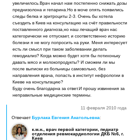
увеличилось.Врач начал нам постепенно снижать дозы
преднизолона и гепарина.Но в моче опять появились
следы белка и эритроциты 2-3. Очень бы хотела
съездить в Киев на консультацию на счёт правильности
поставленного диагноза,но наш лечащий врач нас
категорически не отпускает, и соответственно историю
болезни я не могу попросить на руки. Меня интересует
есть ли смысл при таком заболевании делать
гемодиализ? Когда можно будет хотя бы потихоньку
давать мясо и молокопродукты? И сможем ли мы
после выписки из больницы самовольно, без
направления врача, попасть в институт нефрологии в
Киеве на консультацию?
Буду очень благодарна за ответ.И прошу извинения за
неправильные медицинские термины.
11 февраля 2010 года
Отвечает
Бурлака Евгения Анатольевна
:
к.м.н., врач первой категории, педиатр
отделения ревмокардиологии ДКБ №6, г.
Киев