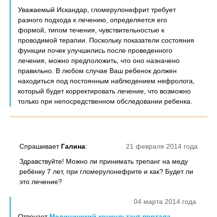
Уважаемый Искандар, гломерулонефрит требует
разного подхода к лечению, определяется его
формой, типом течения, чувствительностью к
проводимой терапии. Поскольку показатели состояния
функции почек улучшились после проведенного
лечения, можно предположить, что оно назначено
правильно. В любом случае Ваш ребенок должен
находиться под постоянным наблюдением нефролога,
который будет корректировать лечение, что возможно
только при непосредственном обследовании ребенка.
Спрашивает
Галина
:
21 февраля 2014 года
Здравствуйте! Можно ли принимать трепанг на меду
ребёнку 7 лет, при гломерулонефрите и как? Будет ли
это лечение?
04 марта 2014 года
Отвечает
Медицинский консультант портала