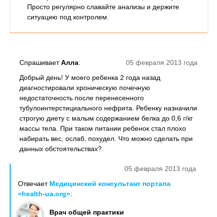
Просто регулярно славайте анализы и держите
ситуацию под контролем.
Спрашивает
Алла
:
05 февраля 2013 года
Добрый день! У моего ребенка 2 года назад
диагностировали хроническую почечную
недостаточность после перенесенного
тубулоинтерстициального нефрита. Ребенку назначили
строгую диету с малым содержанием белка до 0,6 г/кг
массы тела. При таком питании ребенок стал плохо
набирать вес, ослаб, похудел. Что можно сделать при
данных обстоятельствах?
05 февраля 2013 года
Отвечает
Медицинский консультант портала
«health-ua.org»
:
Врач общей практики