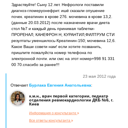
Здраствуйте! Сыну 12 лет. Нефрологи поставили
диагноз-гломеруонефрит. ишё сказали опушение
почек. креатинин в крове 276. мочевина в крове 13,2.
(данные 20.03.2012) после назначение врачи диета
стол №7 и каждый день принимая таблетки-
ПРОРЕНАЛ; КАНЕФРОН Н; КУРАНТИЛ;ФИЛТРУМ СТИ
резултаты уменшилось-Креатинин-150; мочевина 12,6.
Какое Ваши совети нам! если хотите позванить,
пришлите пожалуйста номер телефона по
электронной почти. или смс на этот номер+998 91 331
00 70.спасибо за ранее!!!
23 мая 2012 года
Отвечает
Бурлака Евгения Анатольевна
:
к.м.н., врач первой категории, педиатр
отделения ревмокардиологии ДКБ №6, г.
Киев
Информация о консультанте
Все ответы консультанта