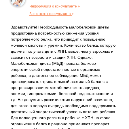
Информация о консультанте
Все ответы консультанта
Здравствуйте! Необходимость малобелковой диеты
продиктована потребностью снижения уровня
потребляемого белка, что приводит к повышению
мочевой кислоты и уремии. Количество белка, которую
должны получать дети с ХПН, выше, чем у взрослых и
зависит от возраста и стадии ХПН. Однако,
Малобелковая диета (МБД) чревата белково-
энергетической недостаточностью в организме
ребенка, и длительное соблюдение МБД может
провоцировать отрицательный азотистый баланс с
прогрессированием метаболического ацидоза,
анемии, гиперкалиемии, белковой недостаточности и
т.д. Не допустить развитие этих нарушений возможно,
для этого в первую очередь необходимо поддерживать
достаточный энергетический уровень питания ребенка.
Для полноценного развития ребенка с ХПН на фоне
ограничения белка в рационе применяют препарат