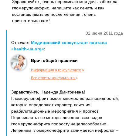
Здравствуйте , очень переживаю моя дочь заболела
гломерулонефрит...напишите как лечить и как
востанавливать ее после лечения , очень
признательна вам!
02 июня 2011 года
Отвечает
Медицинский консультант портала
«health-ua.org»
:
Врач общей практики
Информация о консультанте
Все ответы консультанта
Здравствуйте, Надежда Дмитриевна!
Гломерулонефрит имеет множество разновидностей,
которые определяют характер лечения,
реабилитационные мероприятия и прогноз.
Перечислять все методы лечения всех видов
гломерулонефрита попросту нецелесообразно.
Лечением гломерлонефрита занимается нефролог –