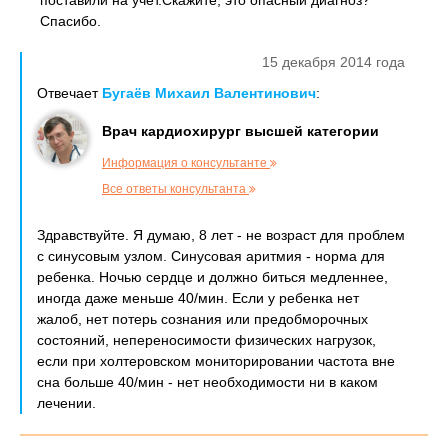
поставили на учёт.Скажите, это опасный диагноз?
Спасибо.
15 декабря 2014 года
Отвечает
Бугаёв Михаил Валентинович
:
Врач кардиохирург высшей категории
Информация о консультанте
Все ответы консультанта
Здравствуйте. Я думаю, 8 лет - не возраст для проблем
с синусовым узлом. Синусовая аритмия - норма для
ребенка. Ночью сердце и должно биться медленнее,
иногда даже меньше 40/мин. Если у ребенка нет
жалоб, нет потерь сознания или предобморочных
состояний, непереносимости физических нагрузок,
если при холтеровском мониторировании частота вне
сна больше 40/мин - нет необходимости ни в каком
лечении.