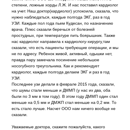
степени, ложные хорды Л.Ж. И нас поставил кардиолог
на учет. Наш доктор(кардиолог) успокоила, сказала, что
нужно наблюдаться, каждые полгода ЭКГ, раз в год
УЗИ. Каждые пол года пьем Кудесан, по назначению
врача. Плюс сказали беречься от болезней
простудных, при температуре пить боярышник. Также
нас кардиолог направила к кардиологу-хирургу,там
сказали, что есть пациенты требующие операции, и мы
не по адресу. Ребенок живой, активный, одышки нет,
правда пару замечала посинение небольшое
носогубного треугольника. Как и рекомендует
кардиолог, каждые полгода делаем ЭКГ и раз в год
УЗИ.
Последнее узи делали в феврале 2015 года, сказали,
что шумы стали меньше и ДММП (у нас их два, оба
были по 3 мм в том году). В этом году ДММП один стал
меньше на 0,5 мм и ДМЖП стал меньше на 0,2 мм. То
есть стало лучше. Насчет ООО нам ничего вообще не
сказали.
Уважаемые доктора, скажите пожалуйста, какого