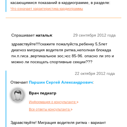
касающимися показаний в кардиограмме, в разделе:
Что означает характеристика кардиограммы
Спрашивает
наталья
:
29 сентября 2012 года
здравствуйте!!!!скажите пожалуйста,ребенку 5,5лет
диагноз миграция водителя ритма,неполная блокада
пн.п.гиса ,вертикальное эос,чсс 85-96. опасно ли это и
можно ли посещать спортивные секции???
22 октября 2012 года
Отвечает
Паршин Сергей Александрович
:
Врач педиатр
Информация о консультанте
Все ответы консультанта
Здравствуйте! Миграция водителя ритма - вариант