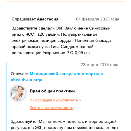
Спрашивает
Анастасия
:
04 февраля 2015 года
Здравствуйте сделали ЭКГ Заключение Синусовый
ритм с ЧСС =120 уд/мин. Полувертикальная
электрическая позиция сердца . Неполная блокада
правой ножки пучка Гиса.Синдром ранней
реполяризации.Укорочение Р Q-0,09 сек
23 марта 2015 года
Отвечает
Медицинский консультант портала
«health-ua.org»
:
Врач общей практики
Информация о консультанте
Все ответы консультанта
Здравствуйте! Мы не можем помочь с интерпретацией
результатов ЭКГ, поскольку нам неизвестно сколько лет