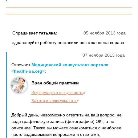
Спрашивает
татьяна
:
05 ноября 2013 года
здравствуйте ребёнку поставили эос отклонена вправо
07 ноября 2013 года
Отвечает
Медицинский консультант портала
«health-ua.org»
:
Врач общей практики
Информация о консультанте
Все ответы консультанта
Добрый день, невозможно ответить на ваш вопрос, не
видя графическую запись (фотографию) ЭКГ, а не
описание. Также вы можете ознакомиться с наиболее
часто задаваемыми вопросами и ответами,