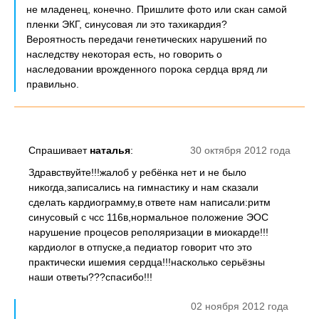
не младенец, конечно. Пришлите фото или скан самой
пленки ЭКГ, синусовая ли это тахикардия?
Вероятность передачи генетических нарушений по
наследству некоторая есть, но говорить о
наследовании врожденного порока сердца вряд ли
правильно.
Спрашивает
наталья
:
30 октября 2012 года
Здравствуйте!!!жалоб у ребёнка нет и не было
никогда,записались на гимнастику и нам сказали
сделать кардиограмму,в ответе нам написали:ритм
синусовый с чсс 116в,нормальное положение ЭОС
нарушение процесов реполяризации в миокарде!!!
кардиолог в отпуске,а педиатор говорит что это
практически ишемия сердца!!!насколько серьёзны
наши ответы???спасибо!!!
02 ноября 2012 года