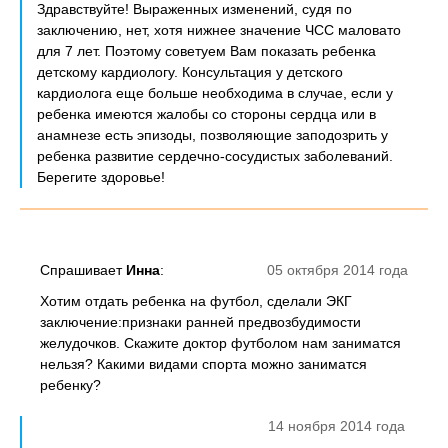
Здравствуйте! Выраженных изменений, судя по
заключению, нет, хотя нижнее значение ЧСС маловато
для 7 лет. Поэтому советуем Вам показать ребенка
детскому кардиологу. Консультация у детского
кардиолога еще больше необходима в случае, если у
ребенка имеются жалобы со стороны сердца или в
анамнезе есть эпизоды, позволяющие заподозрить у
ребенка развитие сердечно-сосудистых заболеваний.
Берегите здоровье!
Спрашивает
Инна
:
05 октября 2014 года
Хотим отдать ребенка на футбол, сделали ЭКГ
заключение:признаки ранней предвозбудимости
желудочков. Скажите доктор футболом нам заниматся
нельзя? Какими видами спорта можно заниматся
ребенку?
14 ноября 2014 года