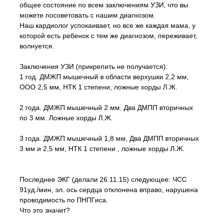
общее состояние по всем заключениям УЗИ, что вы
можете посоветовать с нашим диагнозом.
Наш кардиолог успокаивает, но все же каждая мама, у
которой есть ребенок с тем же диагнозом, переживает,
волнуется.
Заключения УЗИ (прикрепить не получается):
1 год. ДМЖП мышечный в области верхушки 2,2 мм,
ООО 2,5 мм, НТК 1 степени, ложные хорды Л.Ж.
2 года. ДМЖП мышечный 2 мм. Два ДМПП вторичных
по 3 мм. Ложные хорды Л.Ж.
3 года. ДМЖП мышечный 1,8 мм, Два ДМПП вторичных
3 мм и 2,5 мм, НТК 1 степени , ложные хорды Л.Ж.
Последнее ЭКГ (делали 26.11.15) следующее: ЧСС
91уд./мин, эл. ось сердца отклонена вправо, нарушена
проводимость по ПНПГиса.
Что это значит?