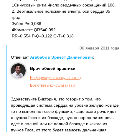
1Синусовый ритм.Число сердечных сокращений 108.
2, Вертикальное положение электр. оси сердца 85
град.
Зубец Р= 0,086
4Комплекс QRS=0.092
RR=0.554 P-Q=0.122 Q-T=0.318
06 января 2011 года
Отвечает
Агабабов Эрнест Даниелович
:
Врач общей практики
Информация о консультанте
Все ответы консультанта
Здравствуйте Виктория, это говорит о том, что
проводящая система сердца на уровне желудочков где
то не выполняет свою функции, чаще всего речь идет
о пучках Гиса и их блокаде, нужно определится речь
идет о полной или не полной блокаде и какого из
пучков Гиса, от этого будет зависеть дальнейшая