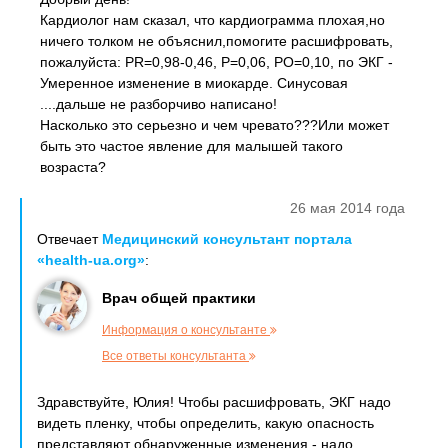
Кардиолог нам сказал, что кардиограмма плохая,но
ничего толком не объяснил,помогите расшифровать,
пожалуйста: PR=0,98-0,46, P=0,06, PO=0,10, по ЭКГ -
Умеренное изменение в миокарде. Синусовая
....дальше не разборчиво написано!
Насколько это серьезно и чем чревато???Или может
быть это частое явление для малышей такого
возраста?
26 мая 2014 года
Отвечает
Медицинский консультант портала
«health-ua.org»
:
Врач общей практики
Информация о консультанте
Все ответы консультанта
Здравствуйте, Юлия! Чтобы расшифровать, ЭКГ надо
видеть пленку, чтобы определить, какую опасность
представляют обнаруженные изменения - надо