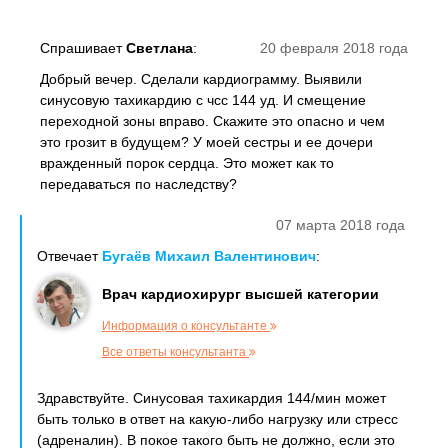
Спрашивает
Светлана
:
20 февраля 2018 года
Добрый вечер. Сделали кардиограмму. Выявили
синусовую тахикардию с чсс 144 уд. И смещение
переходной зоны вправо. Скажите это опасно и чем
это грозит в будущем? У моей сестры и ее дочери
вражденный порок сердца. Это может как то
передаваться по наследству?
07 марта 2018 года
Отвечает
Бугаёв Михаил Валентинович
:
Врач кардиохирург высшей категории
Информация о консультанте
Все ответы консультанта
Здравствуйте. Синусовая тахикардия 144/мин может
быть только в ответ на какую-либо нагрузку или стресс
(адреналин). В покое такого быть не должно, если это