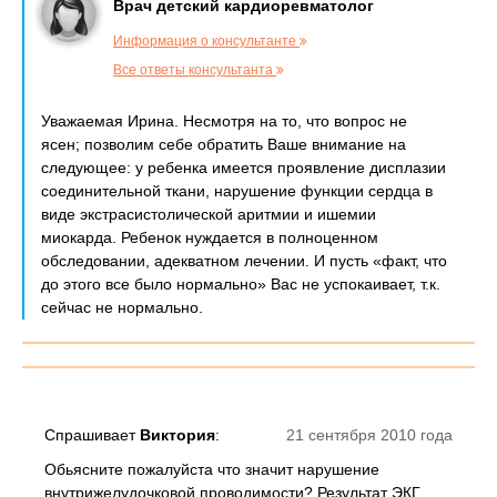
Врач детский кардиоревматолог
Информация о консультанте
Все ответы консультанта
Уважаемая Ирина. Несмотря на то, что вопрос не
ясен; позволим себе обратить Ваше внимание на
следующее: у ребенка имеется проявление дисплазии
соединительной ткани, нарушение функции сердца в
виде экстрасистолической аритмии и ишемии
миокарда. Ребенок нуждается в полноценном
обследовании, адекватном лечении. И пусть «факт, что
до этого все было нормально» Вас не успокаивает, т.к.
сейчас не нормально.
Спрашивает
Виктория
:
21 сентября 2010 года
Обьясните пожалуйста что значит нарушение
внутрижелудочковой проводимости? Результат ЭКГ