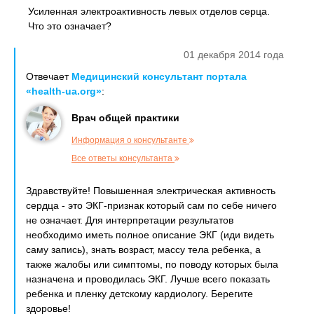
Усиленная электроактивность левых отделов серца.
Что это означает?
01 декабря 2014 года
Отвечает
Медицинский консультант портала
«health-ua.org»
:
Врач общей практики
Информация о консультанте
Все ответы консультанта
Здравствуйте! Повышенная электрическая активность
сердца - это ЭКГ-признак который сам по себе ничего
не означает. Для интерпретации результатов
необходимо иметь полное описание ЭКГ (иди видеть
саму запись), знать возраст, массу тела ребенка, а
также жалобы или симптомы, по поводу которых была
назначена и проводилась ЭКГ. Лучше всего показать
ребенка и пленку детскому кардиологу. Берегите
здоровье!