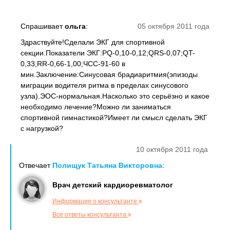
Спрашивает
ольга
:
05 октября 2011 года
Здраствуйте!Сделали ЭКГ для спортивной
секции.Показатели ЭКГ:PQ-0,10-0,12;QRS-0,07;QT-
0,33;RR-0,66-1,00;ЧСС-91-60 в
мин.Заключение:Синусовая брадиаритмия(эпизоды
миграции водителя ритма в пределах синусового
узла).ЭОС-нормальная.Насколько это серьёзно и какое
необходимо лечение?Можно ли заниматься
спортивной гимнастикой?Имеет ли смысл сделать ЭКГ
с нагрузкой?
10 октября 2011 года
Отвечает
Полищук Татьяна Викторовна
:
Врач детский кардиоревматолог
Информация о консультанте
Все ответы консультанта