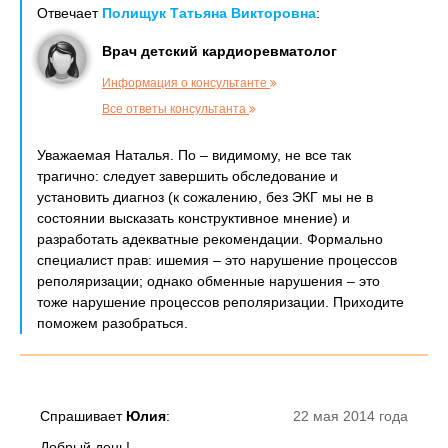
Отвечает
Полищук Татьяна Викторовна
:
Врач детский кардиоревматолог
Информация о консультанте
Все ответы консультанта
Уважаемая Наталья. По – видимому, не все так
трагично: следует завершить обследование и
установить диагноз (к сожалению, без ЭКГ мы не в
состоянии высказать конструктивное мнение) и
разработать адекватные рекомендации. Формально
специалист прав: ишемия – это нарушение процессов
реполяризации; однако обменные нарушения – это
тоже нарушение процессов реполяризации. Приходите
поможем разобраться.
Спрашивает
Юлия
:
22 мая 2014 года
Добрый день!