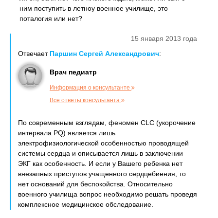
ним поступить в летноу военное училище, это
поталогия или нет?
15 января 2013 года
Отвечает
Паршин Сергей Александрович
:
Врач педиатр
Информация о консультанте
Все ответы консультанта
По современным взглядам, феномен CLC (укорочение
интервала PQ) является лишь
электрофизиологической особенностью проводящей
системы сердца и описывается лишь в заключении
ЭКГ как особенность. И если у Вашего ребенка нет
внезапных приступов учащенного сердцебиения, то
нет оснований для беспокойства. Относительно
военного училища вопрос необходимо решать проведя
комплексное медицинское обследование.