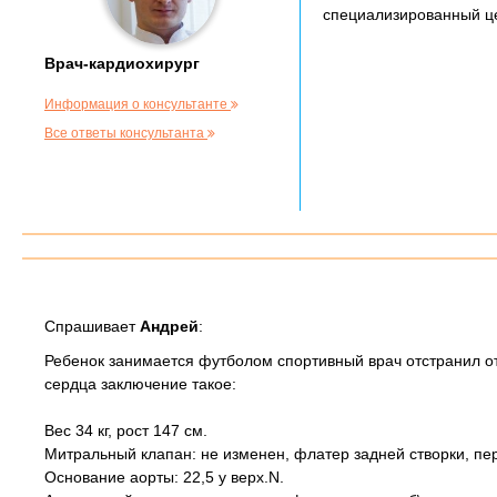
специализированный це
Врач-кардиохирург
Информация о консультанте
Все ответы консультанта
Спрашивает
Андрей
:
Ребенок занимается футболом спортивный врач отстранил о
сердца заключение такое:
Вес 34 кг, рост 147 см.
Митральный клапан: не изменен, флатер задней створки, пер
Основание аорты: 22,5 у верх.N.