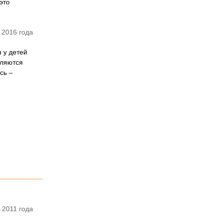
это
 2016 года
 у детей
вляются
сь –
 2011 года