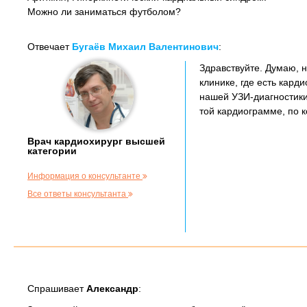
Можно ли заниматься футболом?
Отвечает
Бугаёв Михаил Валентинович
:
Здравствуйте. Думаю, 
клинике, где есть карди
нашей УЗИ-диагностики
той кардиограмме, по к
Врач кардиохирург высшей
категории
Информация о консультанте
Все ответы консультанта
Спрашивает
Александр
: