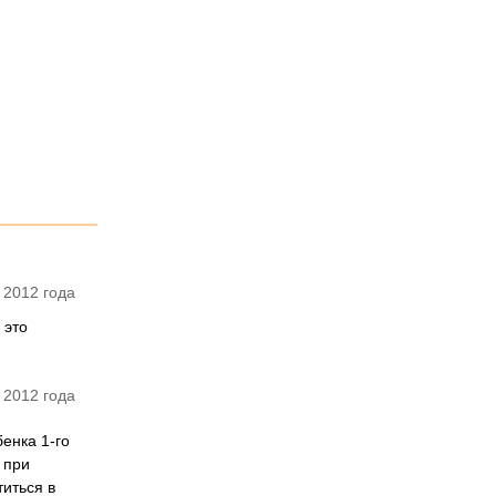
 2012 года
 это
 2012 года
енка 1-го
 при
иться в