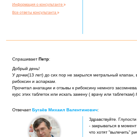
Информация о консультанте
Все ответы консультанта
Спрашивает
Петр
:
Добрый день!
У дочки(13 лет) до сих пор не закрылся метральный клапан,
рибоксин и аспаркам.
Прочитал анатации и отзывы к рибоксину немного засомневалс
курс этих таблеток или искать замену ( врачу или таблеткам)
Отвечает
Бугаёв Михаил Валентинович
:
Здравствуйте. Глупости
- закрываться в момен
что хотят "вылечить" 