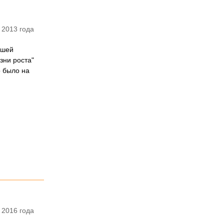
 2013 года
ошей
езни роста"
о было на
 2016 года