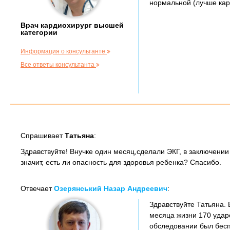
нормальной (лучше кар
Врач кардиохирург высшей
категории
Информация о консультанте
Все ответы консультанта
Спрашивает
Татьяна
:
Здравствуйте! Внучке один месяц,сделали ЭКГ, в заключении
значит, есть ли опасность для здоровья ребенка? Спасибо.
Отвечает
Озерянський Назар Андреевич
:
Здравствуйте Татьяна.
месяца жизни 170 ударо
обследовании был бесп