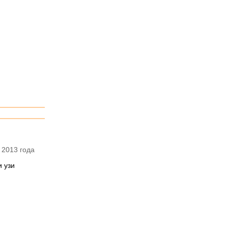
 2013 года
 узи