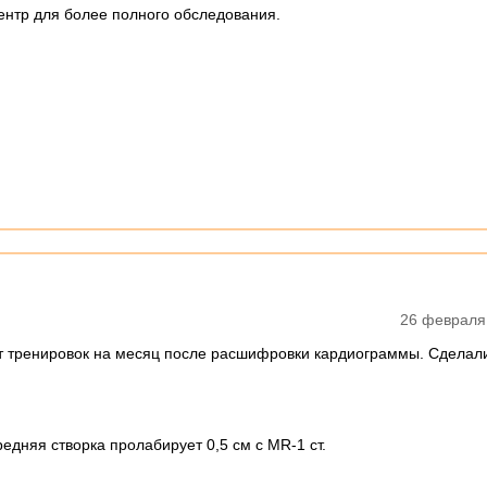
нтр для более полного обследования.
26 февраля
т тренировок на месяц после расшифровки кардиограммы. Сделали
едняя створка пролабирует 0,5 см с MR-1 cт.