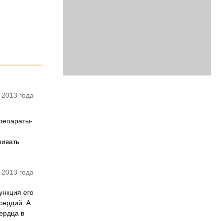
 2013 года
препараты-
пивать
 2013 года
ункция его
сердий. А
ердца в