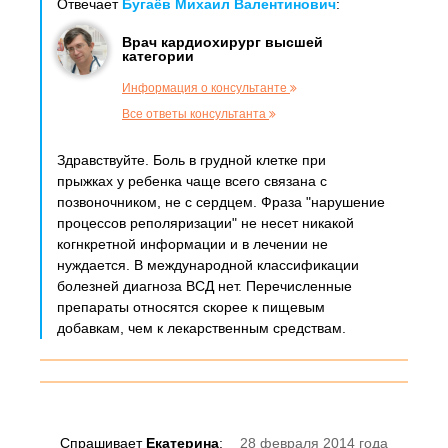
Отвечает
Бугаёв Михаил Валентинович
:
Врач кардиохирург высшей
категории
Информация о консультанте
Все ответы консультанта
​Здравствуйте. Боль в грудной клетке при
прыжках у ребенка чаще всего связана с
позвоночником, не с сердцем. Фраза "нарушение
процессов реполяризации" не несет никакой
когнкретной информации и в лечении не
нуждается. В международной классификации
болезней диагноза ВСД нет. Перечисленные
препараты относятся скорее к пищевым
добавкам, чем к лекарственным средствам. ​
Спрашивает
Екатерина
:
28 февраля 2014 года