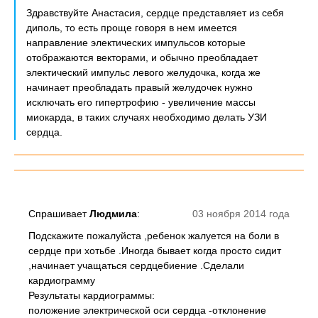
Здравствуйте Анастасия, сердце представляет из себя
диполь, то есть проще говоря в нем имеется
направление электических импульсов которые
отображаются векторами, и обычно преобладает
электический импульс левого желудочка, когда же
начинает преобладать правый желудочек нужно
исключать его гипертрофию - увеличение массы
миокарда, в таких случаях необходимо делать УЗИ
сердца.
Спрашивает
Людмила
:
03 ноября 2014 года
Подскажите пожалуйста ,ребенок жалуется на боли в
сердце при хотьбе .Иногда бывает когда просто сидит
,начинает учащаться сердцебиение .Сделали
кардиограмму
Результаты кардиограммы:
положение электрической оси сердца -отклонение