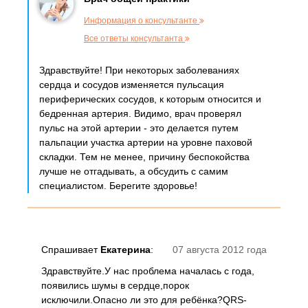
Информация о консультанте
Все ответы консультанта
Здравствуйте! При некоторых заболеваниях
сердца и сосудов изменяется пульсация
периферических сосудов, к которым относится и
бедренная артерия. Видимо, врач проверял
пульс на этой артерии - это делается путем
пальпации участка артерии на уровне паховой
складки. Тем не менее, причину беспокойства
лучше не отгадывать, а обсудить с самим
специалистом. Берегите здоровье!
Спрашивает
Екатерина
:
07 августа 2012 года
Здравствуйте.У нас проблема началась с года,
появились шумы в сердце,порок
исключили.Опасно ли это для ребёнка?QRS-