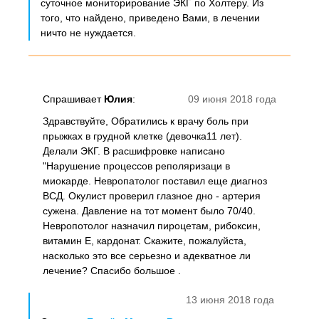
суточное мониторирование ЭКГ по Холтеру. Из
того, что найдено, приведено Вами, в лечении
ничто не нуждается.
Спрашивает
Юлия
:
09 июня 2018 года
Здравствуйте, Обратились к врачу боль при
прыжках в грудной клетке (девочка11 лет).
Делали ЭКГ. В расшифровке написано
"Нарушение процессов реполяризаци в
миокарде. Невропатолог поставил еще диагноз
ВСД. Окулист проверил глазное дно - артерия
сужена. Давление на тот момент было 70/40.
Невропотолог назначил пироцетам, рибоксин,
витамин Е, кардонат. Скажите, пожалуйста,
насколько это все серьезно и адекватное ли
лечение? Спасибо большое .
13 июня 2018 года