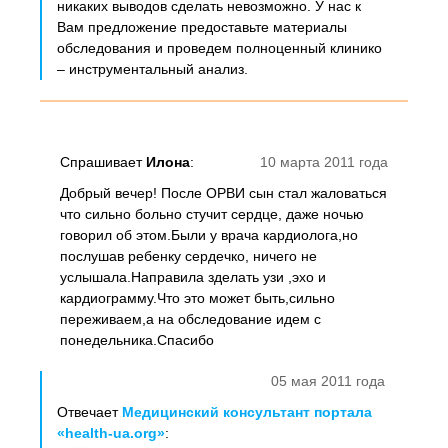
никаких выводов сделать невозможно. У нас к
Вам предложение предоставьте материалы
обследования и проведем полноценный клинико
– инструментальный анализ.
Спрашивает
Илона
:
10 марта 2011 года
Добрый вечер! После ОРВИ сын стал жаловаться
что сильно больно стучит сердце, даже ночью
говорил об этом.Были у врача кардиолога,но
послушав ребенку сердечко, ничего не
услышала.Направила зделать узи ,эхо и
кардиограмму.Что это может быть,сильно
переживаем,а на обследование идем с
понедельника.Спасибо
05 мая 2011 года
Отвечает
Медицинский консультант портала
«health-ua.org»
: