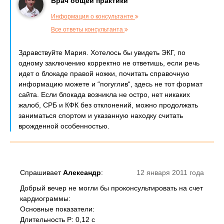
Врач общей практики
Информация о консультанте
Все ответы консультанта
Здравствуйте Мария. Хотелось бы увидеть ЭКГ, по
одному заключению корректно не ответишь, если речь
идет о блокаде правой ножки, почитать справочную
информацию можете и “погуглив“, здесь не тот формат
сайта. Если блокада возникла не остро, нет никаких
жалоб, СРБ и КФК без отклонений, можно продолжать
заниматься спортом и указанную находку считать
врожденной особенностью.
Спрашивает
Александр
:
12 января 2011 года
Добрый вечер не могли бы проконсультировать на счет
кардиограммы:
Основные показатели:
Длительность Р: 0,12 с