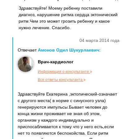
Здравствуйте! Моему ребенку поставили
диагноз, нарушение ритма сердца эктонический
ритм.Чем это может грозить ребенку и какое
нужно лечение. Спасибо.
04 марта 2014 года
Отвечает
Амонов Одил Шукурлаевич
:
Врач-кардиолог
Информация о консультанте
Все ответы консультанта
Здравствуйте Екатерина ,эктопический-означает
с другого места( в норме с синусного узла)
генерируются импульсы.Бывает человек до
конца жизни проживает не зная об этом,
организм у каждого индивидуально и
приспосабливается к тому что у него есть,если
нет то появляются беспокойства. Если ритм