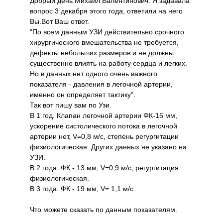
Добрый день Михаил Валентинович. Я задавала
вопрос 3 декабря этого года, ответили на него
Вы.Вот Ваш ответ.
"По всем данным УЗИ действительно срочного
хирургического вмешательства не требуется,
дефекты небольших размеров и не должны
существенно влиять на работу сердца и легких.
Но в данных нет одного очень важного
показателя - давления в легочной артерии,
именно он определяет тактику".
Так вот пишу вам по Узи.
В 1 год. Клапан легочной артерии ФК-15 мм,
ускорение систолического потока в легочной
артерии нет, V=0,8 м/с, степень регургитации
физиологическая. Других данных не указано на
УЗИ.
В 2 года. ФК - 13 мм, V=0,9 м/с, регургитация
физиологическая.
В 3 года. ФК - 19 мм, V= 1,1 м/с.
Что можете сказать по данным показателям.