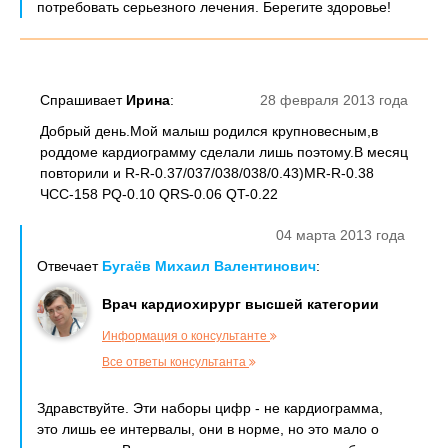
потребовать серьезного лечения. Берегите здоровье!
Спрашивает
Ирина
:
28 февраля 2013 года
Добрый день.Мой малыш родился крупновесным,в
роддоме кардиограмму сделали лишь поэтому.В месяц
повторили и R-R-0.37/037/038/038/0.43)MR-R-0.38
ЧСС-158 PQ-0.10 QRS-0.06 QT-0.22
04 марта 2013 года
Отвечает
Бугаёв Михаил Валентинович
:
Врач кардиохирург высшей категории
Информация о консультанте
Все ответы консультанта
Здравствуйте. Эти наборы цифр - не кардиограмма,
это лишь ее интервалы, они в норме, но это мало о