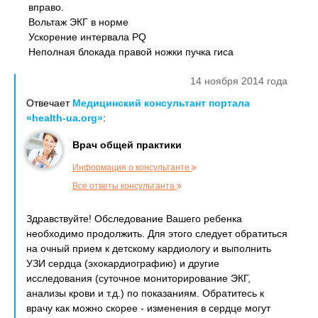
вправо.
Вольтаж ЭКГ в норме
Ускорение интервала PQ
Неполная блокада правой ножки пучка гиса
14 ноября 2014 года
Отвечает
Медицинский консультант портала
«health-ua.org»
:
Врач общей практики
Информация о консультанте
Все ответы консультанта
Здравствуйте! Обследование Вашего ребенка
необходимо продолжить. Для этого следует обратиться
на очный прием к детскому кардиологу и выполнить
УЗИ сердца (эхокардиографию) и другие
исследования (суточное мониторирование ЭКГ,
анализы крови и т.д.) по показаниям. Обратитесь к
врачу как можно скорее - изменения в сердце могут