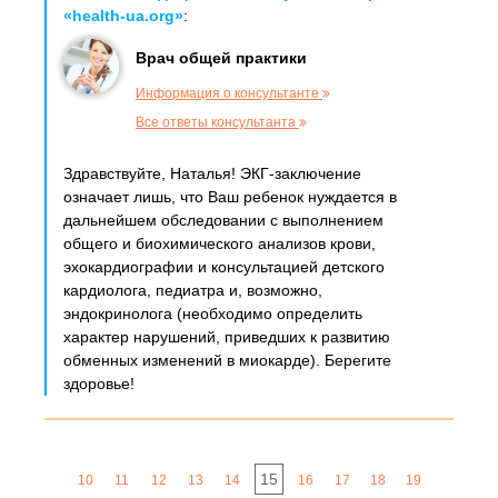
«health-ua.org»
:
Врач общей практики
Информация о консультанте
Все ответы консультанта
Здравствуйте, Наталья! ЭКГ-заключение
означает лишь, что Ваш ребенок нуждается в
дальнейшем обследовании с выполнением
общего и биохимического анализов крови,
эхокардиографии и консультацией детского
кардиолога, педиатра и, возможно,
эндокринолога (необходимо определить
характер нарушений, приведших к развитию
обменных изменений в миокарде). Берегите
здоровье!
15
10
11
12
13
14
16
17
18
19