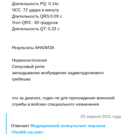
Длительность PQ: 0.14с
ЧСС: 72 удара в минуту
Длительность QRS:0,09 с
Угол QRS : 60 градусов
Длительность QT: 0,33 с
Результаты АНАЛИЗА
Нормосистология
Синусовый ритм
запаздывание возбуждения наджелудочкового
гребешка
что за диагноз, годен ли для прохождения воинской
службы в войсках специального назначения
20 апреля 2011 года
Отвечает
Медицинский консультант портала
«health-ua.org»
: