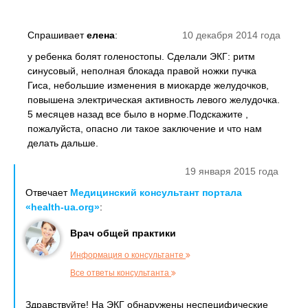
Спрашивает
елена
:
10 декабря 2014 года
у ребенка болят голеностопы. Сделали ЭКГ: ритм
синусовый, неполная блокада правой ножки пучка
Гиса, небольшие изменения в миокарде желудочков,
повышена электрическая активность левого желудочка.
5 месяцев назад все было в норме.Подскажите ,
пожалуйста, опасно ли такое заключение и что нам
делать дальше.
19 января 2015 года
Отвечает
Медицинский консультант портала
«health-ua.org»
:
Врач общей практики
Информация о консультанте
Все ответы консультанта
Здравствуйте! На ЭКГ обнаружены неспецифические