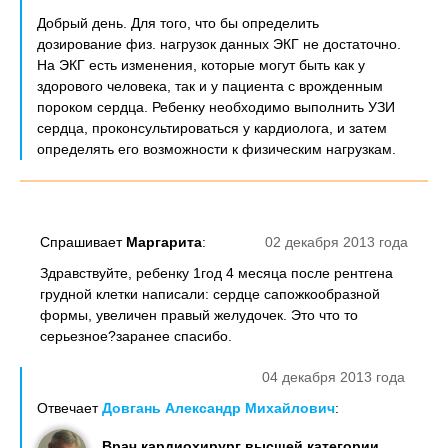
Добрый день. Для того, что бы определить
дозирование физ. нагрузок данных ЭКГ не достаточно.
На ЭКГ есть изменения, которые могут быть как у
здорового человека, так и у пациента с врожденным
пороком сердца. Ребенку необходимо выполнить УЗИ
сердца, проконсультироваться у кардиолога, и затем
определять его возможности к физическим нагрузкам.
Спрашивает
Маргарита
:
02 декабря 2013 года
Здравствуйте, ребенку 1год 4 месяца после рентгена
грудной клетки написали: сердце сапожкообразной
формы, увеличен правый желудочек. Это что то
серьезное?заранее спасибо.
04 декабря 2013 года
Отвечает
Довгань Александр Михайлович
:
Врач кардиохирург высшей категории,