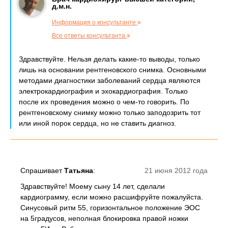
д.м.н.
Информация о консультанте
Все ответы консультанта
Здравствуйте. Нельзя делать какие-то выводы, только
лишь на основании рентгеновского снимка. Основными
методами диагностики заболеваний сердца являются
электрокардиография и эхокардиография. Только
после их проведения можно о чем-то говорить. По
рентгеновскому снимку можно только заподозрить тот
или иной порок сердца, но не ставить диагноз.
Спрашивает
Татьяна
:
21 июня 2012 года
Здравствуйте! Моему сыну 14 лет, сделали
кардиограмму, если можно расшифруйте пожалуйста.
Синусовый ритм 55, горизонтальное положение ЭОС
на 5градусов, неполная блокировка правой ножки