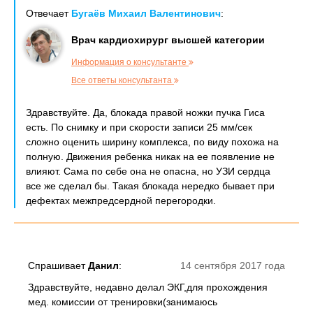
Отвечает
Бугаёв Михаил Валентинович
:
Врач кардиохирург высшей категории
Информация о консультанте
Все ответы консультанта
Здравствуйте. Да, блокада правой ножки пучка Гиса
есть. По снимку и при скорости записи 25 мм/сек
сложно оценить ширину комплекса, по виду похожа на
полную. Движения ребенка никак на ее появление не
влияют. Сама по себе она не опасна, но УЗИ сердца
все же сделал бы. Такая блокада нередко бывает при
дефектах межпредсердной перегородки.
Спрашивает
Данил
:
14 сентября 2017 года
Здравствуйте, недавно делал ЭКГ,для прохождения
мед. комиссии от тренировки(занимаюсь