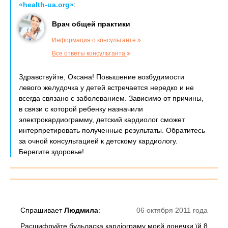
«health-ua.org»
:
Врач общей практики
Информация о консультанте
Все ответы консультанта
Здравствуйте, Оксана! Повышение возбудимости
левого желудочка у детей встречается нередко и не
всегда связано с заболеванием. Зависимо от причины,
в связи с которой ребенку назначили
электрокардиограмму, детский кардиолог сможет
интерпретировать полученные результаты. Обратитесь
за очной консультацией к детскому кардиологу.
Берегите здоровье!
Спрашивает
Людмила
:
06 октября 2011 года
Расшифруйте будьласка кардіограму моєй донечки їй 8