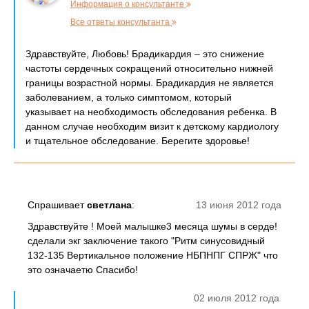
Информация о консультанте
Все ответы консультанта
Здравствуйте, Любовь! Брадикардия – это снижение
частоты сердечных сокращений относительно нижней
границы возрастной нормы. Брадикардия не является
заболеванием, а только симптомом, который
указывает на необходимость обследования ребенка. В
данном случае необходим визит к детскому кардиологу
и тщательное обследование. Берегите здоровье!
Спрашивает
светлана
:
13 июня 2012 года
Здравствуйте ! Моей малышке3 месяца шумы в серде!
сделали экг заключение такого "Ритм синусовидный
132-135 Вертикальное положение НБПНПГ СПРЖ" что
это означаетю Спасибо!
02 июля 2012 года