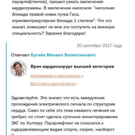
пауэрлифтингом), пришел узнать заключение
кардиограммы. В заключении написали: "неполная
блокада правой ножки пучка Гиса,
атриовентрикулярная блокада 1 степени". Что это
значит, помешает ли мне это поступить на военную
специальность? Заранее благодарю!
20 сентября 2017 года
Отвечает
Бугаёв Михаил Валентинович
:
Врач кардиохирург высшей категории
Информация о консультанте
Все ответы консультанта
Здравствуйте. Это значит, что есть замедление
прохождения электрического сигнала по структурам
сердца. Само по себе это пока никакого лечения не
требует, но стоит сделать суточное мониторирование
ЭКГ по Холтеру. Пауэрлифтинг не относится к
оздоравливающим видам спорта, скорее, наоборот.