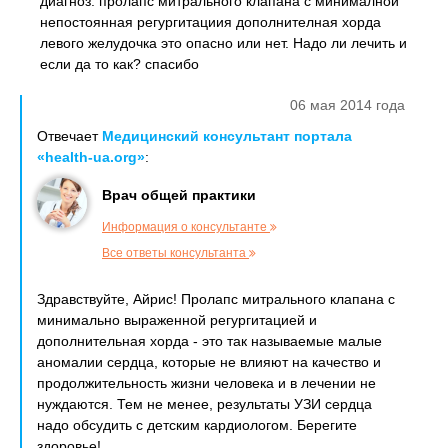
диагноз: пролапс митрального клапана с минималной
непостоянная регургитациия дополнителная хорда
левого желудочка это опасно или нет. Надо ли лечить и
если да то как? спасибо
06 мая 2014 года
Отвечает
Медицинский консультант портала
«health-ua.org»
:
Врач общей практики
Информация о консультанте
Все ответы консультанта
Здравствуйте, Айрис! Пролапс митрального клапана с
минимально выраженной регургитацией и
дополнительная хорда - это так называемые малые
аномалии сердца, которые не влияют на качество и
продолжительность жизни человека и в лечении не
нуждаются. Тем не менее, результаты УЗИ сердца
надо обсудить с детским кардиологом. Берегите
здоровье!