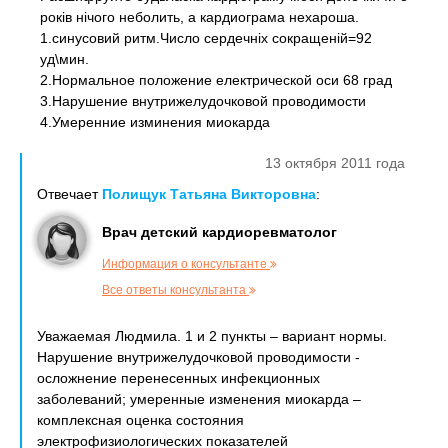
років нічого неболить, а кардиограма нехароша.
1.синусовий ритм.Число сердечніх сокращеній=92
уд\мин.
2.Нормальное положение електрической оси 68 град
3.Нарушение внутрижелудочковой проводимости
4.Умеренние изминения миокарда
13 октября 2011 года
Отвечает
Полищук Татьяна Викторовна
:
Врач детский кардиоревматолог
Информация о консультанте
Все ответы консультанта
Уважаемая Людмила. 1 и 2 пункты – вариант нормы.
Нарушение внутрижелудочковой проводимости -
осложнение перенесенных инфекционных
заболеваний; умеренные изменения миокарда –
комплексная оценка состояния
электрофизиологических показателей