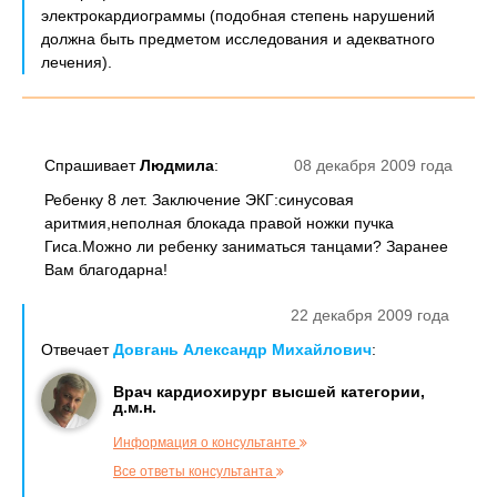
электрокардиограммы (подобная степень нарушений
должна быть предметом исследования и адекватного
лечения).
Спрашивает
Людмила
:
08 декабря 2009 года
Ребенку 8 лет. Заключение ЭКГ:синусовая
аритмия,неполная блокада правой ножки пучка
Гиса.Можно ли ребенку заниматься танцами? Заранее
Вам благодарна!
22 декабря 2009 года
Отвечает
Довгань Александр Михайлович
:
Врач кардиохирург высшей категории,
д.м.н.
Информация о консультанте
Все ответы консультанта