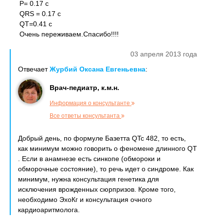
P= 0.17 c
QRS = 0.17 c
QT=0.41 c
Очень переживаем.Спасибо!!!!
03 апреля 2013 года
Отвечает
Журбий Оксана Евгеньевна
:
Врач-педиатр, к.м.н.
Информация о консультанте
Все ответы консультанта
Добрый день, по формуле Базетта QTc 482, то есть,
как минимум можно говорить о феномене длинного QT
. Если в анамнезе есть синкопе (обмороки и
обморочные состояние), то речь идет о синдроме. Как
минимум, нужна консультация генетика для
исключения врожденных сюрпризов. Кроме того,
необходимо ЭхоКг и консультация очного
кардиоаритмолога.