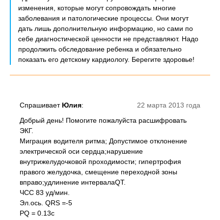
изменения, которые могут сопровождать многие
заболевания и патологические процессы. Они могут
дать лишь дополнительную информацию, но сами по
себе диагностической ценности не представляют. Надо
продолжить обследование ребенка и обязательно
показать его детскому кардиологу. Берегите здоровье!
Спрашивает
Юлия
:
22 марта 2013 года
Добрый день! Помогите пожалуйста расшифровать
ЭКГ.
Миграция водителя ритма; Допустимое отклонение
электрической оси сердца;нарушение
внутрижелудочковой проходимости; гипертрофия
правого желудочка, смещение переходной зоны
вправо;удлинение интервалаQT.
ЧСС 83 уд/мин.
Эл.ось. QRS =-5
PQ = 0.13c