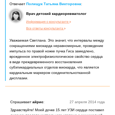
Отвечает
Полищук Татьяна Викторовна
:
Врач детский кардиоревматолог
Информация о консультанте
Все ответы консультанта
Уважаемая Светлана. Это значит, что интервалы между
сокращениями миокарда неравномерные, проведение
импульса по правой ножке пучка Гиса замедлено,
врожденное электрофизиологическое свойство сердца
в виде преждевременного восстановления
субэпикардиальных отделов миокарда, что является
кардиальным маркером соединительнотканной
дисплазии.
Спрашивает
айрис
:
27 апреля 2014 года
Здравствуйте! Моей дочке 15 лет УЗИ сердце поставил