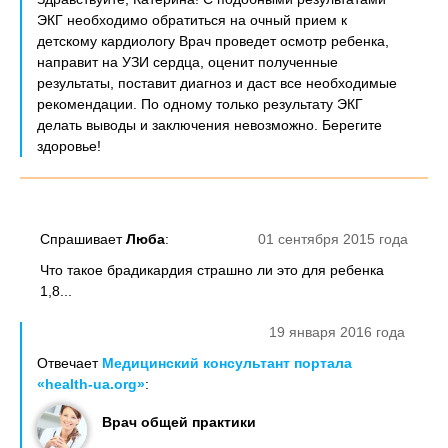
ЭКГ необходимо обратиться на очный прием к
детскому кардиологу Врач проведет осмотр ребенка,
направит на УЗИ сердца, оценит полученные
результаты, поставит диагноз и даст все необходимые
рекомендации. По одному только результату ЭКГ
делать выводы и заключения невозможно. Берегите
здоровье!
Спрашивает
Люба
:
01 сентября 2015 года
Что такое брадикардия страшно ли это для ребенка
1,8...
19 января 2016 года
Отвечает
Медицинский консультант портала
«health-ua.org»
:
Врач общей практики