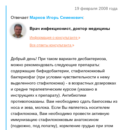
19 февраля 2008 года
Отвечает
Марков Игорь Семенович
:
Врач инфекционист, доктор медицины
Информация о консультанте
Все ответы консультанта
Добрый день! При таком варианте дисбактериоза,
можно рекомендовать следующие препараты:
содержащие бифидобактерии, стафилококковый
бактериофаг (при условии чувствительности к нему
выделенного стафилококка) - в возрастных дозировках
и средне терапевтическим курсом (указано в
инструкциях к препарату). Антибиотики
противопоказаны. Вам необходимо сдать бакпосевы из
носа и зева, молока. Если Вы являетесь носителем
стафилококка, Вам необходимо провести активную
иммунизацию стафилококковым анатоксином
(подкожно, под лопатку), кормление грудью при этом