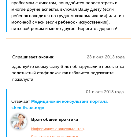
проблемам с животом, понадобится пересмотреть и
многие другие аспекты, включая Вашу диету (если
ребенок находится на грудном вскармливании) или тип
молочной смеси (если ребенок - искусственник),
питьевой режим и много другое. Берегите здоровье!
Спрашивает
оксана
:
23 июня 2013 года
здаствуйте моему сыну 6-лет обнаружыли в носоглотке
золотыстый стафилокок как избавитса подскажите
пожалуста.
01 июля 2013 года
Отвечает
Медицинский консультант портала
«health-ua.org»
:
Врач общей практики
Информация о консультанте