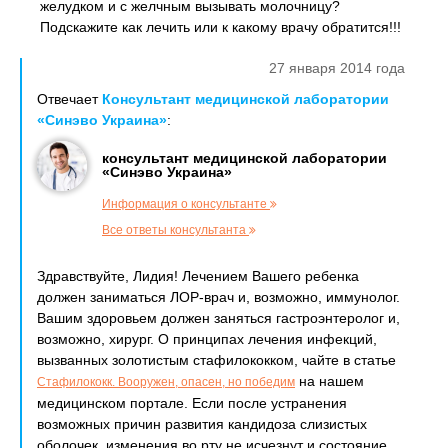
желудком и с желчным вызывать молочницу?
Подскажите как лечить или к какому врачу обратится!!!
27 января 2014 года
Отвечает
Консультант медицинской лаборатории
«Синэво Украина»
:
консультант медицинской лаборатории
«Синэво Украина»
Информация о консультанте
Все ответы консультанта
Здравствуйте, Лидия! Лечением Вашего ребенка
должен заниматься ЛОР-врач и, возможно, иммунолог.
Вашим здоровьем должен заняться гастроэнтеролог и,
возможно, хирург. О принципах лечения инфекций,
вызванных золотистым стафилококком, чайте в статье
на нашем
Стафилококк. Вооружен, опасен, но победим
медицинском портале. Если после устранения
возможных причин развития кандидоза слизистых
оболочек, изменения во рту не исчезнут и состояние