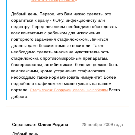
Все ответы консультанта
Добрый день. Первое, что Вам нужно сделать, это
обратиться к врачу - ЛОРу, инфекционисту или
педиатру. Перед лечением необходимо обследовать
всех контактных с ребенком для исключения
повторного заражения стафилококком. Лечиться
должны даже бессимптомные носители. Также
необходимо сделать анализ на чувствительность
стафилококка к противомикробным препаратам,
бактериофагам, антибиотикам. Лечение должно быть
комплексным, кроме устранения стафилококка
необходимо также нормализовать иммунитет. Более
подробно о стафилококке можно узнать на нашем
портале:
Всего
Стафилококк. Вооружен, опасен, но победим
доброго.
Спрашивает
Олеся Родина
:
29 ноября 2009 года
Добрый день.