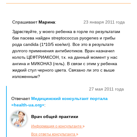
Спрашивает
Марина
:
23 января 2011 года
Здрвствуйте, у моего ребенка в горле по результатам
бак пасева найден streptococcus pyogenes и грибы
рода candida (1*10/5 кое/мл). Все это в результате
долгого применения антибиотиков. Врач назначил
колоть ЦЕФТРИАКСОН, т.к. на данный момент у нас
ангина и МИКОНАЗ (гель). В связи с этим у ребенка
жидкий стул черного цвета. Связано ли это с выше
изложенным?
27 мая 2011 года
Отвечает
Медицинский консультант портала
«health-ua.org»
:
Врач общей практики
Информация о консультанте
Все ответы консультанта