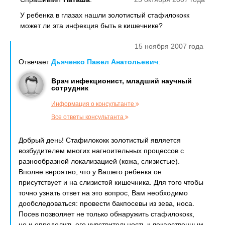
У ребенка в глазах нашли золотистый стафилококк
может ли эта инфекция быть в кишечнике?
15 ноября 2007 года
Отвечает
Дьяченко Павел Анатольевич
:
Врач инфекционист, младший научный
сотрудник
Информация о консультанте
Все ответы консультанта
Добрый день! Стафилококк золотистый является
возбудителем многих нагноительных процессов с
разнообразной локализацией (кожа, слизистые).
Вполне вероятно, что у Вашего ребенка он
присутствует и на слизистой кишечника. Для того чтобы
точно узнать ответ на это вопрос, Вам необходимо
дообследоваться: провести бакпосевы из зева, носа.
Посев позволяет не только обнаружить стафилококк,
но и определить его чувствительность к лекарственным