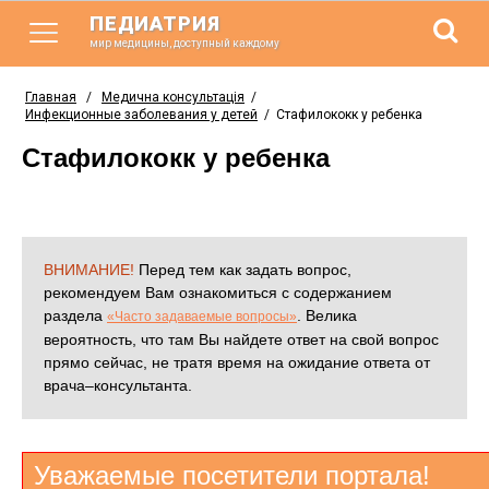
ПЕДИАТРИЯ
мир медицины, доступный каждому
Главная
/
Медична консультація
/
Инфекционные заболевания у детей
/
Стафилококк у ребенка
Стафилококк у ребенка
ВНИМАНИЕ!
Перед тем как задать вопрос,
рекомендуем Вам ознакомиться с содержанием
раздела
. Велика
«Часто задаваемые вопросы»
вероятность, что там Вы найдете ответ на свой вопрос
прямо сейчас, не тратя время на ожидание ответа от
врача–консультанта.
Уважаемые посетители портала!