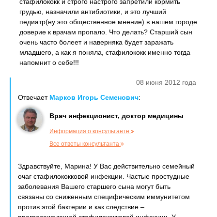
стафилококк и строго настрого запретили кормить
грудью, назначили антибиотики, и это лучший
педиатр(ну это общественное мнение) в нашем городе
доверие к врачам пропало. Что делать? Старший сын
очень часто болеет и наверняка будет заражать
младшего, а как я поняла, стафилококк именно тогда
напомнит о себе!!!
08 июня 2012 года
Отвечает
Марков Игорь Семенович
:
Врач инфекционист, доктор медицины
Информация о консультанте
Все ответы консультанта
Здравствуйте, Марина! У Вас действительно семейный
очаг стафилококковой инфекции. Частые простудные
заболевания Вашего старшего сына могут быть
связаны со сниженным специфическим иммунитетом
против этой бактерии и как следствие –