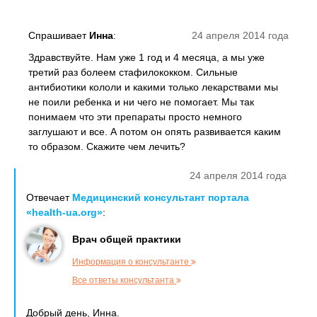
Спрашивает
Инна
:
24 апреля 2014 года
Здравствуйте. Нам уже 1 год и 4 месяца, а мы уже
третий раз болеем стафилококком. Сильные
антибиотики кололи и какими только лекарствами мы
не поили ребенка и ни чего не помогает. Мы так
понимаем что эти препараты просто немного
заглушают и все. А потом он опять развивается каким
то образом. Скажите чем лечить?
24 апреля 2014 года
Отвечает
Медицинский консультант портала
«health-ua.org»
:
Врач общей практики
Информация о консультанте
Все ответы консультанта
Добрый день, Инна.