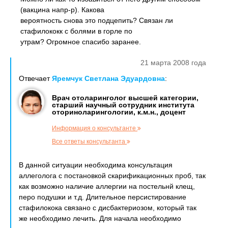
(вакцина напр-р). Какова
вероятность снова это подцепить? Связан ли
стафилококк с болями в горле по
утрам? Огромное спасибо заранее.
21 марта 2008 года
Отвечает
Яремчук Светлана Эдуардовна
:
Врач отоларинголог высшей категории,
старший научный сотрудник института
оториноларингологии, к.м.н., доцент
Информация о консультанте
Все ответы консультанта
В данной ситуации необходима консультация
аллеголога с постановкой скарификационных проб, так
как возможно наличие аллергии на постельнй клещ,
перо подушки и т.д. Длительное персистирование
стафилокока связано с дисбактериозом, который так
же необходимо лечить. Для начала необходимо