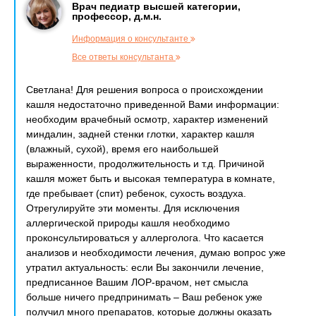
Врач педиатр высшей категории,
профессор, д.м.н.
Информация о консультанте
Все ответы консультанта
Светлана! Для решения вопроса о происхождении
кашля недостаточно приведенной Вами информации:
необходим врачебный осмотр, характер изменений
миндалин, задней стенки глотки, характер кашля
(влажный, сухой), время его наибольшей
выраженности, продолжительность и т.д. Причиной
кашля может быть и высокая температура в комнате,
где пребывает (спит) ребенок, сухость воздуха.
Отрегулируйте эти моменты. Для исключения
аллергической природы кашля необходимо
проконсультироваться у аллерголога. Что касается
анализов и необходимости лечения, думаю вопрос уже
утратил актуальность: если Вы закончили лечение,
предписанное Вашим ЛОР-врачом, нет смысла
больше ничего предпринимать – Ваш ребенок уже
получил много препаратов, которые должны оказать