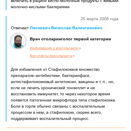
включить в рацион кисло-молочные продукты с живыми
молочно-кислыми бактериями
25 марта 2008 года
Отвечает
Лисневич Вячеслав Валентинович
:
Врач отоларинголог первой категории
Информация о консультанте
Все ответы консультанта
Для избавления от Стафилококков множество
препаратов–антибиотики, бактериофаги,
антистафилококковый антитоксин, вакцины и т. п., но,
если не лечить хронический тонзиллит и не
восстановить иммунитет, то через некоторое время
появится патогенная микрофлора типа стафилококка.
Боли в горле обычно связаны с воспалительным
процессом в нем, а стафилококк, скорее всего,
поддерживает воспалительный процесс.