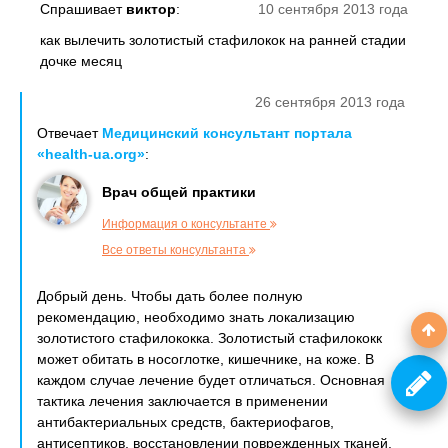
Спрашивает
виктор
:
10 сентября 2013 года
как вылечить золотистый стафилокок на ранней стадии
дочке месяц
26 сентября 2013 года
Отвечает
Медицинский консультант портала
«health-ua.org»
:
Врач общей практики
Информация о консультанте
Все ответы консультанта
Добрый день. Чтобы дать более полную
рекомендацию, необходимо знать локализацию
золотистого стафилококка. Золотистый стафилококк
может обитать в носоглотке, кишечнике, на коже. В
каждом случае лечение будет отличаться. Основная
тактика лечения заключается в применении
антибактериальных средств, бактериофагов,
антисептиков, восстановлении поврежденных тканей.