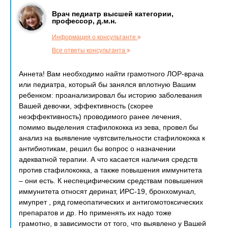
Врач педиатр высшей категории,
профессор, д.м.н.
Информация о консультанте
Все ответы консультанта
Аннета! Вам необходимо найти грамотного ЛОР-врача
или педиатра, который бы занялся вплотную Вашим
ребенком: проанализировал бы историю заболевания
Вашей девочки, эффективность (скорее
неэффективность) проводимого ранее лечения,
помимо выделения стафилококка из зева, провел бы
анализ на выявление чувтсвительности стафилококка к
антибиотикам, решил бы вопрос о назначении
адекватной терапии. А что касается наличия средств
против стафилококка, а также повышения иммунитета
– они есть. К неспецифическим средствам повышения
иммунитета относят деринат, ИРС-19, бронхомунал,
имупрет , ряд гомеопатических и антигомотоксических
препаратов и др. Но применять их надо тоже
грамотно, в зависимости от того, что выявлено у Вашей