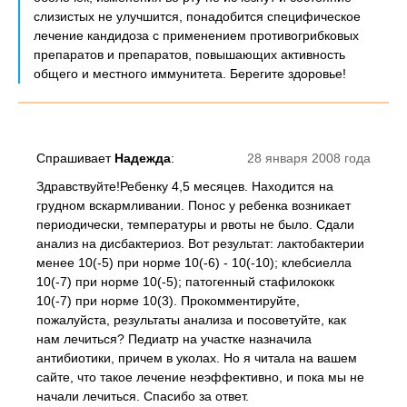
слизистых не улучшится, понадобится специфическое
лечение кандидоза с применением противогрибковых
препаратов и препаратов, повышающих активность
общего и местного иммунитета. Берегите здоровье!
Спрашивает
Надежда
:
28 января 2008 года
Здравствуйте!Ребенку 4,5 месяцев. Находится на
грудном вскармливании. Понос у ребенка возникает
периодически, температуры и рвоты не было. Сдали
анализ на дисбактериоз. Вот результат: лактобактерии
менее 10(-5) при норме 10(-6) - 10(-10); клебсиелла
10(-7) при норме 10(-5); патогенный стафилококк
10(-7) при норме 10(3). Прокомментируйте,
пожалуйста, результаты анализа и посоветуйте, как
нам лечиться? Педиатр на участке назначила
антибиотики, причем в уколах. Но я читала на вашем
сайте, что такое лечение неэффективно, и пока мы не
начали лечиться. Спасибо за ответ.