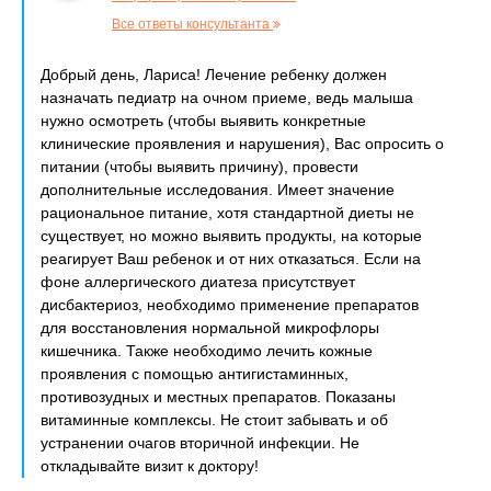
Все ответы консультанта
Добрый день, Лариса! Лечение ребенку должен
назначать педиатр на очном приеме, ведь малыша
нужно осмотреть (чтобы выявить конкретные
клинические проявления и нарушения), Вас опросить о
питании (чтобы выявить причину), провести
дополнительные исследования. Имеет значение
рациональное питание, хотя стандартной диеты не
существует, но можно выявить продукты, на которые
реагирует Ваш ребенок и от них отказаться. Если на
фоне аллергического диатеза присутствует
дисбактериоз, необходимо применение препаратов
для восстановления нормальной микрофлоры
кишечника. Также необходимо лечить кожные
проявления с помощью антигистаминных,
противозудных и местных препаратов. Показаны
витаминные комплексы. Не стоит забывать и об
устранении очагов вторичной инфекции. Не
откладывайте визит к доктору!