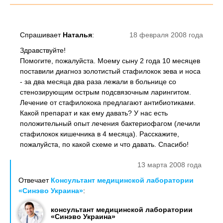
Спрашивает
Наталья
:
18 февраля 2008 года
Здравствуйте!
Помогите, пожалуйста. Моему сыну 2 года 10 месяцев
поставили диагноз золотистый стафилокок зева и носа
- за два месяца два раза лежали в больнице со
стенозирующим острым подсвязочным ларингитом.
Лечение от стафилокока предлагают антибиотиками.
Какой препарат и как ему давать? У нас есть
положительный опыт лечения бактериофагом (лечили
стафилокок кишечника в 4 месяца). Расскажите,
пожалуйста, по какой схеме и что давать. Спасибо!
13 марта 2008 года
Отвечает
Консультант медицинской лаборатории
«Синэво Украина»
:
консультант медицинской лаборатории
«Синэво Украина»