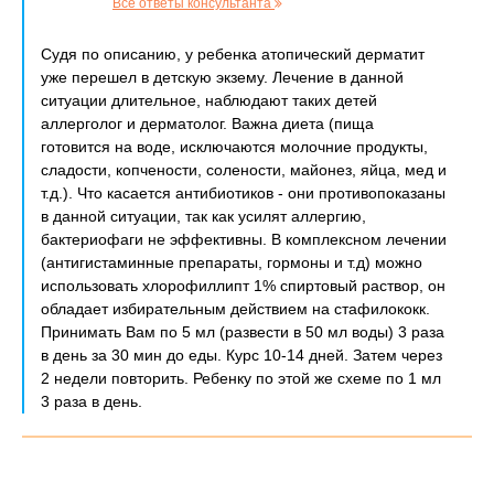
Все ответы консультанта
Судя по описанию, у ребенка атопический дерматит
уже перешел в детскую экзему. Лечение в данной
ситуации длительное, наблюдают таких детей
аллерголог и дерматолог. Важна диета (пища
готовится на воде, исключаются молочние продукты,
сладости, копчености, солености, майонез, яйца, мед и
т.д.). Что касается антибиотиков - они противопоказаны
в данной ситуации, так как усилят аллергию,
бактериофаги не эффективны. В комплексном лечении
(антигистаминные препараты, гормоны и т.д) можно
использовать хлорофиллипт 1% спиртовый раствор, он
обладает избирательным действием на стафилококк.
Принимать Вам по 5 мл (развести в 50 мл воды) 3 раза
в день за 30 мин до еды. Курс 10-14 дней. Затем через
2 недели повторить. Ребенку по этой же схеме по 1 мл
3 раза в день.