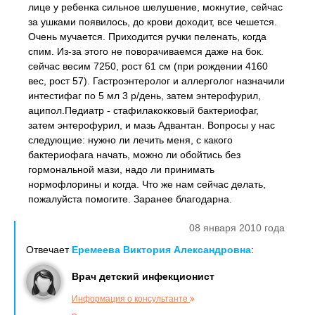
лице у ребенка сильное шелушение, мокнутие, сейчас
за ушками появилось, до крови доходит, все чешется.
Очень мучается. Приходится ручки пеленать, когда
спим. Из-за этого не поворачиваемся даже на бок.
сейчас весим 7250, рост 61 см (при рождении 4160
вес, рост 57). Гастроэнтеролог и аллерголог назначили
интестифаг по 5 мл 3 р/день, затем энтерофурил,
аципол.Педиатр - стафилакокковый бактериофаг,
затем энтерофурил, и мазь Адвантан. Вопросы у нас
следующие: нужно ли лечить меня, с какого
бактериофага начать, можно ли обойтись без
гормональной мази, надо ли принимать
нормофлорины и когда. Что же нам сейчас делать,
пожалуйста помогите. Заранее благодарна.
08 января 2010 года
Отвечает
Еремеева Виктория Александровна
:
Врач детский инфекционист
Информация о консультанте