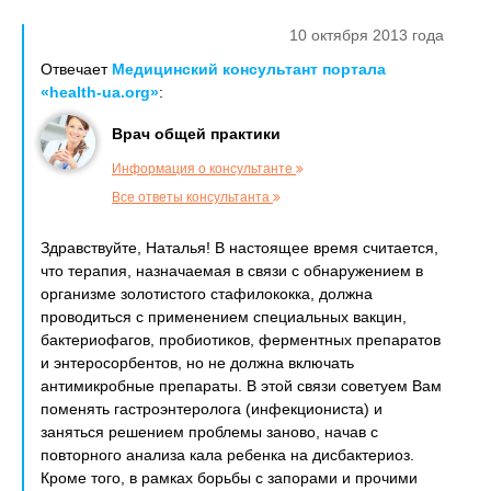
10 октября 2013 года
Отвечает
Медицинский консультант портала
«health-ua.org»
:
Врач общей практики
Информация о консультанте
Все ответы консультанта
Здравствуйте, Наталья! В настоящее время считается,
что терапия, назначаемая в связи с обнаружением в
организме золотистого стафилококка, должна
проводиться с применением специальных вакцин,
бактериофагов, пробиотиков, ферментных препаратов
и энтеросорбентов, но не должна включать
антимикробные препараты. В этой связи советуем Вам
поменять гастроэнтеролога (инфекциониста) и
заняться решением проблемы заново, начав с
повторного анализа кала ребенка на дисбактериоз.
Кроме того, в рамках борьбы с запорами и прочими