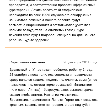
препаратам, и соответственно провести эффективный
курс терапии. Лечить золотистый стафилококк
необходимо во всех 100% случаев его обнаружения.
Заниматься лечением Вашего ребенка будут
совместно инфекционист и офтальмолог (учитывая
наличие возбудителя на слизистых глаза). Курс
лечения тоже будет подобран специально для Вашего
ребенка. Будьте здоровы!
Спрашивает
светлана
:
20 декабря 2011 года
Здравствуйте. У нас такая проблема: ребенку 2 года,
25 октября с носа полились сопельки и практически
сразу начался кашель, неделю полечились сами (в нос
називином, полоскали горло ромашкой, Ингалиптом,
пили сироп Линкас) - безрезультатно, вызвали врача -
сказал якобы ангина. Назначил Амоксиклав,
Бромгексин, Фарингосепт, Линекс. Горло так и осталось
красным, кашель тоже не прошел, и еще над губой