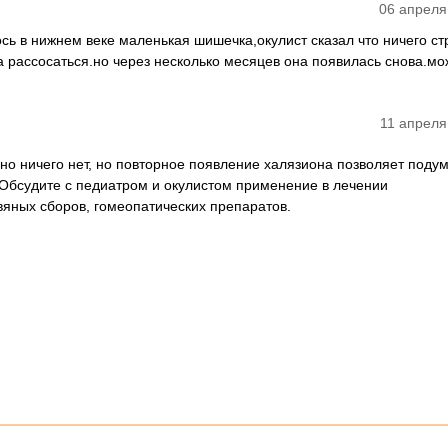
06 апреля
ось в нижнем веке маленькая шишечка,окулист сказал что ничего ст
 рассосаться.но через несколько месяцев она появилась снова.мо
11 апреля
но ничего нет, но повторное появление халязиона позволяет подум
Обсудите с педиатром и окулистом применение в лечении
ных сборов, гомеопатических препаратов.