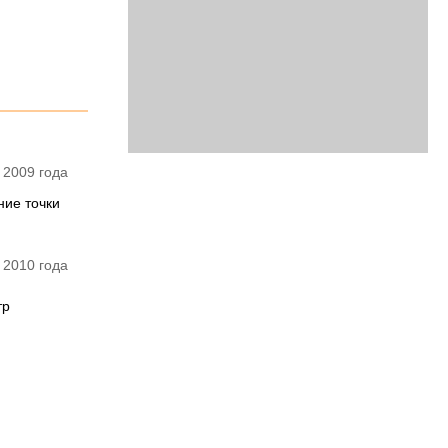
 2009 года
ние точки
 2010 года
тр