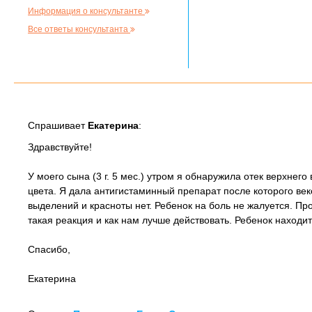
Информация о консультанте
Все ответы консультанта
Спрашивает
Екатерина
:
Здравствуйте!
У моего сына (3 г. 5 мес.) утром я обнаружила отек верхнего
цвета. Я дала антигистаминный препарат после которого веко
выделений и красноты нет. Ребенок на боль не жалуется. Пр
такая реакция и как нам лучше действовать. Ребенок находит
Спасибо,
Екатерина