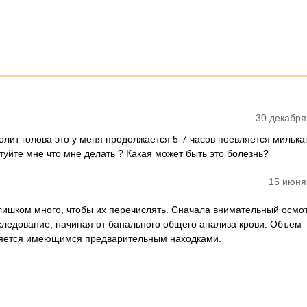
30 декабря
болит голова это у меня продолжается 5-7 часов поевляется милька
уйте мне что мне делать ? Какая может быть это болезнь?
15 июня
ишком много, чтобы их перечислять. Сначала внимательный осмо
следование, начиная от банального общего анализа крови. Объем
яется имеющимся предварительным находками.