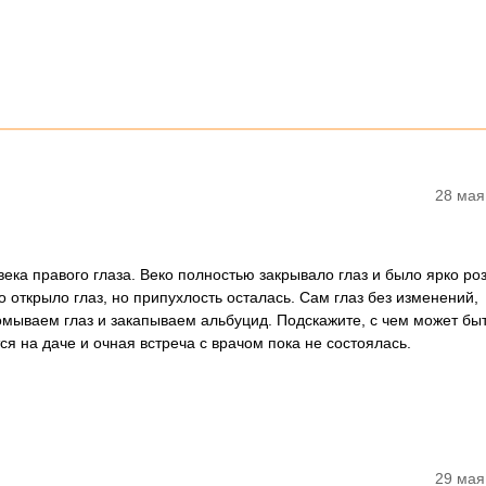
28 мая
 века правого глаза. Веко полностью закрывало глаз и было ярко ро
 открыло глаз, но припухлость осталась. Сам глаз без изменений,
омываем глаз и закапываем альбуцид. Подскажите, с чем может бы
ся на даче и очная встреча с врачом пока не состоялась.
29 мая