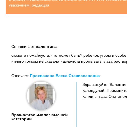
уважением, редакция
Спрашивает
валентина
:
скажите пожайлуста, что может быть? ребенок утром и особе
ничего толком не сказала назначила промывать глаза раствор
Отвечает
Прохвачова Елена Станиславовна
:
Здравствуйте, Валенти
календулой. Примените
капли в глаза Опатано
Врач-офтальмолог высшей
категории