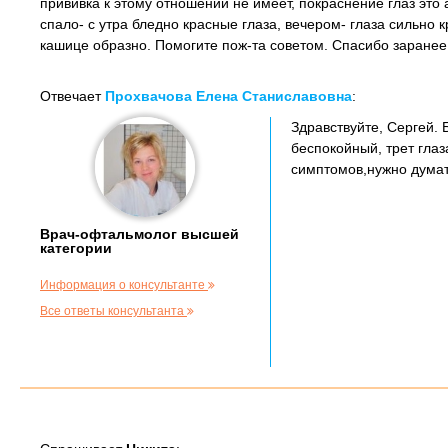
прививка к этому отношений не имеет, покраснение глаз это
спало- с утра бледно красные глаза, вечером- глаза сильно 
кашице образно. Помогите пож-та советом. Спасибо заранее
Отвечает
Прохвачова Елена Станиславовна
:
Здравствуйте, Сергей. 
беспокойный, трет глаз
симптомов,нужно думат
Врач-офтальмолог высшей
категории
Информация о консультанте
Все ответы консультанта