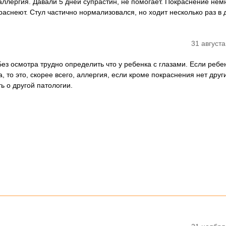
 аллергия. Давали 5 дней супрастин, не помогает. Покраснение нем
краснеют. Стул частично нормализовался, но ходит несколько раз в 
31 августа
Без осмотра трудно определить что у ребенка с глазами. Если ребе
а, то это, скорее всего, аллергия, если кроме покраснения нет друг
ь о другой патологии.