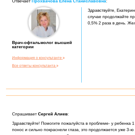
Отвечает
Прохвачова Елена Станиславовна
:
Здравствуйте, Екатерина
случае продолжайте пр
0,5% 2 раза в день. Ж
Врач-офтальмолог высшей
категории
Информация о консультанте
Все ответы консультанта
Спрашивает
Сергей Алиев
:
Здравствуйте! Помогите пожалуйста в проблеме- у ребенка 
понос и сильно покраснели глаза, это продолжается уже 3-ю