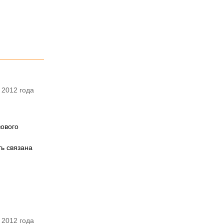
 2012 года
зового
ть связана
 2012 года