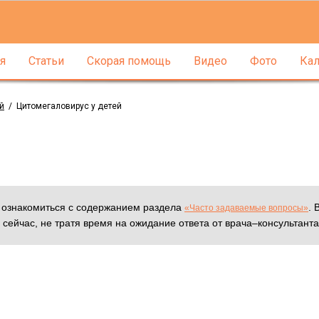
я
Статьи
Скорая помощь
Видео
Фото
Кал
й
/
Цитомегаловирус у детей
м ознакомиться с содержанием раздела
. 
«Часто задаваемые вопросы»
 сейчас, не тратя время на ожидание ответа от врача–консультанта