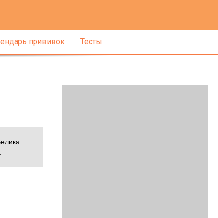
ендарь прививок
Тесты
Велика
.