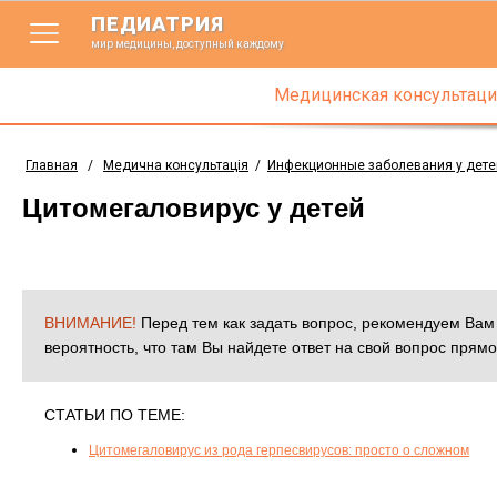
ПЕДИАТРИЯ
мир медицины, доступный каждому
Медицинская консультаци
Главная
/
Медична консультація
/
Инфекционные заболевания у дете
Цитомегаловирус у детей
ВНИМАНИЕ!
Перед тем как задать вопрос, рекомендуем Ва
вероятность, что там Вы найдете ответ на свой вопрос прямо
СТАТЬИ ПО ТЕМЕ:
Цитомегаловирус из рода герпесвирусов: просто о сложном