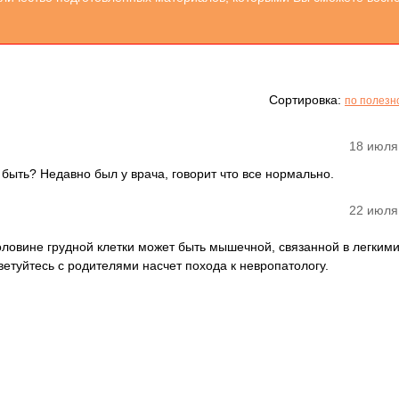
Сортировка:
по полезн
18 июля
т быть? Недавно был у врача, говорит что все нормально.
22 июля
половине грудной клетки может быть мышечной, связанной в легким
етуйтесь с родителями насчет похода к невропатологу.