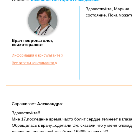
Здравствуйте, Марина. 
состояние. Пока можете
Врач невропатолог,
психотерапевт
Информация о консультанте
Все ответы консультанта
Спрашивает
Александра
:
Здравствуйте!!
Мне 17,последние время,часто болит сердце,темнеет в глаза
Обращалась к врачу...сделали Экг, сказали что у меня блок
давление, последний раз было 168/98 и пульс 80.