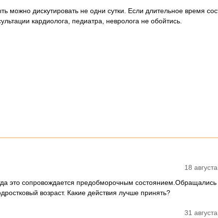
ыть можно дискутировать не одни сутки. Если длительное время со
ультации кардиолога, педиатра, невролога не обойтись.
18 августа
гда это сопровождается предобморочным состоянием.Обращались к
одростковый возраст. Какие действия лучше принять?
31 августа