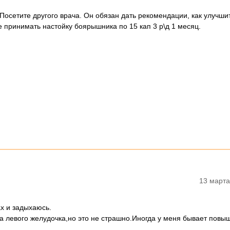
Посетите другого врача. Он обязан дать рекомендации, как улучши
 принимать настойку боярышника по 15 кап 3 р\д 1 месяц.
13 марта
х и задыхаюсь.
ада левого желудочка,но это не страшно.Иногда у меня бывает повы