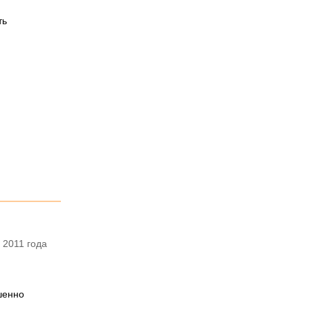
ть
 2011 года
шенно