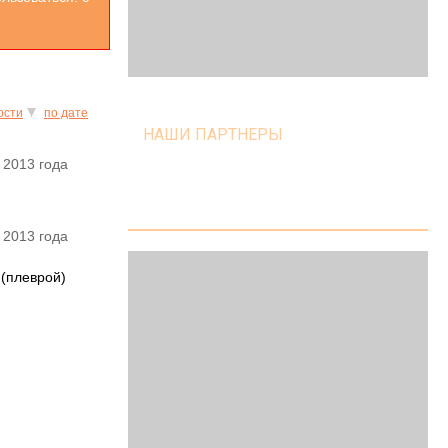
ости
по дате
НАШИ ПАРТНЕРЫ
 2013 года
 2013 года
и(плеврой)