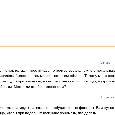
09 июня
ь, но как только я проснулась, то почувствовала немного покалыв
казалось, билось несколько сильнее, чем обычно. Такое у меня редк
 как будто прихватывает, но потом очень скоро проходит, а утром 
й ритм. Может ли это быть звоночком?
18 июня
истема реагирует на какие-то возбудительные факторы. Вам нужно
ца, чтобы при подобных явлениях понимать, что делать.