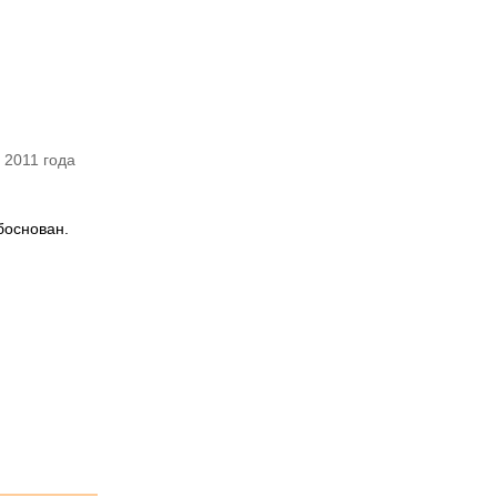
 2011 года
боснован.