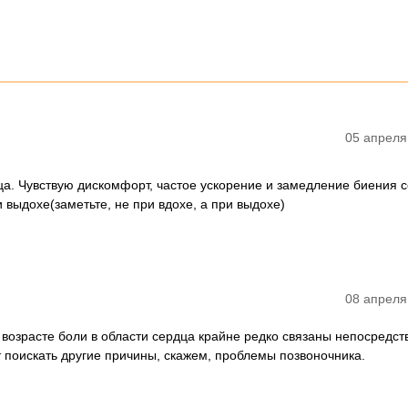
05 апреля
ца. Чувствую дискомфорт, частое ускорение и замедление биения 
 выдохе(заметьте, не при вдохе, а при выдохе)
08 апреля
 возрасте боли в области сердца крайне редко связаны непосредст
т поискать другие причины, скажем, проблемы позвоночника.