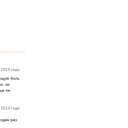
 2014 года
ающую боль
о, но
еще не
 2014 года
 один раз