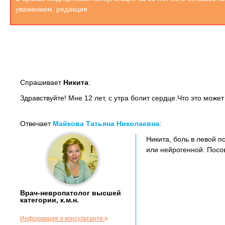
уважением, редакция
Спрашивает
Никита
:
Здравствуйте! Мне 12 лет, с утра болит сердце.Что это може
Отвечает
Майкова Татьяна Николаевна
:
Никита, боль в левой 
или нейрогенной. Посов
Врач-невропатолог высшей
категории, к.м.н.
Информация о консультанте