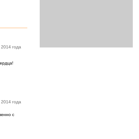
 2014 года
сердца!
 2014 года
венно с