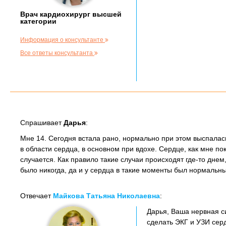
Врач кардиохирург высшей
категории
Информация о консультанте
Все ответы консультанта
Спрашивает
Дарья
:
Мне 14. Сегодня встала рано, нормально при этом выспалас
в области сердца, в основном при вдохе. Сердце, как мне по
случается. Как правило такие случаи происходят где-то днем,
было никогда, да и у сердца в такие моменты был нормальны
Отвечает
Майкова Татьяна Николаевна
:
Дарья, Ваша нервная с
сделать ЭКГ и УЗИ серд