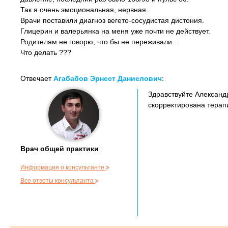
Так я очень эмоциональная, нервная.
Врачи поставили диагноз вегето-сосудистая дистония.
Глицерин и валерьянка на меня уже почти не действует.
Родителям не говорю, что бы не переживали...
Что делать ???
Отвечает
Агабабов Эрнест Даниелович
:
Здравствуйте Александр
скорректирована терап
Врач общей практики
Информация о консультанте
Все ответы консультанта