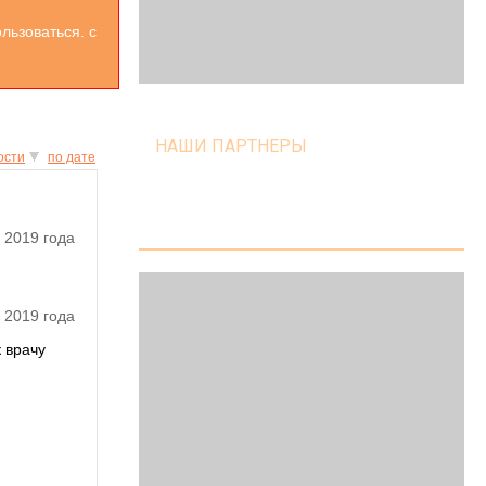
льзоваться. с
НАШИ ПАРТНЕРЫ
ости
по дате
 2019 года
 2019 года
 врачу