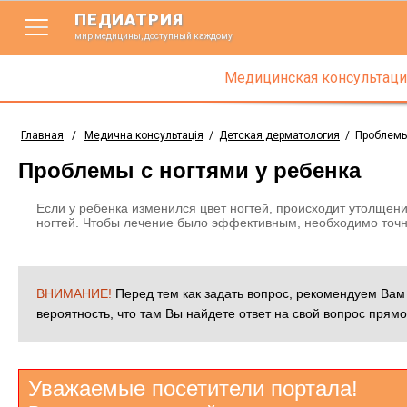
ПЕДИАТРИЯ
мир медицины, доступный каждому
Медицинская консультаци
Главная
/
Медична консультація
/
Детская дерматология
/
Проблемы
Проблемы с ногтями у ребенка
Если у ребенка изменился цвет ногтей, происходит утолщени
ногтей. Чтобы лечение было эффективным, необходимо точно
ВНИМАНИЕ!
Перед тем как задать вопрос, рекомендуем Ва
вероятность, что там Вы найдете ответ на свой вопрос прямо
Уважаемые посетители портала!