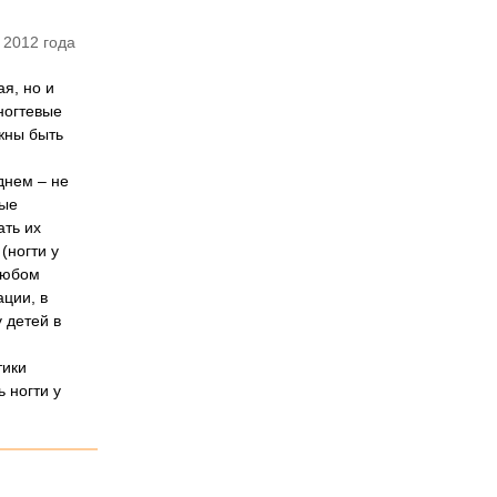
 2012 года
я, но и
ногтевые
жны быть
днем – не
ные
ать их
(ногти у
любом
ции, в
 детей в
тики
 ногти у