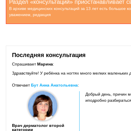
Раздел «консультаций» приостанавливает с
В архиве медицинских консультаций за 13 лет есть большое к
уважением, редакция
Последняя консультация
Спрашивает
Марина
:
Здравствуйте! У ребёнка на ногтях много мелких маленьких 
Отвечает
Бут Анна Анатольевна
:
Добрый день, причин м
иподробно разбираться
Врач дерматолог второй
категории