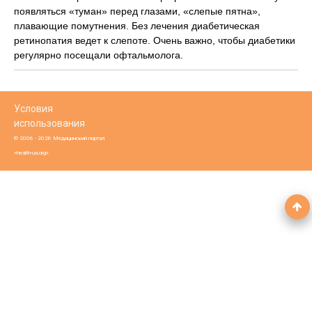
появляться «туман» перед глазами, «слепые пятна»,
плавающие помутнения. Без лечения диабетическая
ретинопатия ведет к слепоте. Очень важно, чтобы диабетики
регулярно посещали офтальмолога.
Условия
использования
© 2006 - 2026 Медицинский портал
«health-ua.org»