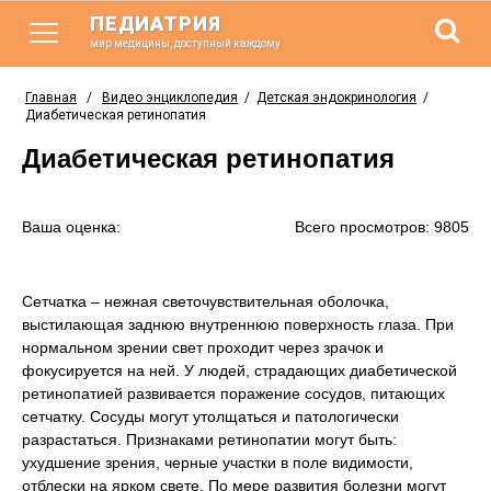
ПЕДИАТРИЯ
мир медицины, доступный каждому
Главная
/
Видео энциклопедия
/
Детская эндокринология
/
Диабетическая ретинопатия
Диабетическая ретинопатия
Ваша оценка:
Всего просмотров: 9805
Сетчатка – нежная светочувствительная оболочка,
выстилающая заднюю внутреннюю поверхность глаза. При
нормальном зрении свет проходит через зрачок и
фокусируется на ней. У людей, страдающих диабетической
ретинопатией развивается поражение сосудов, питающих
сетчатку. Сосуды могут утолщаться и патологически
разрастаться. Признаками ретинопатии могут быть:
ухудшение зрения, черные участки в поле видимости,
отблески на ярком свете. По мере развития болезни могут