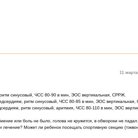
11 марта
 ритм синусовый, ЧСС 80-90 в мин, ЭОС вертикальная, СРРЖ.
редсердиям, ритм синусовый, ЧСС 80-85 в мин, ЭОС вертикальная,
дсердиям, ритм синусовый, аритмия, ЧСС 80-110 в мин, ЭОС верти
биение или боль не было, голова не кружится, в обмороки не падал
 ли лечение? Может ли ребенок посещать спортивную секцию (тэкво