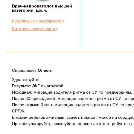
Врач-невропатолог высшей
категории, к.м.н.
Информация о консультанте
Все ответы консультанта
Спрашивает
Олеся
:
Здравствуйте!
Результат ЭКГ с нагрузкой:
Исходная: миграция водителя ритма от СУ по предсердиям,
После 30 приседаний: миграция водителя ритма от СУ по п
После отдыха 3 мин: миграция водителя ритма от СУ по пре
СРРЖ.
В жизни ребенок активный, скачет, прыгает, жалоб на сердце
Проконсультируйте, пожалуйста, опасно ли это и требуется