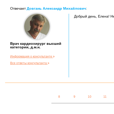
Отвечает
Довгань Александр Михайлович
:
Добрый день, Елена! Н
Врач кардиохирург высшей
категории, д.м.н.
Информация о консультанте
Все ответы консультанта
8
9
10
11