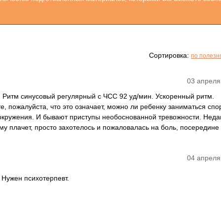
Сортировка:
по полезн
03 апреля
 - Ритм синусовый регулярный с ЧСС 92 уд/мин. Ускоренный ритм.
, пожалуйста, что это означает, можно ли ребенку заниматься сп
окружения. И бывают приступы необоснованной тревожности. Неда
ему плачет, просто захотелось и пожаловалась на боль, посередине
04 апреля
 Нужен психотерпевт.