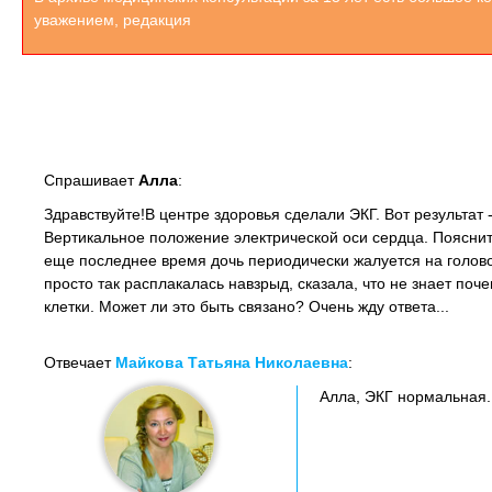
уважением, редакция
Спрашивает
Алла
:
Здравствуйте!В центре здоровья сделали ЭКГ. Вот результат
Вертикальное положение электрической оси сердца. Поясните
еще последнее время дочь периодически жалуется на голов
просто так расплакалась навзрыд, сказала, что не знает поч
клетки. Может ли это быть связано? Очень жду ответа...
Отвечает
Майкова Татьяна Николаевна
:
Алла, ЭКГ нормальная.