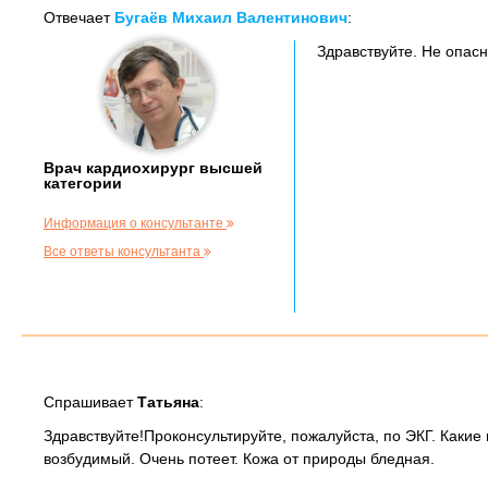
Отвечает
Бугаёв Михаил Валентинович
:
Здравствуйте. Не опасн
Врач кардиохирург высшей
категории
Информация о консультанте
Все ответы консультанта
Спрашивает
Татьяна
:
Здравствуйте!Проконсультируйте, пожалуйста, по ЭКГ. Каки
возбудимый. Очень потеет. Кожа от природы бледная.