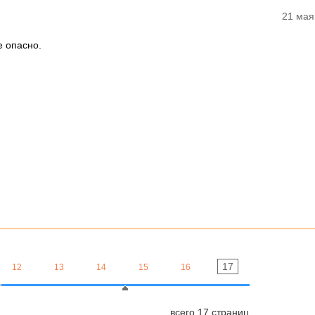
21 мая
е опасно.
17
12
13
14
15
16
всего 17 страниц